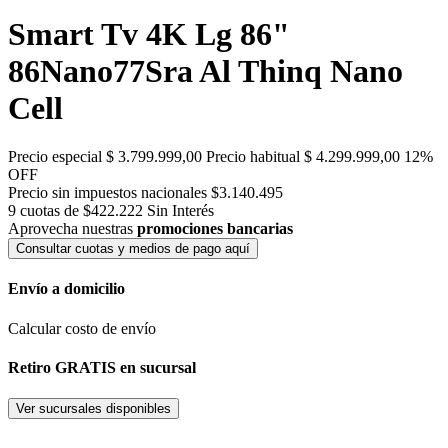
Smart Tv 4K Lg 86"
86Nano77Sra Al Thinq Nano
Cell
Precio especial
$ 3.799.999,00
Precio habitual
$ 4.299.999,00
12%
OFF
Precio sin impuestos nacionales $3.140.495
9 cuotas de $422.222
Sin Interés
Aprovecha nuestras
promociones bancarias
Consultar cuotas y medios de pago aquí
Envío a domicilio
Calcular costo de envío
Retiro GRATIS en sucursal
Ver sucursales disponibles