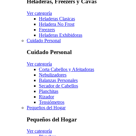
Heladeras, Freezers y Cavas
Ver categoría
Heladeras Clasicas
Heladera No Frost
Freezers
Heladeras Exhibidoras
Cuidado Personal
Cuidado Personal
Ver categoría
Corta Cabellos y Afeitadoras
Nebulizadores
Balanzas Personales
Secador de Cabellos
Planchitas
Rizador
Tensiómetros
Pequeños del Hogar
Pequeños del Hogar
Ver categoría