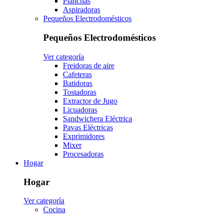
Planchas
Aspiradoras
Pequeños Electrodomésticos
Pequeños Electrodomésticos
Ver categoría
Freidoras de aire
Cafeteras
Batidoras
Tostadoras
Extractor de Jugo
Licuadoras
Sandwichera Eléctrica
Pavas Eléctricas
Exprimidores
Mixer
Procesadoras
Hogar
Hogar
Ver categoría
Cocina