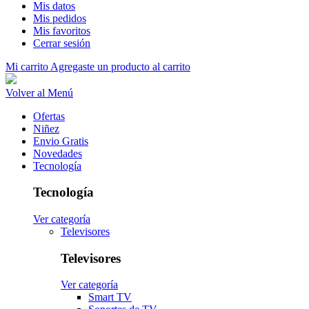
Mis datos
Mis pedidos
Mis favoritos
Cerrar sesión
Mi carrito
Agregaste un producto al carrito
Volver al Menú
Ofertas
Niñez
Envio Gratis
Novedades
Tecnología
Tecnología
Ver categoría
Televisores
Televisores
Ver categoría
Smart TV