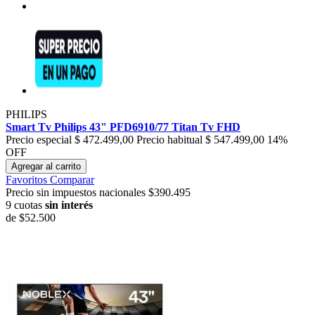
PHILIPS
Smart Tv Philips 43" PFD6910/77 Titan Tv FHD
Precio especial
$ 472.499,00
Precio habitual
$ 547.499,00
14%
OFF
Agregar al carrito
Favoritos
Comparar
Precio sin impuestos nacionales $390.495
9 cuotas
sin interés
de
$52.500