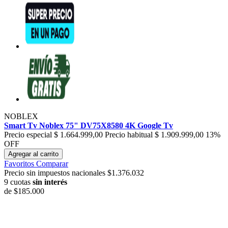
NOBLEX
Smart Tv Noblex 75" DV75X8580 4K Google Tv
Precio especial
$ 1.664.999,00
Precio habitual
$ 1.909.999,00
13%
OFF
Agregar al carrito
Favoritos
Comparar
Precio sin impuestos nacionales $1.376.032
9 cuotas
sin interés
de
$185.000