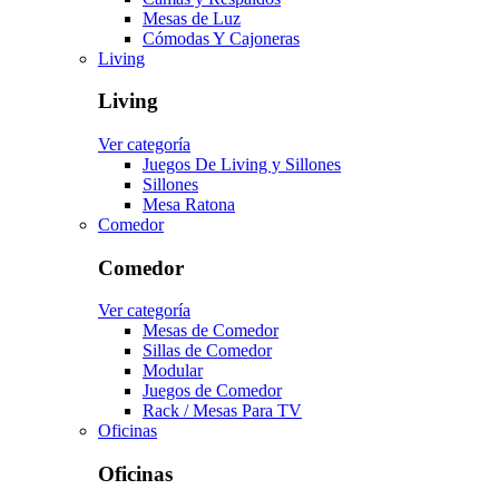
Mesas de Luz
Cómodas Y Cajoneras
Living
Living
Ver categoría
Juegos De Living y Sillones
Sillones
Mesa Ratona
Comedor
Comedor
Ver categoría
Mesas de Comedor
Sillas de Comedor
Modular
Juegos de Comedor
Rack / Mesas Para TV
Oficinas
Oficinas