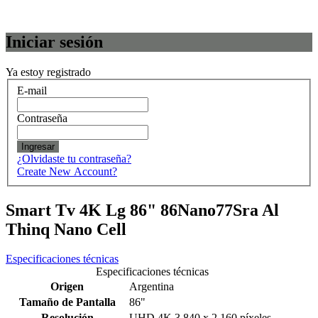
Iniciar sesión
Ya estoy registrado
E-mail
Contraseña
Ingresar
¿Olvidaste tu contraseña?
Create New Account?
Smart Tv 4K Lg 86" 86Nano77Sra Al
Thinq Nano Cell
Especificaciones técnicas
Especificaciones técnicas
Origen
Argentina
Tamaño de Pantalla
86"
Resolución
UHD 4K 3.840 x 2.160 píxeles