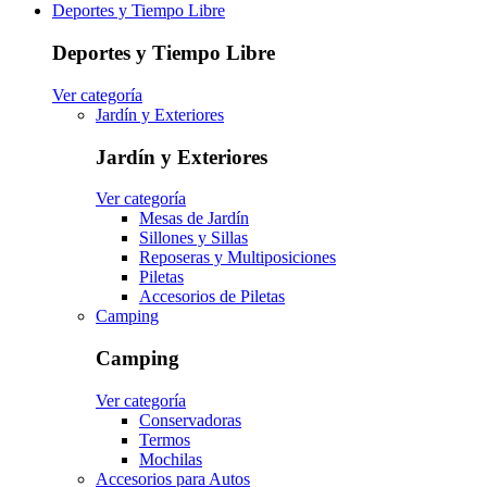
Deportes y Tiempo Libre
Deportes y Tiempo Libre
Ver categoría
Jardín y Exteriores
Jardín y Exteriores
Ver categoría
Mesas de Jardín
Sillones y Sillas
Reposeras y Multiposiciones
Piletas
Accesorios de Piletas
Camping
Camping
Ver categoría
Conservadoras
Termos
Mochilas
Accesorios para Autos