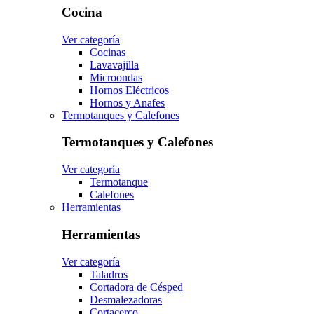
Cocina
Ver categoría
Cocinas
Lavavajilla
Microondas
Hornos Eléctricos
Hornos y Anafes
Termotanques y Calefones
Termotanques y Calefones
Ver categoría
Termotanque
Calefones
Herramientas
Herramientas
Ver categoría
Taladros
Cortadora de Césped
Desmalezadoras
Cortacerco