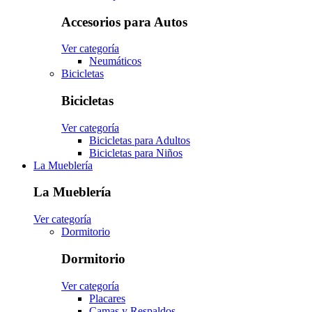
Accesorios para Autos
Ver categoría
Neumáticos
Bicicletas
Bicicletas
Ver categoría
Bicicletas para Adultos
Bicicletas para Niños
La Mueblería
La Mueblería
Ver categoría
Dormitorio
Dormitorio
Ver categoría
Placares
Camas y Respaldos