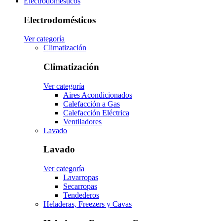
Electrodomésticos
Electrodomésticos
Ver categoría
Climatización
Climatización
Ver categoría
Aires Acondicionados
Calefacción a Gas
Calefacción Eléctrica
Ventiladores
Lavado
Lavado
Ver categoría
Lavarropas
Secarropas
Tendederos
Heladeras, Freezers y Cavas