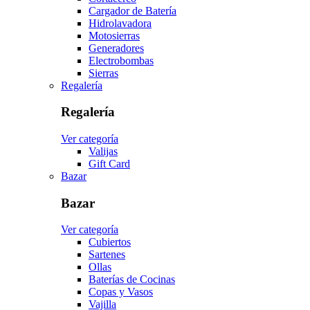
Cargador de Batería
Hidrolavadora
Motosierras
Generadores
Electrobombas
Sierras
Regalería
Regalería
Ver categoría
Valijas
Gift Card
Bazar
Bazar
Ver categoría
Cubiertos
Sartenes
Ollas
Baterías de Cocinas
Copas y Vasos
Vajilla