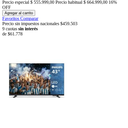
Precio especial
$ 555.999,00
Precio habitual
$ 664.999,00
16%
OFF
Agregar al carrito
Favoritos
Comparar
Precio sin impuestos nacionales $459.503
9 cuotas
sin interés
de
$61.778