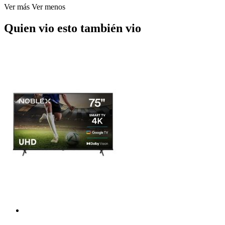
Ver más
Ver menos
Quien vio esto también vio