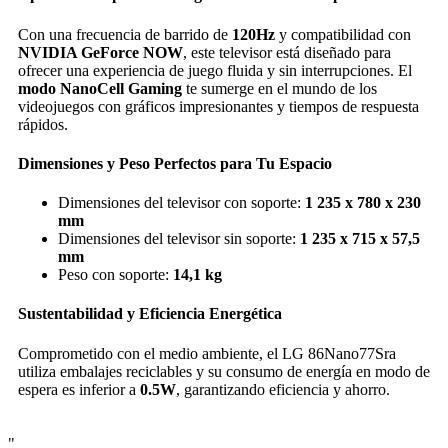
Con una frecuencia de barrido de
120Hz
y compatibilidad con
NVIDIA GeForce NOW
, este televisor está diseñado para
ofrecer una experiencia de juego fluida y sin interrupciones. El
modo NanoCell Gaming
te sumerge en el mundo de los
videojuegos con gráficos impresionantes y tiempos de respuesta
rápidos.
Dimensiones y Peso Perfectos para Tu Espacio
Dimensiones del televisor con soporte:
1 235 x 780 x 230
mm
Dimensiones del televisor sin soporte:
1 235 x 715 x 57,5
mm
Peso con soporte:
14,1 kg
Sustentabilidad y Eficiencia Energética
Comprometido con el medio ambiente, el LG 86Nano77Sra
utiliza embalajes reciclables y su consumo de energía en modo de
espera es inferior a
0.5W
, garantizando eficiencia y ahorro.
"