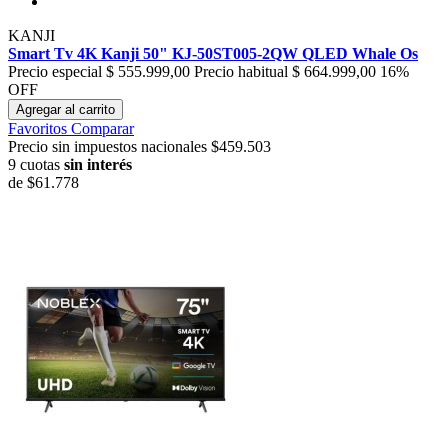
KANJI
Smart Tv 4K Kanji 50" KJ-50ST005-2QW QLED Whale Os
Precio especial
$ 555.999,00
Precio habitual
$ 664.999,00
16%
OFF
Agregar al carrito
Favoritos
Comparar
Precio sin impuestos nacionales $459.503
9 cuotas
sin interés
de
$61.778