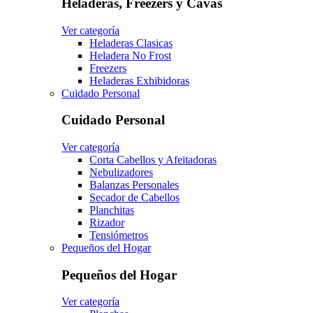
Heladeras, Freezers y Cavas
Ver categoría
Heladeras Clasicas
Heladera No Frost
Freezers
Heladeras Exhibidoras
Cuidado Personal
Cuidado Personal
Ver categoría
Corta Cabellos y Afeitadoras
Nebulizadores
Balanzas Personales
Secador de Cabellos
Planchitas
Rizador
Tensiómetros
Pequeños del Hogar
Pequeños del Hogar
Ver categoría