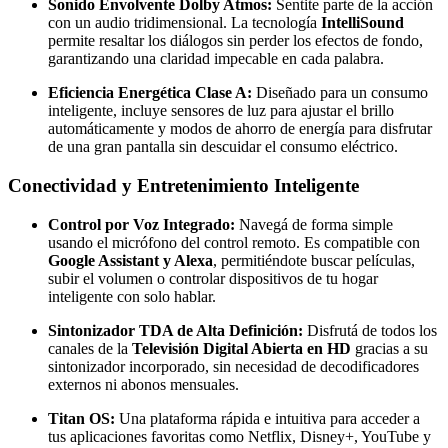
Sonido Envolvente Dolby Atmos:
Sentite parte de la acción
con un audio tridimensional. La tecnología
IntelliSound
permite resaltar los diálogos sin perder los efectos de fondo,
garantizando una claridad impecable en cada palabra.
Eficiencia Energética Clase A:
Diseñado para un consumo
inteligente, incluye sensores de luz para ajustar el brillo
automáticamente y modos de ahorro de energía para disfrutar
de una gran pantalla sin descuidar el consumo eléctrico.
Conectividad y Entretenimiento Inteligente
Control por Voz Integrado:
Navegá de forma simple
usando el micrófono del control remoto. Es compatible con
Google Assistant y Alexa
, permitiéndote buscar películas,
subir el volumen o controlar dispositivos de tu hogar
inteligente con solo hablar.
Sintonizador TDA de Alta Definición:
Disfrutá de todos los
canales de la
Televisión Digital Abierta en HD
gracias a su
sintonizador incorporado, sin necesidad de decodificadores
externos ni abonos mensuales.
Titan OS:
Una plataforma rápida e intuitiva para acceder a
tus aplicaciones favoritas como Netflix, Disney+, YouTube y