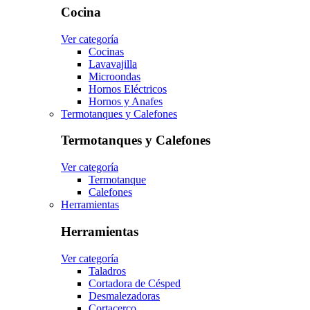
Cocina
Ver categoría
Cocinas
Lavavajilla
Microondas
Hornos Eléctricos
Hornos y Anafes
Termotanques y Calefones
Termotanques y Calefones
Ver categoría
Termotanque
Calefones
Herramientas
Herramientas
Ver categoría
Taladros
Cortadora de Césped
Desmalezadoras
Cortacerco