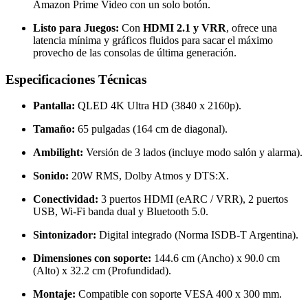
Amazon Prime Video con un solo botón.
Listo para Juegos:
Con
HDMI 2.1 y VRR
, ofrece una
latencia mínima y gráficos fluidos para sacar el máximo
provecho de las consolas de última generación.
Especificaciones Técnicas
Pantalla:
QLED 4K Ultra HD (3840 x 2160p).
Tamaño:
65 pulgadas (164 cm de diagonal).
Ambilight:
Versión de 3 lados (incluye modo salón y alarma).
Sonido:
20W RMS, Dolby Atmos y DTS:X.
Conectividad:
3 puertos HDMI (eARC / VRR), 2 puertos
USB, Wi-Fi banda dual y Bluetooth 5.0.
Sintonizador:
Digital integrado (Norma ISDB-T Argentina).
Dimensiones con soporte:
144.6 cm (Ancho) x 90.0 cm
(Alto) x 32.2 cm (Profundidad).
Montaje:
Compatible con soporte VESA 400 x 300 mm.