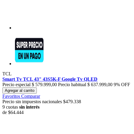
TCL
Smart Tv TCL 43" 43S5K-F Google Tv QLED
Precio especial
$ 579.999,00
Precio habitual
$ 637.999,00
9% OFF
Agregar al carrito
Favoritos
Comparar
Precio sin impuestos nacionales $479.338
9 cuotas
sin interés
de
$64.444