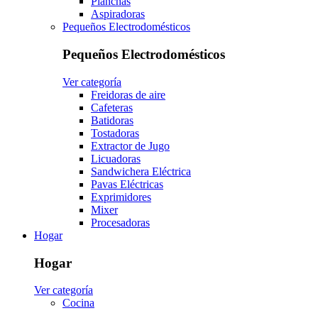
Planchas
Aspiradoras
Pequeños Electrodomésticos
Pequeños Electrodomésticos
Ver categoría
Freidoras de aire
Cafeteras
Batidoras
Tostadoras
Extractor de Jugo
Licuadoras
Sandwichera Eléctrica
Pavas Eléctricas
Exprimidores
Mixer
Procesadoras
Hogar
Hogar
Ver categoría
Cocina