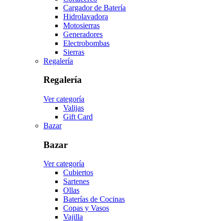
Cargador de Batería
Hidrolavadora
Motosierras
Generadores
Electrobombas
Sierras
Regalería
Regalería
Ver categoría
Valijas
Gift Card
Bazar
Bazar
Ver categoría
Cubiertos
Sartenes
Ollas
Baterías de Cocinas
Copas y Vasos
Vajilla