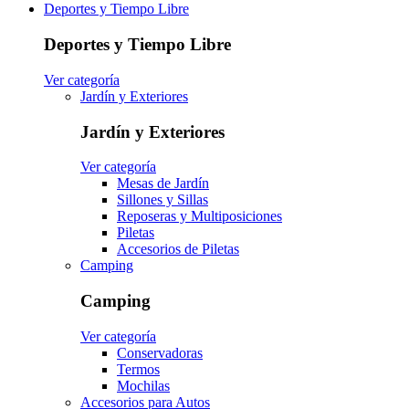
Deportes y Tiempo Libre
Deportes y Tiempo Libre
Ver categoría
Jardín y Exteriores
Jardín y Exteriores
Ver categoría
Mesas de Jardín
Sillones y Sillas
Reposeras y Multiposiciones
Piletas
Accesorios de Piletas
Camping
Camping
Ver categoría
Conservadoras
Termos
Mochilas
Accesorios para Autos