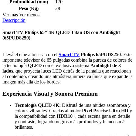
Profundidad (mm)
170
Peso (Kg)
28
Ver más
Ver menos
Descripción
Smart TV Philips 65" 4K QLED Titan OS con Ambilight
(65PUD8250)
Llevá el cine a tu casa con el
Smart TV
Philips 65PUD8250
. Este
imponente televisor de 65 pulgadas combina la pureza de colores de
la tecnología
QLED
con el exclusivo sistema
Ambilight de 3
lados
, que proyecta luces LED detrás de la pantalla que reaccionan
al contenido, creando una atmósfera inmersiva única que expande la
imagen más allá de los bordes.
Experiencia Visual y Sonora Premium
Tecnología QLED 4K:
Disfrutá de una nitidez asombrosa y
colores vibrantes. Gracias al motor
Pixel Precise Ultra HD
y
la compatibilidad con
HDR10+
, cada escena gana en detalle
y contraste, logrando negros más profundos y blancos más
brillantes.