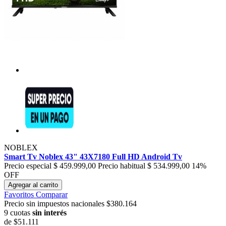
NOBLEX
Smart Tv Noblex 43" 43X7180 Full HD Android Tv
Precio especial
$ 459.999,00
Precio habitual
$ 534.999,00
14%
OFF
Agregar al carrito
Favoritos
Comparar
Precio sin impuestos nacionales $380.164
9 cuotas
sin interés
de
$51.111