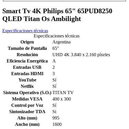
Smart Tv 4K Philips 65" 65PUD8250
QLED Titan Os Ambilight
Especificaciones técnicas
Especificaciones técnicas
Origen
Argentina
Tamaño de Pantalla
65"
Resolución
UHD 4K 3.840 x 2.160 píxeles
Eficiencia Energética
A
Entradas USB
2
Entradas HDMI
3
YouTube
Sí
Netflix
Sí
Sistema Operativo (S.O.)
TITAN TV
Medidas VESA
400 x 300
Control por Voz
Sí
Sintonizador TDA
Si
Alto (mm)
995
Ancho (mm)
1600