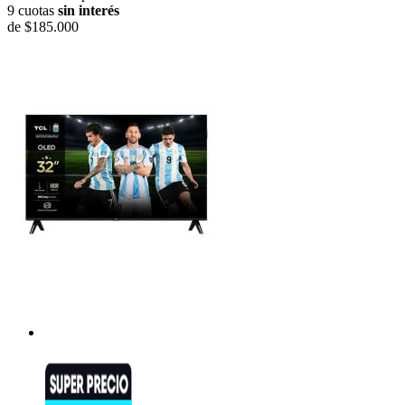
9 cuotas
sin interés
de
$185.000