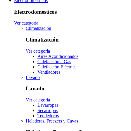
Electrodomésticos
Electrodomésticos
Ver categoría
Climatización
Climatización
Ver categoría
Aires Acondicionados
Calefacción a Gas
Calefacción Eléctrica
Ventiladores
Lavado
Lavado
Ver categoría
Lavarropas
Secarropas
Tendederos
Heladeras, Freezers y Cavas