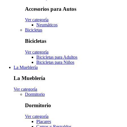
Accesorios para Autos
Ver categoría
Neumáticos
Bicicletas
Bicicletas
Ver categoría
Bicicletas para Adultos
Bicicletas para Niños
La Mueblería
La Mueblería
Ver categoría
Dormitorio
Dormitorio
Ver categoría
Placares
Camas y Respaldos