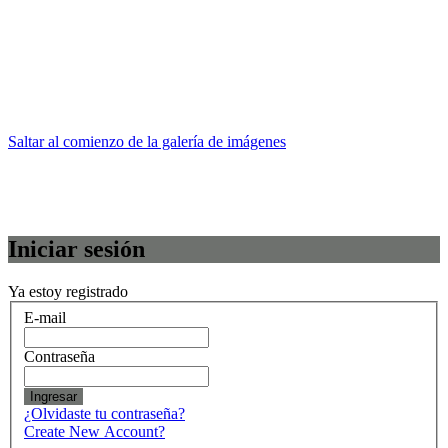
Saltar al comienzo de la galería de imágenes
Iniciar sesión
Ya estoy registrado
E-mail
Contraseña
Ingresar
¿Olvidaste tu contraseña?
Create New Account?