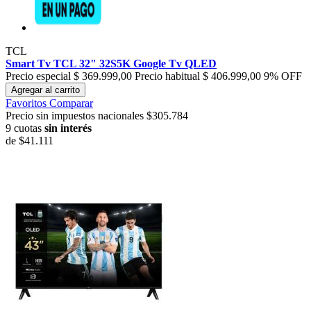
TCL
Smart Tv TCL 32" 32S5K Google Tv QLED
Precio especial
$ 369.999,00
Precio habitual
$ 406.999,00
9% OFF
Agregar al carrito
Favoritos
Comparar
Precio sin impuestos nacionales $305.784
9 cuotas
sin interés
de
$41.111