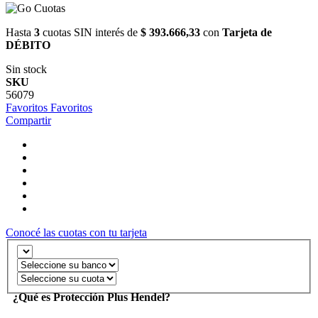
Hasta
3
cuotas SIN interés de
$ 393.666,33
con
Tarjeta de
DÉBITO
Sin stock
SKU
56079
Favoritos
Favoritos
Compartir
Conocé las cuotas con tu tarjeta
¿Qué es Protección Plus Hendel?