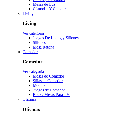
Mesas de Luz
Cómodas Y Cajoneras
Living
Living
Ver categoría
Juegos De Living y Sillones
Sillones
Mesa Ratona
Comedor
Comedor
Ver categoría
Mesas de Comedor
Sillas de Comedor
Modular
Juegos de Comedor
Rack / Mesas Para TV
Oficinas
Oficinas