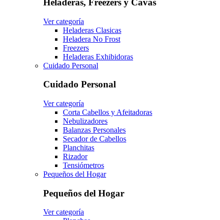
Heladeras, Freezers y Cavas
Ver categoría
Heladeras Clasicas
Heladera No Frost
Freezers
Heladeras Exhibidoras
Cuidado Personal
Cuidado Personal
Ver categoría
Corta Cabellos y Afeitadoras
Nebulizadores
Balanzas Personales
Secador de Cabellos
Planchitas
Rizador
Tensiómetros
Pequeños del Hogar
Pequeños del Hogar
Ver categoría