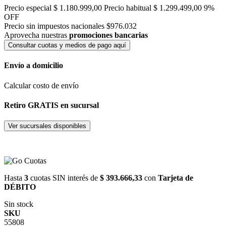
Precio especial
$ 1.180.999,00
Precio habitual
$ 1.299.499,00
9%
OFF
Precio sin impuestos nacionales $976.032
Aprovecha nuestras
promociones bancarias
Consultar cuotas y medios de pago aquí
Envío a domicilio
Calcular costo de envío
Retiro GRATIS en sucursal
Ver sucursales disponibles
Hasta
3
cuotas SIN interés de
$ 393.666,33
con
Tarjeta de
DÉBITO
Sin stock
SKU
55808