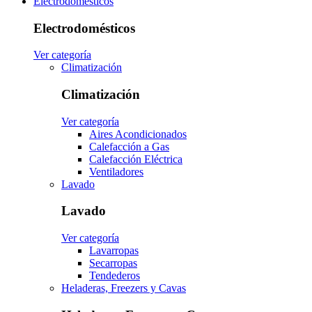
Electrodomésticos
Electrodomésticos
Ver categoría
Climatización
Climatización
Ver categoría
Aires Acondicionados
Calefacción a Gas
Calefacción Eléctrica
Ventiladores
Lavado
Lavado
Ver categoría
Lavarropas
Secarropas
Tendederos
Heladeras, Freezers y Cavas