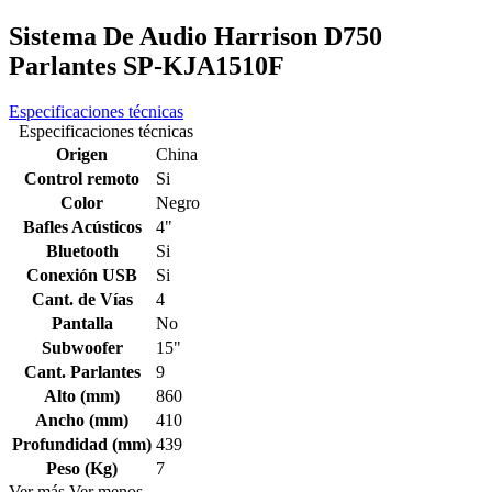
Sistema De Audio Harrison D750
Parlantes SP-KJA1510F
Especificaciones técnicas
Especificaciones técnicas
Origen
China
Control remoto
Si
Color
Negro
Bafles Acústicos
4"
Bluetooth
Si
Conexión USB
Si
Cant. de Vías
4
Pantalla
No
Subwoofer
15"
Cant. Parlantes
9
Alto (mm)
860
Ancho (mm)
410
Profundidad (mm)
439
Peso (Kg)
7
Ver más
Ver menos