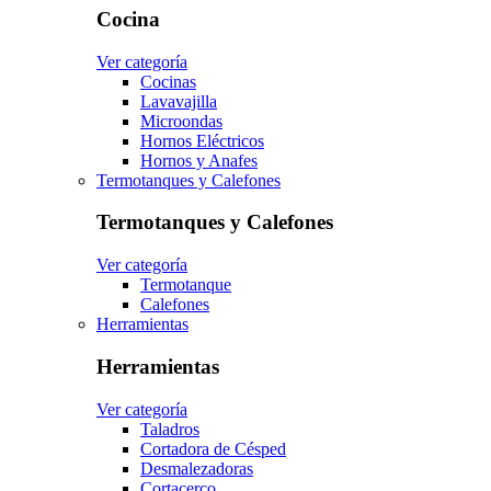
Cocina
Ver categoría
Cocinas
Lavavajilla
Microondas
Hornos Eléctricos
Hornos y Anafes
Termotanques y Calefones
Termotanques y Calefones
Ver categoría
Termotanque
Calefones
Herramientas
Herramientas
Ver categoría
Taladros
Cortadora de Césped
Desmalezadoras
Cortacerco