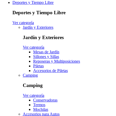
Deportes y Tiempo Libre
Deportes y Tiempo Libre
Ver categoría
Jardín y Exteriores
Jardín y Exteriores
Ver categoría
Mesas de Jardín
Sillones y Sillas
Reposeras y Multiposiciones
Piletas
Accesorios de Piletas
Camping
Camping
Ver categoría
Conservadoras
Termos
Mochilas
Accesorios para Autos