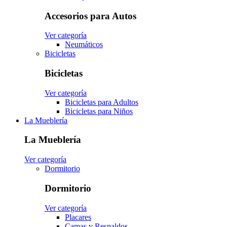
Accesorios para Autos
Ver categoría
Neumáticos
Bicicletas
Bicicletas
Ver categoría
Bicicletas para Adultos
Bicicletas para Niños
La Mueblería
La Mueblería
Ver categoría
Dormitorio
Dormitorio
Ver categoría
Placares
Camas y Respaldos