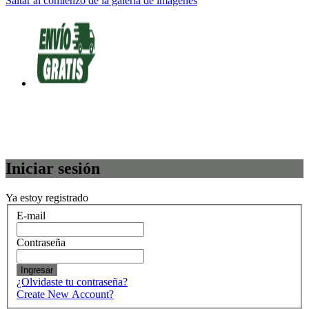
Saltar al comienzo de la galería de imágenes
Iniciar sesión
Ya estoy registrado
E-mail
Contraseña
Ingresar
¿Olvidaste tu contraseña?
Create New Account?