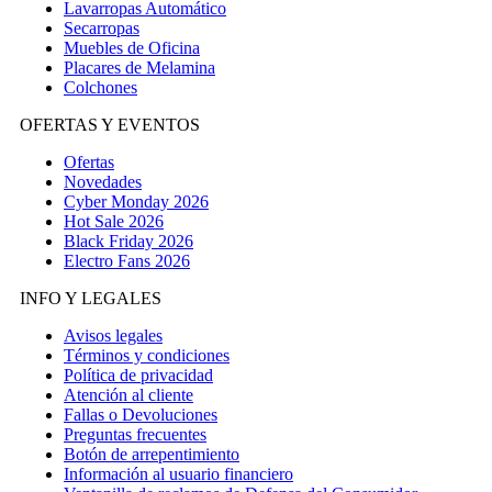
Lavarropas Automático
Secarropas
Muebles de Oficina
Placares de Melamina
Colchones
OFERTAS Y EVENTOS
Ofertas
Novedades
Cyber Monday 2026
Hot Sale 2026
Black Friday 2026
Electro Fans 2026
INFO Y LEGALES
Avisos legales
Términos y condiciones
Política de privacidad
Atención al cliente
Fallas o Devoluciones
Preguntas frecuentes
Botón de arrepentimiento
Información al usuario financiero