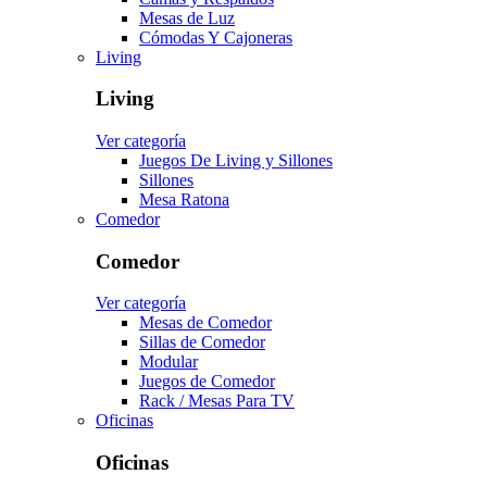
Mesas de Luz
Cómodas Y Cajoneras
Living
Living
Ver categoría
Juegos De Living y Sillones
Sillones
Mesa Ratona
Comedor
Comedor
Ver categoría
Mesas de Comedor
Sillas de Comedor
Modular
Juegos de Comedor
Rack / Mesas Para TV
Oficinas
Oficinas