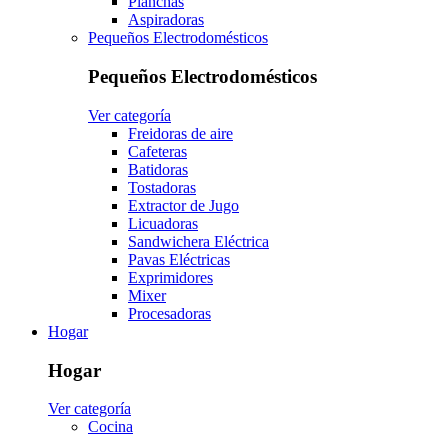
Planchas
Aspiradoras
Pequeños Electrodomésticos
Pequeños Electrodomésticos
Ver categoría
Freidoras de aire
Cafeteras
Batidoras
Tostadoras
Extractor de Jugo
Licuadoras
Sandwichera Eléctrica
Pavas Eléctricas
Exprimidores
Mixer
Procesadoras
Hogar
Hogar
Ver categoría
Cocina