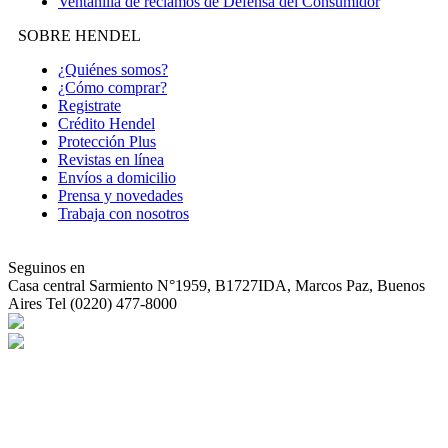
Ventanilla de reclamos de Defensa del Consumidor
SOBRE HENDEL
¿Quiénes somos?
¿Cómo comprar?
Registrate
Crédito Hendel
Protección Plus
Revistas en línea
Envíos a domicilio
Prensa y novedades
Trabaja con nosotros
Seguinos en
Casa central
Sarmiento N°1959, B1727IDA, Marcos Paz, Buenos
Aires Tel (0220) 477-8000