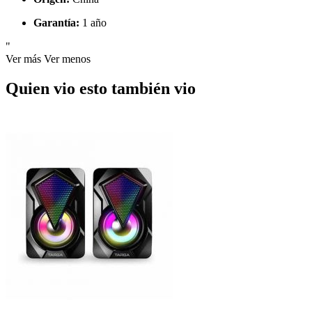
Garantía:
1 año
"
Ver más
Ver menos
Quien vio esto también vio