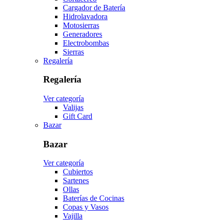
Cargador de Batería
Hidrolavadora
Motosierras
Generadores
Electrobombas
Sierras
Regalería
Regalería
Ver categoría
Valijas
Gift Card
Bazar
Bazar
Ver categoría
Cubiertos
Sartenes
Ollas
Baterías de Cocinas
Copas y Vasos
Vajilla