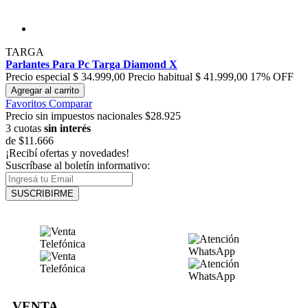
TARGA
Parlantes Para Pc Targa Diamond X
Precio especial
$ 34.999,00
Precio habitual
$ 41.999,00
17% OFF
Agregar al carrito
Favoritos
Comparar
Precio sin impuestos nacionales $28.925
3 cuotas
sin interés
de
$11.666
¡Recibí ofertas y novedades!
Suscríbase al boletín informativo:
SUSCRIBIRME
VENTA