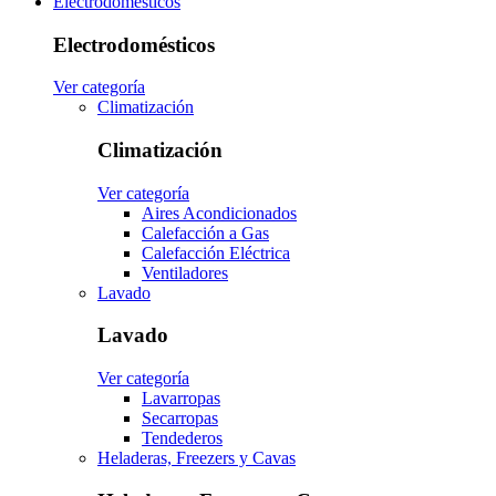
Electrodomésticos
Electrodomésticos
Ver categoría
Climatización
Climatización
Ver categoría
Aires Acondicionados
Calefacción a Gas
Calefacción Eléctrica
Ventiladores
Lavado
Lavado
Ver categoría
Lavarropas
Secarropas
Tendederos
Heladeras, Freezers y Cavas