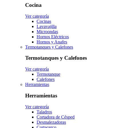
Cocina
Ver categoría
Cocinas
Lavavajilla
Microondas
Hornos Eléctricos
Hornos y Anafes
Termotanques y Calefones
Termotanques y Calefones
Ver categoría
Termotanque
Calefones
Herramientas
Herramientas
Ver categoría
Taladros
Cortadora de Césped
Desmalezadoras
Cortacerco