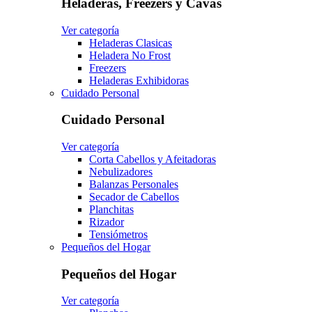
Heladeras, Freezers y Cavas
Ver categoría
Heladeras Clasicas
Heladera No Frost
Freezers
Heladeras Exhibidoras
Cuidado Personal
Cuidado Personal
Ver categoría
Corta Cabellos y Afeitadoras
Nebulizadores
Balanzas Personales
Secador de Cabellos
Planchitas
Rizador
Tensiómetros
Pequeños del Hogar
Pequeños del Hogar
Ver categoría