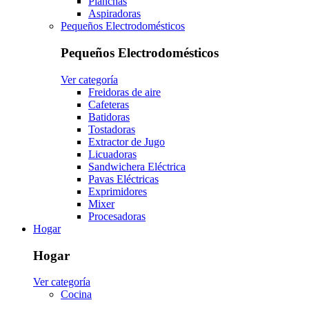
Planchas
Aspiradoras
Pequeños Electrodomésticos
Pequeños Electrodomésticos
Ver categoría
Freidoras de aire
Cafeteras
Batidoras
Tostadoras
Extractor de Jugo
Licuadoras
Sandwichera Eléctrica
Pavas Eléctricas
Exprimidores
Mixer
Procesadoras
Hogar
Hogar
Ver categoría
Cocina