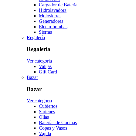
Cargador de Batería
Hidrolavadora
Motosierras
Generadores
Electrobombas
Sierras
Regalería
Regalería
Ver categoría
Valijas
Gift Card
Bazar
Bazar
Ver categoría
Cubiertos
Sartenes
Ollas
Baterías de Cocinas
Copas y Vasos
Vajilla