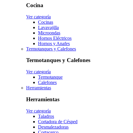
Cocina
Ver categoría
Cocinas
Lavavajilla
Microondas
Hornos Eléctricos
Hornos y Anafes
Termotanques y Calefones
Termotanques y Calefones
Ver categoría
Termotanque
Calefones
Herramientas
Herramientas
Ver categoría
Taladros
Cortadora de Césped
Desmalezadoras
Cortacerco