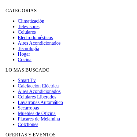
CATEGORIAS
Climatización
Televisores
Celulares
Electrodomésticos
Aires Acondicionados
Tecnología
Hogar
Cocina
LO MAS BUSCADO
Smart Tv
Calefacción Eléctrica
Aires Acondicionados
Celulares Liberados
Lavarropas Automático
Secarropas
Muebles de Oficina
Placares de Melamina
Colchones
OFERTAS Y EVENTOS