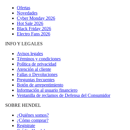
Ofertas
Novedades
Cyber Monday 2026
Hot Sale 2026
Black Friday 2026
Electro Fans 2026
INFO Y LEGALES
Avisos legales
Términos y condiciones
Política de privacidad
Atención al cliente
Fallas o Devoluciones
Preguntas frecuentes
Botón de arrepentimiento
Información al usuario financiero
Ventanilla de reclamos de Defensa del Consumidor
SOBRE HENDEL
¿Quiénes somos?
¿Cómo comprar?
Registrate