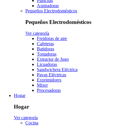
Planchas
Aspiradoras
Pequeños Electrodomésticos
Pequeños Electrodomésticos
Ver categoría
Freidoras de aire
Cafeteras
Batidoras
Tostadoras
Extractor de Jugo
Licuadoras
Sandwichera Eléctrica
Pavas Eléctricas
Exprimidores
Mixer
Procesadoras
Hogar
Hogar
Ver categoría
Cocina