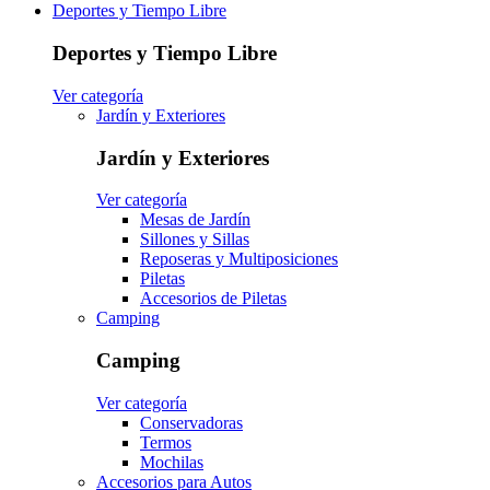
Deportes y Tiempo Libre
Deportes y Tiempo Libre
Ver categoría
Jardín y Exteriores
Jardín y Exteriores
Ver categoría
Mesas de Jardín
Sillones y Sillas
Reposeras y Multiposiciones
Piletas
Accesorios de Piletas
Camping
Camping
Ver categoría
Conservadoras
Termos
Mochilas
Accesorios para Autos