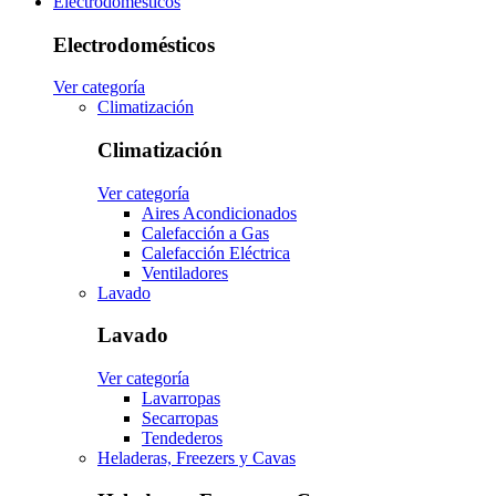
Electrodomésticos
Electrodomésticos
Ver categoría
Climatización
Climatización
Ver categoría
Aires Acondicionados
Calefacción a Gas
Calefacción Eléctrica
Ventiladores
Lavado
Lavado
Ver categoría
Lavarropas
Secarropas
Tendederos
Heladeras, Freezers y Cavas