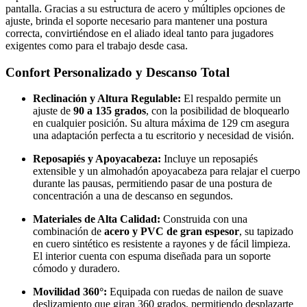
pantalla. Gracias a su estructura de acero y múltiples opciones de
ajuste, brinda el soporte necesario para mantener una postura
correcta, convirtiéndose en el aliado ideal tanto para jugadores
exigentes como para el trabajo desde casa.
Confort Personalizado y Descanso Total
Reclinación y Altura Regulable:
El respaldo permite un
ajuste de
90 a 135 grados
, con la posibilidad de bloquearlo
en cualquier posición. Su altura máxima de 129 cm asegura
una adaptación perfecta a tu escritorio y necesidad de visión.
Reposapiés y Apoyacabeza:
Incluye un reposapiés
extensible y un almohadón apoyacabeza para relajar el cuerpo
durante las pausas, permitiendo pasar de una postura de
concentración a una de descanso en segundos.
Materiales de Alta Calidad:
Construida con una
combinación de
acero y PVC de gran espesor
, su tapizado
en cuero sintético es resistente a rayones y de fácil limpieza.
El interior cuenta con espuma diseñada para un soporte
cómodo y duradero.
Movilidad 360°:
Equipada con ruedas de nailon de suave
deslizamiento que giran 360 grados, permitiendo desplazarte