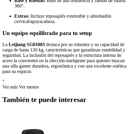
Base y Ruedas:
Base de alta resistencia y ruedas de nailon
360°.
Extras:
Incluye reposapiés extensible y almohadón
cervical/apoyacabeza.
Un equipo equilibrado para tu setup
La
Leijiang SG01003
destaca por su robustez y su capacidad de
carga de hasta 120 kg, características que garantizan estabilidad y
seguridad. La inclusión del reposapiés y la estructura interna de
acero la convierten en la elección inteligente para quienes buscan
una silla gamer duradera, ergonómica y con una excelente estética
para su espacio.
"
Ver más
Ver menos
También te puede interesar