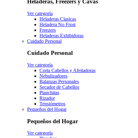
Heladeras, Freezers y Cavas
Ver categoría
Heladeras Clasicas
Heladera No Frost
Freezers
Heladeras Exhibidoras
Cuidado Personal
Cuidado Personal
Ver categoría
Corta Cabellos y Afeitadoras
Nebulizadores
Balanzas Personales
Secador de Cabellos
Planchitas
Rizador
Tensiómetros
Pequeños del Hogar
Pequeños del Hogar
Ver categoría