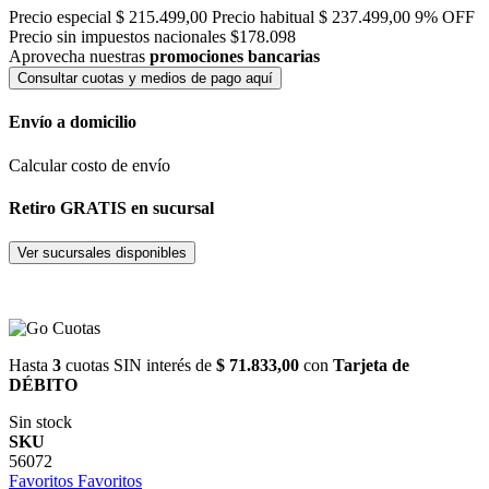
Precio especial
$ 215.499,00
Precio habitual
$ 237.499,00
9% OFF
Precio sin impuestos nacionales $178.098
Aprovecha nuestras
promociones bancarias
Consultar cuotas y medios de pago aquí
Envío a domicilio
Calcular costo de envío
Retiro GRATIS en sucursal
Ver sucursales disponibles
Hasta
3
cuotas SIN interés de
$ 71.833,00
con
Tarjeta de
DÉBITO
Sin stock
SKU
56072
Favoritos
Favoritos