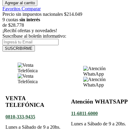
Agregar al carrito
Favoritos
Comparar
Precio sin impuestos nacionales $214.049
9 cuotas
sin interés
de
$28.778
¡Recibí ofertas y novedades!
Suscríbase al boletín informativo:
SUSCRIBIRME
VENTA
Atención WHATSAPP
TELEFÓNICA
11-6811-6000
0810-333-9435
Lunes a Sábado de 9 a 20hs.
Lunes a Sábado de 9 a 20hs.