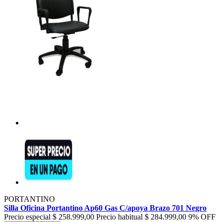
PORTANTINO
Silla Oficina Portantino Ap60 Gas C/apoya Brazo 701 Negro
Precio especial
$ 258.999,00
Precio habitual
$ 284.999,00
9% OFF