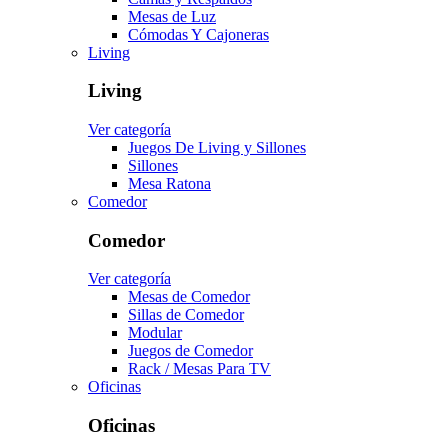
Mesas de Luz
Cómodas Y Cajoneras
Living
Living
Ver categoría
Juegos De Living y Sillones
Sillones
Mesa Ratona
Comedor
Comedor
Ver categoría
Mesas de Comedor
Sillas de Comedor
Modular
Juegos de Comedor
Rack / Mesas Para TV
Oficinas
Oficinas