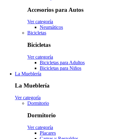
Accesorios para Autos
Ver categoría
Neumáticos
Bicicletas
Bicicletas
Ver categoría
Bicicletas para Adultos
Bicicletas para Niños
La Mueblería
La Mueblería
Ver categoría
Dormitorio
Dormitorio
Ver categoría
Placares
Camas y Respaldos