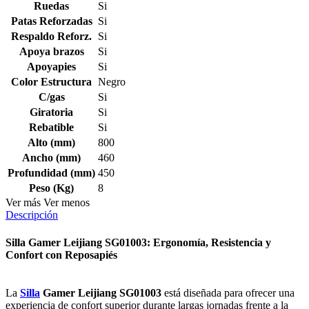
Ruedas
Si
Patas Reforzadas
Si
Respaldo Reforz.
Si
Apoya brazos
Si
Apoyapies
Si
Color Estructura
Negro
C/gas
Si
Giratoria
Si
Rebatible
Si
Alto (mm)
800
Ancho (mm)
460
Profundidad (mm)
450
Peso (Kg)
8
Ver más
Ver menos
Descripción
Silla Gamer Leijiang SG01003: Ergonomía, Resistencia y
Confort con Reposapiés
La
Silla
Gamer Leijiang SG01003
está diseñada para ofrecer una
experiencia de confort superior durante largas jornadas frente a la