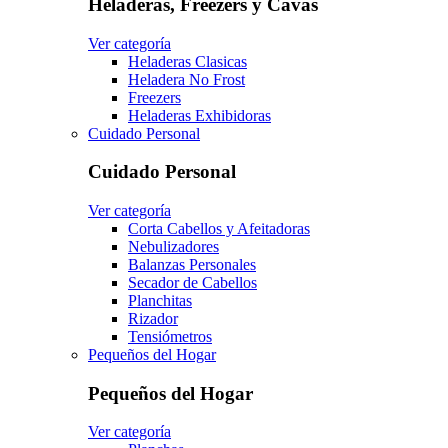
Heladeras, Freezers y Cavas
Ver categoría
Heladeras Clasicas
Heladera No Frost
Freezers
Heladeras Exhibidoras
Cuidado Personal
Cuidado Personal
Ver categoría
Corta Cabellos y Afeitadoras
Nebulizadores
Balanzas Personales
Secador de Cabellos
Planchitas
Rizador
Tensiómetros
Pequeños del Hogar
Pequeños del Hogar
Ver categoría