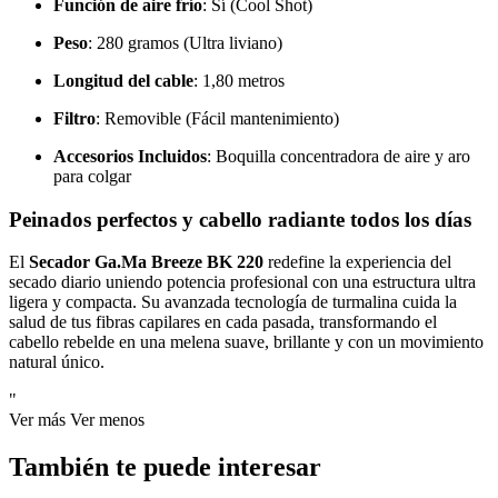
Función de aire frío
: Sí (Cool Shot)
Peso
: 280 gramos (Ultra liviano)
Longitud del cable
: 1,80 metros
Filtro
: Removible (Fácil mantenimiento)
Accesorios Incluidos
: Boquilla concentradora de aire y aro
para colgar
Peinados perfectos y cabello radiante todos los días
El
Secador Ga.Ma Breeze BK 220
redefine la experiencia del
secado diario uniendo potencia profesional con una estructura ultra
ligera y compacta. Su avanzada tecnología de turmalina cuida la
salud de tus fibras capilares en cada pasada, transformando el
cabello rebelde en una melena suave, brillante y con un movimiento
natural único.
"
Ver más
Ver menos
También te puede interesar