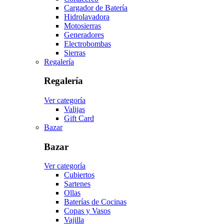
Cargador de Batería
Hidrolavadora
Motosierras
Generadores
Electrobombas
Sierras
Regalería
Regalería
Ver categoría
Valijas
Gift Card
Bazar
Bazar
Ver categoría
Cubiertos
Sartenes
Ollas
Baterías de Cocinas
Copas y Vasos
Vajilla