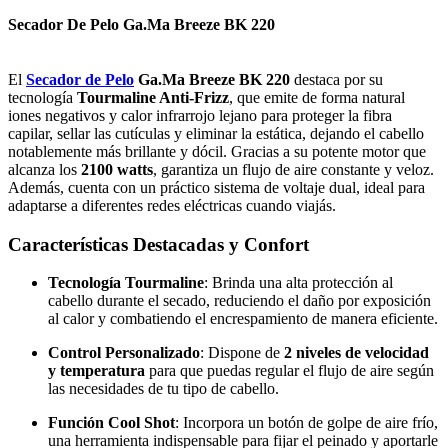
Secador De Pelo Ga.Ma Breeze BK 220
El
Secador de Pelo
Ga.Ma Breeze BK 220
destaca por su
tecnología
Tourmaline Anti-Frizz
, que emite de forma natural
iones negativos y calor infrarrojo lejano para proteger la fibra
capilar, sellar las cutículas y eliminar la estática, dejando el cabello
notablemente más brillante y dócil. Gracias a su potente motor que
alcanza los
2100 watts
, garantiza un flujo de aire constante y veloz.
Además, cuenta con un práctico sistema de voltaje dual, ideal para
adaptarse a diferentes redes eléctricas cuando viajás.
Características Destacadas y Confort
Tecnología Tourmaline
: Brinda una alta protección al
cabello durante el secado, reduciendo el daño por exposición
al calor y combatiendo el encrespamiento de manera eficiente.
Control Personalizado
: Dispone de
2 niveles de velocidad
y temperatura
para que puedas regular el flujo de aire según
las necesidades de tu tipo de cabello.
Función Cool Shot
: Incorpora un botón de golpe de aire frío,
una herramienta indispensable para fijar el peinado y aportarle