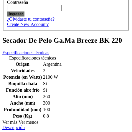
Contraseña
Ingresar
¿Olvidaste tu contraseña?
Create New Account?
Secador De Pelo Ga.Ma Breeze BK 220
Especificaciones técnicas
Especificaciones técnicas
Origen
Argentina
Velocidades
2
Potencia (en Watts)
2100 W
Boquilla chata
Si
Función aire frío
Si
Alto (mm)
260
Ancho (mm)
300
Profundidad (mm)
100
Peso (Kg)
0.8
Ver más
Ver menos
Descripción