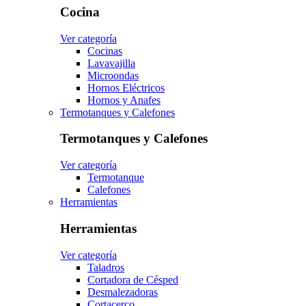
Cocina
Ver categoría
Cocinas
Lavavajilla
Microondas
Hornos Eléctricos
Hornos y Anafes
Termotanques y Calefones
Termotanques y Calefones
Ver categoría
Termotanque
Calefones
Herramientas
Herramientas
Ver categoría
Taladros
Cortadora de Césped
Desmalezadoras
Cortacerco