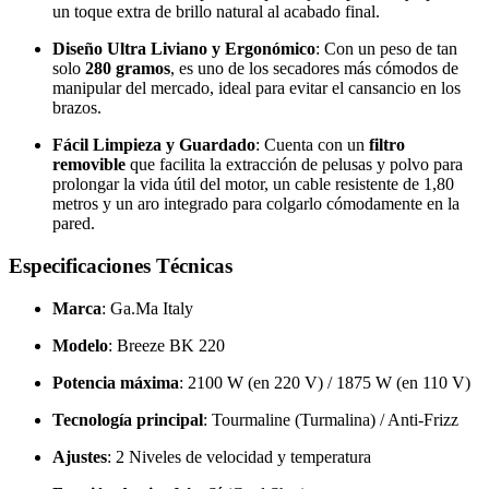
un toque extra de brillo natural al acabado final.
Diseño Ultra Liviano y Ergonómico
: Con un peso de tan
solo
280 gramos
, es uno de los secadores más cómodos de
manipular del mercado, ideal para evitar el cansancio en los
brazos.
Fácil Limpieza y Guardado
: Cuenta con un
filtro
removible
que facilita la extracción de pelusas y polvo para
prolongar la vida útil del motor, un cable resistente de 1,80
metros y un aro integrado para colgarlo cómodamente en la
pared.
Especificaciones Técnicas
Marca
: Ga.Ma Italy
Modelo
: Breeze BK 220
Potencia máxima
: 2100 W (en 220 V) / 1875 W (en 110 V)
Tecnología principal
: Tourmaline (Turmalina) / Anti-Frizz
Ajustes
: 2 Niveles de velocidad y temperatura