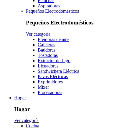
Planchas
Aspiradoras
Pequeños Electrodomésticos
Pequeños Electrodomésticos
Ver categoría
Freidoras de aire
Cafeteras
Batidoras
Tostadoras
Extractor de Jugo
Licuadoras
Sandwichera Eléctrica
Pavas Eléctricas
Exprimidores
Mixer
Procesadoras
Hogar
Hogar
Ver categoría
Cocina