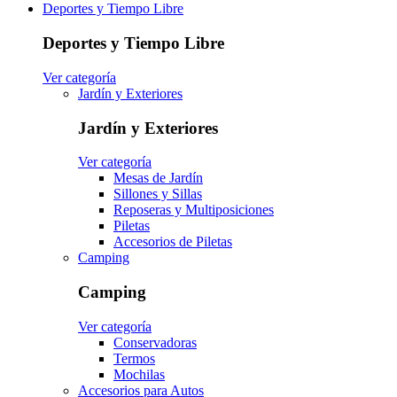
Deportes y Tiempo Libre
Deportes y Tiempo Libre
Ver categoría
Jardín y Exteriores
Jardín y Exteriores
Ver categoría
Mesas de Jardín
Sillones y Sillas
Reposeras y Multiposiciones
Piletas
Accesorios de Piletas
Camping
Camping
Ver categoría
Conservadoras
Termos
Mochilas
Accesorios para Autos