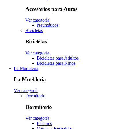
Accesorios para Autos
Ver categoría
Neumáticos
Bicicletas
Bicicletas
Ver categoría
Bicicletas para Adultos
Bicicletas para Niños
La Mueblería
La Mueblería
Ver categoría
Dormitorio
Dormitorio
Ver categoría
Placares
Camas y Respaldos