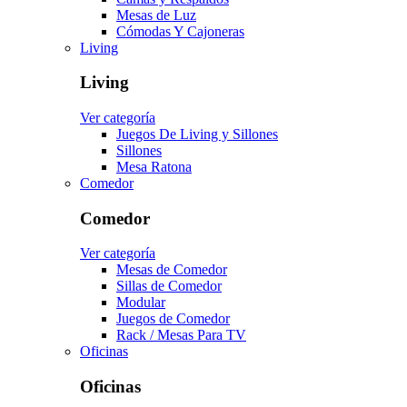
Mesas de Luz
Cómodas Y Cajoneras
Living
Living
Ver categoría
Juegos De Living y Sillones
Sillones
Mesa Ratona
Comedor
Comedor
Ver categoría
Mesas de Comedor
Sillas de Comedor
Modular
Juegos de Comedor
Rack / Mesas Para TV
Oficinas
Oficinas