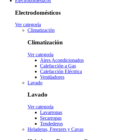
Electrodomésticos
Electrodomésticos
Ver categoría
Climatización
Climatización
Ver categoría
Aires Acondicionados
Calefacción a Gas
Calefacción Eléctrica
Ventiladores
Lavado
Lavado
Ver categoría
Lavarropas
Secarropas
Tendederos
Heladeras, Freezers y Cavas