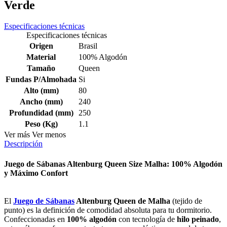
Verde
Especificaciones técnicas
Especificaciones técnicas
Origen
Brasil
Material
100% Algodón
Tamaño
Queen
Fundas P/Almohada
Si
Alto (mm)
80
Ancho (mm)
240
Profundidad (mm)
250
Peso (Kg)
1.1
Ver más
Ver menos
Descripción
Juego de Sábanas Altenburg Queen Size Malha: 100% Algodón
y Máximo Confort
El
Juego de Sábanas
Altenburg Queen de Malha
(tejido de
punto) es la definición de comodidad absoluta para tu dormitorio.
Confeccionadas en
100% algodón
con tecnología de
hilo peinado
,