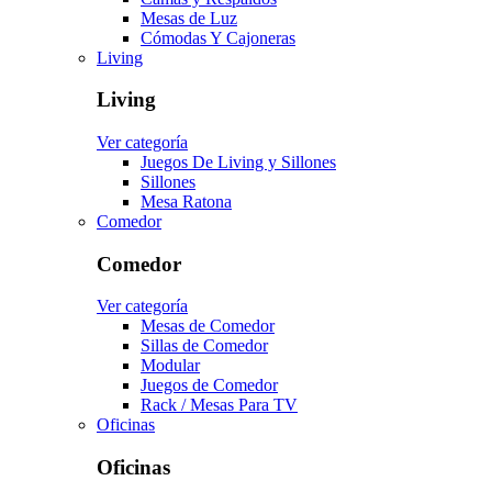
Mesas de Luz
Cómodas Y Cajoneras
Living
Living
Ver categoría
Juegos De Living y Sillones
Sillones
Mesa Ratona
Comedor
Comedor
Ver categoría
Mesas de Comedor
Sillas de Comedor
Modular
Juegos de Comedor
Rack / Mesas Para TV
Oficinas
Oficinas