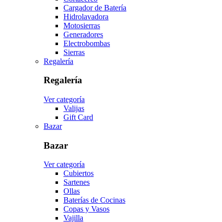
Cargador de Batería
Hidrolavadora
Motosierras
Generadores
Electrobombas
Sierras
Regalería
Regalería
Ver categoría
Valijas
Gift Card
Bazar
Bazar
Ver categoría
Cubiertos
Sartenes
Ollas
Baterías de Cocinas
Copas y Vasos
Vajilla