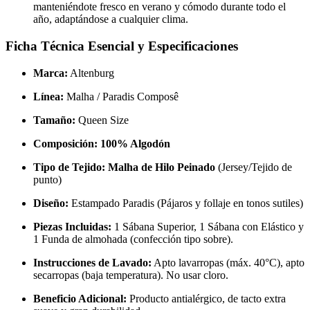
manteniéndote fresco en verano y cómodo durante todo el
año, adaptándose a cualquier clima.
Ficha Técnica Esencial y Especificaciones
Marca:
Altenburg
Línea:
Malha / Paradis Composê
Tamaño:
Queen Size
Composición:
100% Algodón
Tipo de Tejido:
Malha de Hilo Peinado
(Jersey/Tejido de
punto)
Diseño:
Estampado Paradis (Pájaros y follaje en tonos sutiles)
Piezas Incluidas:
1 Sábana Superior, 1 Sábana con Elástico y
1 Funda de almohada (confección tipo sobre).
Instrucciones de Lavado:
Apto lavarropas (máx. 40°C), apto
secarropas (baja temperatura). No usar cloro.
Beneficio Adicional:
Producto antialérgico, de tacto extra