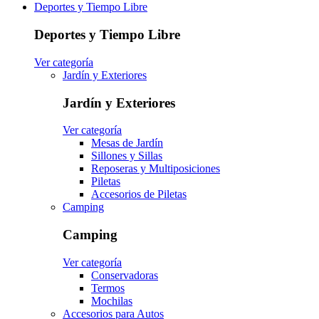
Deportes y Tiempo Libre
Deportes y Tiempo Libre
Ver categoría
Jardín y Exteriores
Jardín y Exteriores
Ver categoría
Mesas de Jardín
Sillones y Sillas
Reposeras y Multiposiciones
Piletas
Accesorios de Piletas
Camping
Camping
Ver categoría
Conservadoras
Termos
Mochilas
Accesorios para Autos