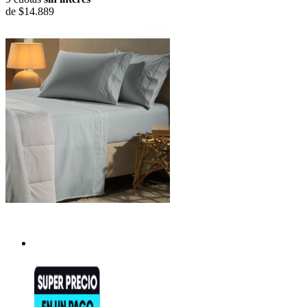
de
$14.889