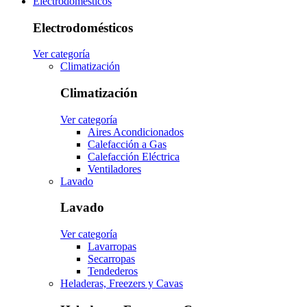
Electrodomésticos
Electrodomésticos
Ver categoría
Climatización
Climatización
Ver categoría
Aires Acondicionados
Calefacción a Gas
Calefacción Eléctrica
Ventiladores
Lavado
Lavado
Ver categoría
Lavarropas
Secarropas
Tendederos
Heladeras, Freezers y Cavas