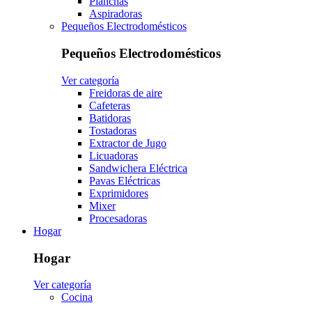
Planchas
Aspiradoras
Pequeños Electrodomésticos
Pequeños Electrodomésticos
Ver categoría
Freidoras de aire
Cafeteras
Batidoras
Tostadoras
Extractor de Jugo
Licuadoras
Sandwichera Eléctrica
Pavas Eléctricas
Exprimidores
Mixer
Procesadoras
Hogar
Hogar
Ver categoría
Cocina