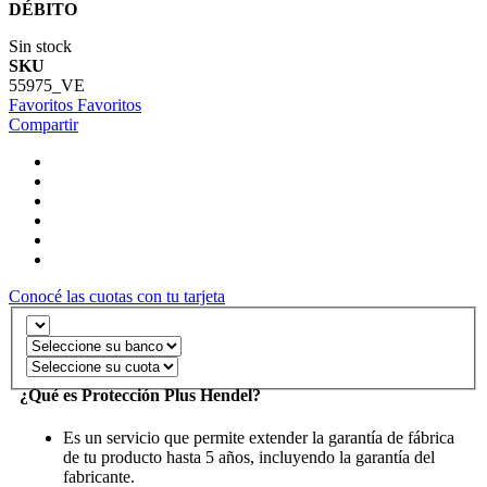
DÉBITO
Sin stock
SKU
55975_VE
Favoritos
Favoritos
Compartir
Conocé las cuotas con tu tarjeta
¿Qué es Protección Plus Hendel?
Es un servicio que permite extender la garantía de fábrica
de tu producto hasta 5 años, incluyendo la garantía del
fabricante.