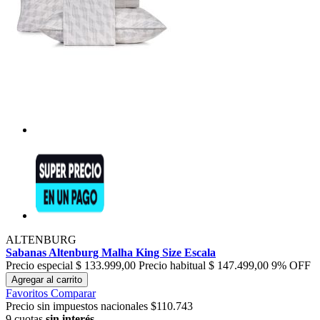
ALTENBURG
Sabanas Altenburg Malha King Size Escala
Precio especial
$ 133.999,00
Precio habitual
$ 147.499,00
9% OFF
Agregar al carrito
Favoritos
Comparar
Precio sin impuestos nacionales $110.743
9 cuotas
sin interés