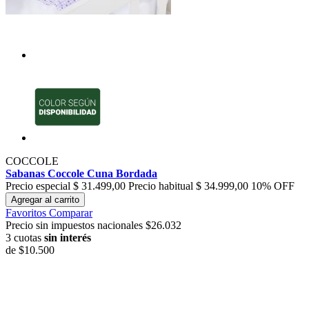
COCCOLE
Sabanas Coccole Cuna Bordada
Precio especial
$ 31.499,00
Precio habitual
$ 34.999,00
10% OFF
Agregar al carrito
Favoritos
Comparar
Precio sin impuestos nacionales $26.032
3 cuotas
sin interés
de
$10.500