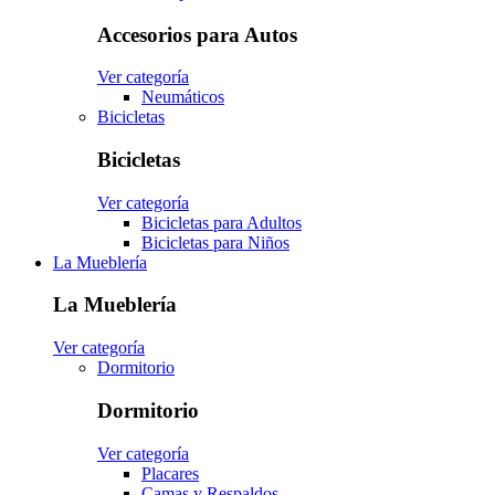
Accesorios para Autos
Ver categoría
Neumáticos
Bicicletas
Bicicletas
Ver categoría
Bicicletas para Adultos
Bicicletas para Niños
La Mueblería
La Mueblería
Ver categoría
Dormitorio
Dormitorio
Ver categoría
Placares
Camas y Respaldos