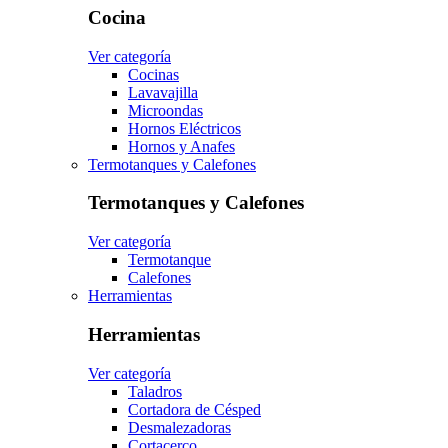
Cocina
Ver categoría
Cocinas
Lavavajilla
Microondas
Hornos Eléctricos
Hornos y Anafes
Termotanques y Calefones
Termotanques y Calefones
Ver categoría
Termotanque
Calefones
Herramientas
Herramientas
Ver categoría
Taladros
Cortadora de Césped
Desmalezadoras
Cortacerco