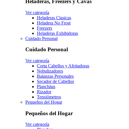
Heladeras, Freezers y Cavas
Ver categoría
Heladeras Clasicas
Heladera No Frost
Freezers
Heladeras Exhibidoras
Cuidado Personal
Cuidado Personal
Ver categoría
Corta Cabellos y Afeitadoras
Nebulizadores
Balanzas Personales
Secador de Cabellos
Planchitas
Rizador
Tensiómetros
Pequeños del Hogar
Pequeños del Hogar
Ver categoría