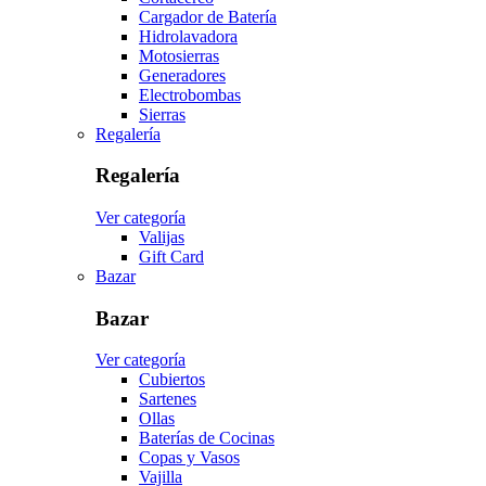
Cargador de Batería
Hidrolavadora
Motosierras
Generadores
Electrobombas
Sierras
Regalería
Regalería
Ver categoría
Valijas
Gift Card
Bazar
Bazar
Ver categoría
Cubiertos
Sartenes
Ollas
Baterías de Cocinas
Copas y Vasos
Vajilla