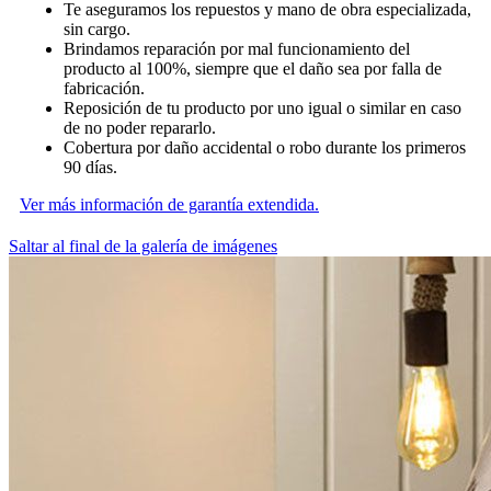
Te aseguramos los repuestos y mano de obra especializada,
sin cargo.
Brindamos reparación por mal funcionamiento del
producto al 100%, siempre que el daño sea por falla de
fabricación.
Reposición de tu producto por uno igual o similar en caso
de no poder repararlo.
Cobertura por daño accidental o robo durante los primeros
90 días.
Ver más información de garantía extendida.
Saltar al final de la galería de imágenes