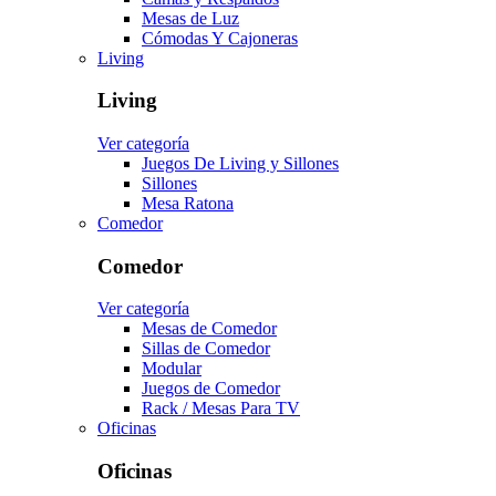
Mesas de Luz
Cómodas Y Cajoneras
Living
Living
Ver categoría
Juegos De Living y Sillones
Sillones
Mesa Ratona
Comedor
Comedor
Ver categoría
Mesas de Comedor
Sillas de Comedor
Modular
Juegos de Comedor
Rack / Mesas Para TV
Oficinas
Oficinas