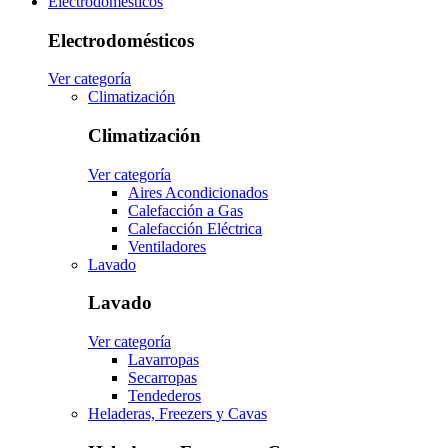
Electrodomésticos
Electrodomésticos
Ver categoría
Climatización
Climatización
Ver categoría
Aires Acondicionados
Calefacción a Gas
Calefacción Eléctrica
Ventiladores
Lavado
Lavado
Ver categoría
Lavarropas
Secarropas
Tendederos
Heladeras, Freezers y Cavas