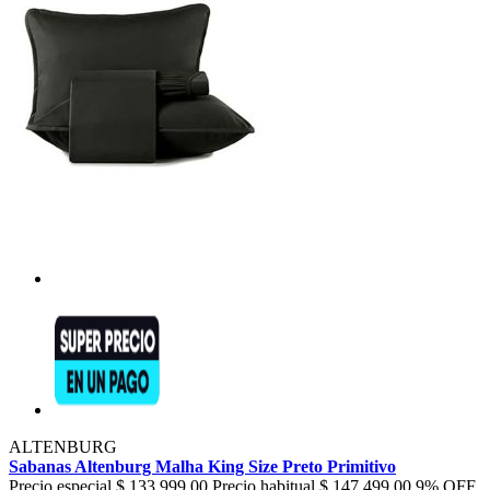
ALTENBURG
Sabanas Altenburg Malha King Size Preto Primitivo
Precio especial
$ 133.999,00
Precio habitual
$ 147.499,00
9% OFF