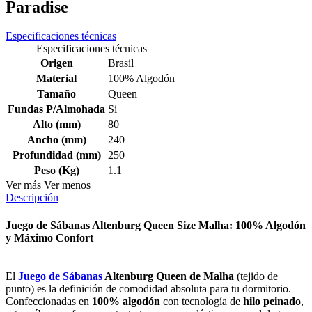
Paradise
Especificaciones técnicas
Especificaciones técnicas
Origen
Brasil
Material
100% Algodón
Tamaño
Queen
Fundas P/Almohada
Si
Alto (mm)
80
Ancho (mm)
240
Profundidad (mm)
250
Peso (Kg)
1.1
Ver más
Ver menos
Descripción
Juego de Sábanas Altenburg Queen Size Malha: 100% Algodón
y Máximo Confort
El
Juego de Sábanas
Altenburg Queen de Malha
(tejido de
punto) es la definición de comodidad absoluta para tu dormitorio.
Confeccionadas en
100% algodón
con tecnología de
hilo peinado
,