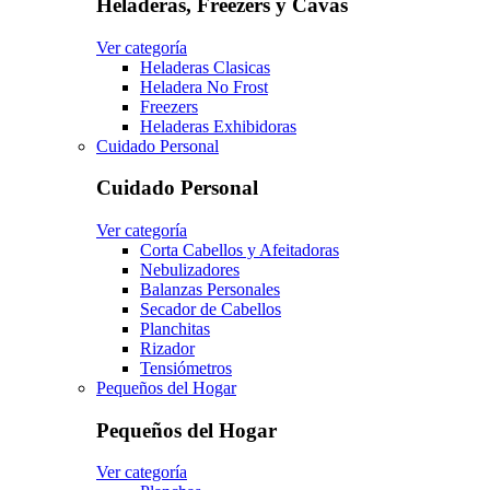
Heladeras, Freezers y Cavas
Ver categoría
Heladeras Clasicas
Heladera No Frost
Freezers
Heladeras Exhibidoras
Cuidado Personal
Cuidado Personal
Ver categoría
Corta Cabellos y Afeitadoras
Nebulizadores
Balanzas Personales
Secador de Cabellos
Planchitas
Rizador
Tensiómetros
Pequeños del Hogar
Pequeños del Hogar
Ver categoría