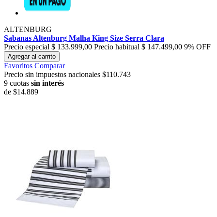
ALTENBURG
Sabanas Altenburg Malha King Size Serra Clara
Precio especial
$ 133.999,00
Precio habitual
$ 147.499,00
9% OFF
Agregar al carrito
Favoritos
Comparar
Precio sin impuestos nacionales $110.743
9 cuotas
sin interés
de
$14.889