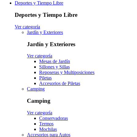
Deportes y Tiempo Libre
Deportes y Tiempo Libre
Ver categoría
Jardín y Exteriores
Jardín y Exteriores
Ver categoría
Mesas de Jardín
Sillones y Sillas
Reposeras y Multiposiciones
Piletas
Accesorios de Piletas
Camping
Camping
Ver categoría
Conservadoras
Termos
Mochilas
Accesorios para Autos