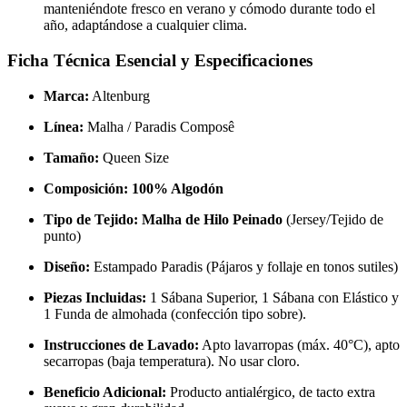
manteniéndote fresco en verano y cómodo durante todo el
año, adaptándose a cualquier clima.
Ficha Técnica Esencial y Especificaciones
Marca:
Altenburg
Línea:
Malha / Paradis Composê
Tamaño:
Queen Size
Composición:
100% Algodón
Tipo de Tejido:
Malha de Hilo Peinado
(Jersey/Tejido de
punto)
Diseño:
Estampado Paradis (Pájaros y follaje en tonos sutiles)
Piezas Incluidas:
1 Sábana Superior, 1 Sábana con Elástico y
1 Funda de almohada (confección tipo sobre).
Instrucciones de Lavado:
Apto lavarropas (máx. 40°C), apto
secarropas (baja temperatura). No usar cloro.
Beneficio Adicional:
Producto antialérgico, de tacto extra