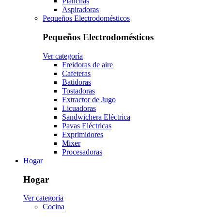
Planchas
Aspiradoras
Pequeños Electrodomésticos
Pequeños Electrodomésticos
Ver categoría
Freidoras de aire
Cafeteras
Batidoras
Tostadoras
Extractor de Jugo
Licuadoras
Sandwichera Eléctrica
Pavas Eléctricas
Exprimidores
Mixer
Procesadoras
Hogar
Hogar
Ver categoría
Cocina