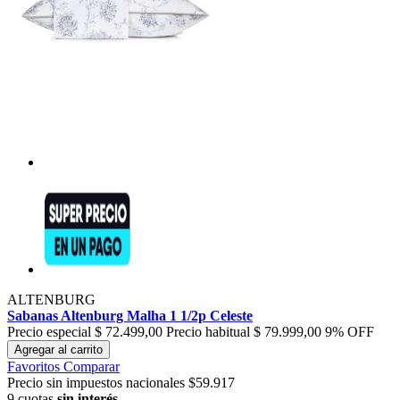
ALTENBURG
Sabanas Altenburg Malha 1 1/2p Celeste
Precio especial
$ 72.499,00
Precio habitual
$ 79.999,00
9% OFF
Agregar al carrito
Favoritos
Comparar
Precio sin impuestos nacionales $59.917
9 cuotas
sin interés