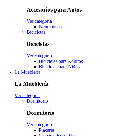
Accesorios para Autos
Ver categoría
Neumáticos
Bicicletas
Bicicletas
Ver categoría
Bicicletas para Adultos
Bicicletas para Niños
La Mueblería
La Mueblería
Ver categoría
Dormitorio
Dormitorio
Ver categoría
Placares
Camas y Respaldos