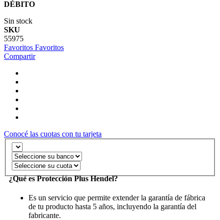
DÉBITO
Sin stock
SKU
55975
Favoritos
Favoritos
Compartir
Conocé las cuotas con tu tarjeta
¿Qué es Protección Plus Hendel?
Es un servicio que permite extender la garantía de fábrica
de tu producto hasta 5 años, incluyendo la garantía del
fabricante.