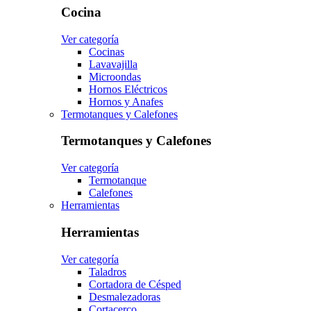
Cocina
Ver categoría
Cocinas
Lavavajilla
Microondas
Hornos Eléctricos
Hornos y Anafes
Termotanques y Calefones
Termotanques y Calefones
Ver categoría
Termotanque
Calefones
Herramientas
Herramientas
Ver categoría
Taladros
Cortadora de Césped
Desmalezadoras
Cortacerco