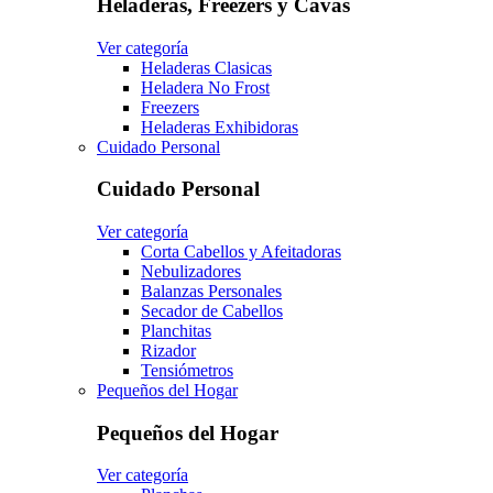
Heladeras, Freezers y Cavas
Ver categoría
Heladeras Clasicas
Heladera No Frost
Freezers
Heladeras Exhibidoras
Cuidado Personal
Cuidado Personal
Ver categoría
Corta Cabellos y Afeitadoras
Nebulizadores
Balanzas Personales
Secador de Cabellos
Planchitas
Rizador
Tensiómetros
Pequeños del Hogar
Pequeños del Hogar
Ver categoría