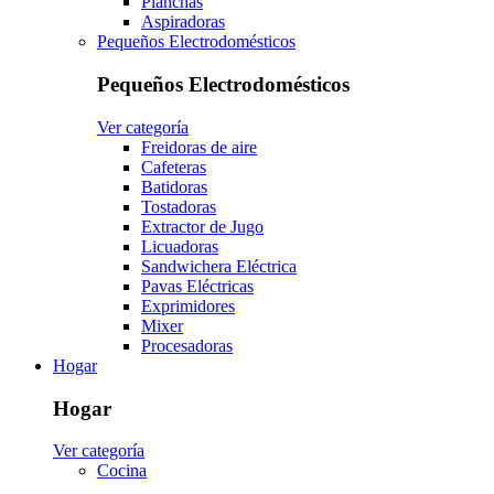
Planchas
Aspiradoras
Pequeños Electrodomésticos
Pequeños Electrodomésticos
Ver categoría
Freidoras de aire
Cafeteras
Batidoras
Tostadoras
Extractor de Jugo
Licuadoras
Sandwichera Eléctrica
Pavas Eléctricas
Exprimidores
Mixer
Procesadoras
Hogar
Hogar
Ver categoría
Cocina