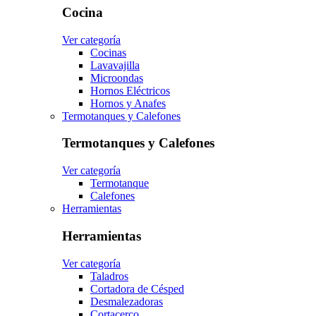
Cocina
Ver categoría
Cocinas
Lavavajilla
Microondas
Hornos Eléctricos
Hornos y Anafes
Termotanques y Calefones
Termotanques y Calefones
Ver categoría
Termotanque
Calefones
Herramientas
Herramientas
Ver categoría
Taladros
Cortadora de Césped
Desmalezadoras
Cortacerco