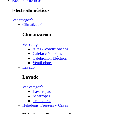
Electrodomésticos
Electrodomésticos
Ver categoría
Climatización
Climatización
Ver categoría
Aires Acondicionados
Calefacción a Gas
Calefacción Eléctrica
Ventiladores
Lavado
Lavado
Ver categoría
Lavarropas
Secarropas
Tendederos
Heladeras, Freezers y Cavas