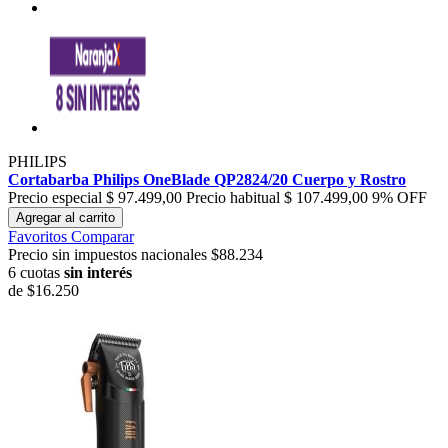
PHILIPS
Cortabarba Philips OneBlade QP2824/20 Cuerpo y Rostro
Precio especial
$ 97.499,00
Precio habitual
$ 107.499,00
9% OFF
Agregar al carrito
Favoritos
Comparar
Precio sin impuestos nacionales $88.234
6 cuotas
sin interés
de
$16.250