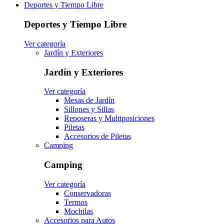
Deportes y Tiempo Libre
Deportes y Tiempo Libre
Ver categoría
Jardín y Exteriores
Jardín y Exteriores
Ver categoría
Mesas de Jardín
Sillones y Sillas
Reposeras y Multiposiciones
Piletas
Accesorios de Piletas
Camping
Camping
Ver categoría
Conservadoras
Termos
Mochilas
Accesorios para Autos