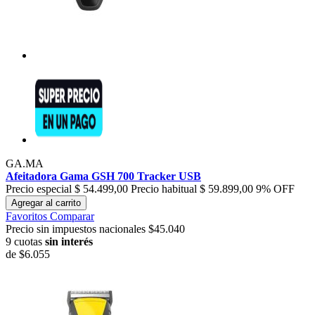
GA.MA
Afeitadora Gama GSH 700 Tracker USB
Precio especial
$ 54.499,00
Precio habitual
$ 59.899,00
9% OFF
Agregar al carrito
Favoritos
Comparar
Precio sin impuestos nacionales $45.040
9 cuotas
sin interés
de
$6.055