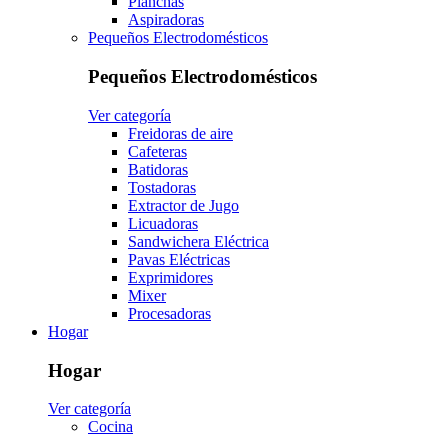
Planchas
Aspiradoras
Pequeños Electrodomésticos
Pequeños Electrodomésticos
Ver categoría
Freidoras de aire
Cafeteras
Batidoras
Tostadoras
Extractor de Jugo
Licuadoras
Sandwichera Eléctrica
Pavas Eléctricas
Exprimidores
Mixer
Procesadoras
Hogar
Hogar
Ver categoría
Cocina