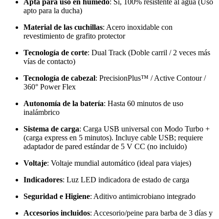
Apta para uso en húmedo
: Sí, 100% resistente al agua (Uso
apto para la ducha)
Material de las cuchillas
: Acero inoxidable con
revestimiento de grafito protector
Tecnología de corte
: Dual Track (Doble carril / 2 veces más
vías de contacto)
Tecnología de cabezal
: PrecisionPlus™ / Active Contour /
360° Power Flex
Autonomía de la batería
: Hasta 60 minutos de uso
inalámbrico
Sistema de carga
: Carga USB universal con Modo Turbo +
(carga express en 5 minutos). Incluye cable USB; requiere
adaptador de pared estándar de 5 V CC (no incluido)
Voltaje
: Voltaje mundial automático (ideal para viajes)
Indicadores
: Luz LED indicadora de estado de carga
Seguridad e Higiene
: Aditivo antimicrobiano integrado
Accesorios incluidos
: Accesorio/peine para barba de 3 días y