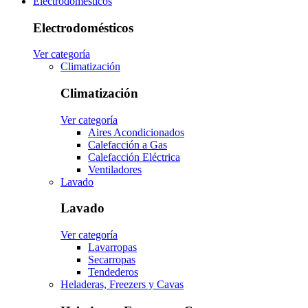
Electrodomésticos
Electrodomésticos
Ver categoría
Climatización
Climatización
Ver categoría
Aires Acondicionados
Calefacción a Gas
Calefacción Eléctrica
Ventiladores
Lavado
Lavado
Ver categoría
Lavarropas
Secarropas
Tendederos
Heladeras, Freezers y Cavas