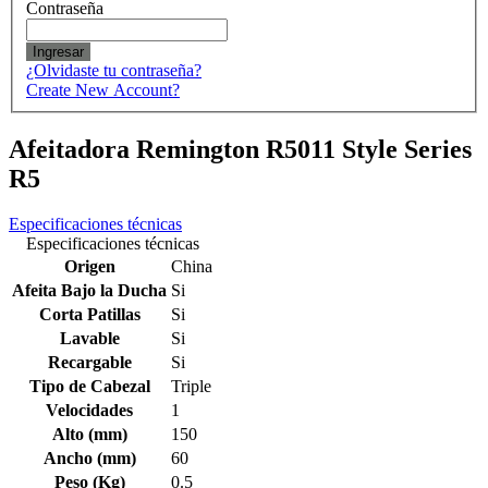
Contraseña
Ingresar
¿Olvidaste tu contraseña?
Create New Account?
Afeitadora Remington R5011 Style Series
R5
Especificaciones técnicas
Especificaciones técnicas
Origen
China
Afeita Bajo la Ducha
Si
Corta Patillas
Si
Lavable
Si
Recargable
Si
Tipo de Cabezal
Triple
Velocidades
1
Alto (mm)
150
Ancho (mm)
60
Peso (Kg)
0.5