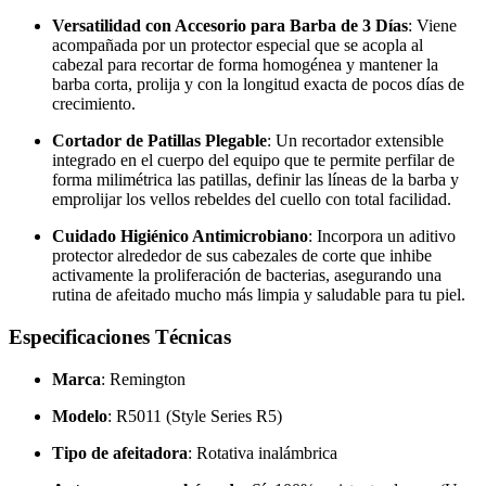
Versatilidad con Accesorio para Barba de 3 Días
: Viene
acompañada por un protector especial que se acopla al
cabezal para recortar de forma homogénea y mantener la
barba corta, prolija y con la longitud exacta de pocos días de
crecimiento.
Cortador de Patillas Plegable
: Un recortador extensible
integrado en el cuerpo del equipo que te permite perfilar de
forma milimétrica las patillas, definir las líneas de la barba y
emprolijar los vellos rebeldes del cuello con total facilidad.
Cuidado Higiénico Antimicrobiano
: Incorpora un aditivo
protector alrededor de sus cabezales de corte que inhibe
activamente la proliferación de bacterias, asegurando una
rutina de afeitado mucho más limpia y saludable para tu piel.
Especificaciones Técnicas
Marca
: Remington
Modelo
: R5011 (Style Series R5)
Tipo de afeitadora
: Rotativa inalámbrica