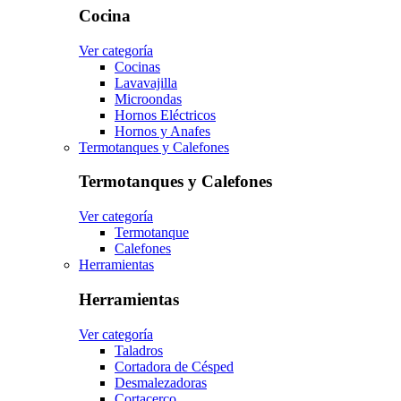
Cocina
Ver categoría
Cocinas
Lavavajilla
Microondas
Hornos Eléctricos
Hornos y Anafes
Termotanques y Calefones
Termotanques y Calefones
Ver categoría
Termotanque
Calefones
Herramientas
Herramientas
Ver categoría
Taladros
Cortadora de Césped
Desmalezadoras
Cortacerco