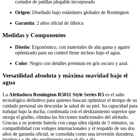
cortador de patillas plegable incorporado
Origen
: Diseñado bajo estándares globales de Remington
Garantía
: 2 años oficial de fábrica
Medidas y Componentes
Diseño
: Ergonómico, con materiales de alta gama y agarre
optimizado para un control firme incluso bajo el agua.
Color
: Negro con detalles premium en gris oscuro y azul.
Versatilidad absoluta y máxima suavidad bajo el
agua
La
Afeitadora Remington R5011 Style Series R5
es el salto
tecnológico definitivo para quienes buscan optimizar el tiempo de su
cuidado personal sin descuidar la salud de su piel. Su capacidad para
trabajar bajo la ducha, combinada con el deslizamiento superior que
otorga el grafito, elimina las fricciones tradicionales del afeitado.
Gracias a su potente batería con carga ultra rápida de 5 minutos, su
compatibilidad con voltajes internacionales y el respaldo de sus dos
años de garantía oficial, se consolida como una inversión duradera,
higiénica y de alto rendimiento para el día a día.