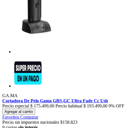
GA.MA
Cortadora De Pelo Gama GBS-GC Ultra Fade Cc Usb
Precio especial
$ 175.499,00
Precio habitual
$ 193.499,00
9% OFF
Agregar al carrito
Favoritos
Comparar
Precio sin impuestos nacionales $158.823
9 cuotas
sin interés