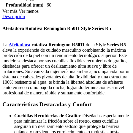
Profundidad (mm)
60
Ver más
Ver menos
Descripción
Afeitadora Rotativa Remington R5011 Style Series R5
La
Afeitadora
rotativa Remington R5011
de la
Style Series R5
eleva la experiencia de cuidado masculino combinando la máxima
protección de la piel con un rendimiento tecnológico superior. Este
modelo se destaca por sus cuchillas flexibles recubiertas de grafito,
diseñadas para ofrecer un deslizamiento ultra suave y libre de
irritaciones. Su avanzada ingeniería inalámbrica, acompañada por un
sistema de cabezales pivotantes de alta flexibilidad y una estructura
100% resistente al agua, te brinda la libertad absoluta de afeitarte
tanto en seco como bajo la ducha, logrando terminaciones a nivel
profesional de manera rápida y sumamente confortable.
Características Destacadas y Confort
Cuchillas Recubiertas de Grafito
: Diseñadas especialmente
para minimizar la fricción sobre el rostro, estas cuchillas
aseguran un deslizamiento sedoso que protege la barrera
cutánea y previene los enrojecimientos o molestias post-