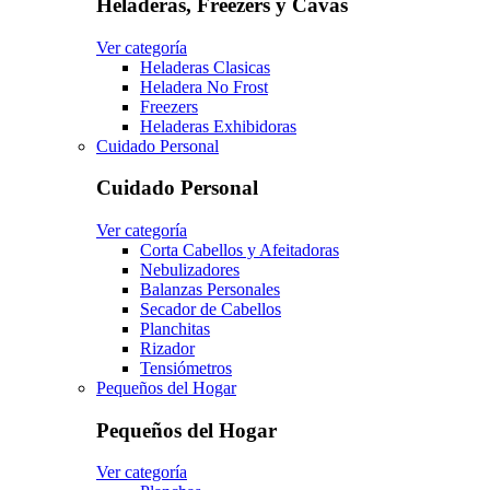
Heladeras, Freezers y Cavas
Ver categoría
Heladeras Clasicas
Heladera No Frost
Freezers
Heladeras Exhibidoras
Cuidado Personal
Cuidado Personal
Ver categoría
Corta Cabellos y Afeitadoras
Nebulizadores
Balanzas Personales
Secador de Cabellos
Planchitas
Rizador
Tensiómetros
Pequeños del Hogar
Pequeños del Hogar
Ver categoría