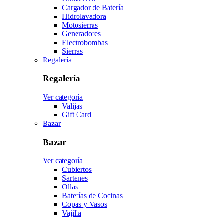
Cargador de Batería
Hidrolavadora
Motosierras
Generadores
Electrobombas
Sierras
Regalería
Regalería
Ver categoría
Valijas
Gift Card
Bazar
Bazar
Ver categoría
Cubiertos
Sartenes
Ollas
Baterías de Cocinas
Copas y Vasos
Vajilla