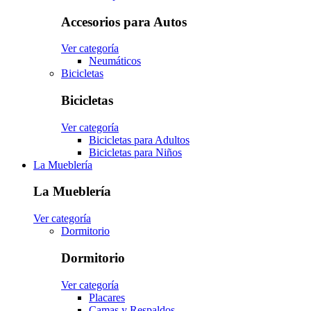
Accesorios para Autos
Ver categoría
Neumáticos
Bicicletas
Bicicletas
Ver categoría
Bicicletas para Adultos
Bicicletas para Niños
La Mueblería
La Mueblería
Ver categoría
Dormitorio
Dormitorio
Ver categoría
Placares
Camas y Respaldos