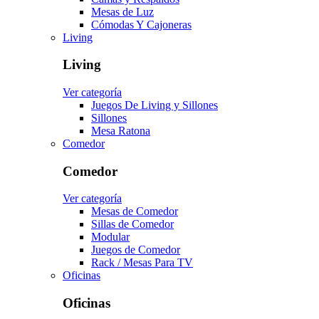
Mesas de Luz
Cómodas Y Cajoneras
Living
Living
Ver categoría
Juegos De Living y Sillones
Sillones
Mesa Ratona
Comedor
Comedor
Ver categoría
Mesas de Comedor
Sillas de Comedor
Modular
Juegos de Comedor
Rack / Mesas Para TV
Oficinas
Oficinas