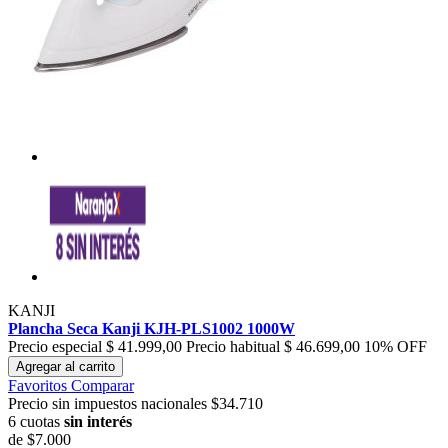
KANJI
Plancha Seca Kanji KJH-PLS1002 1000W
Precio especial
$ 41.999,00
Precio habitual
$ 46.699,00
10% OFF
Agregar al carrito
Favoritos
Comparar
Precio sin impuestos nacionales $34.710
6 cuotas
sin interés
de
$7.000