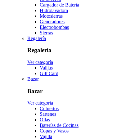
Cargador de Batería
Hidrolavadora
Motosierras
Generadores
Electrobombas
Sierras
Regalería
Regalería
Ver categoría
Valijas
Gift Card
Bazar
Bazar
Ver categoría
Cubiertos
Sartenes
Ollas
Baterías de Cocinas
Copas y Vasos
Vajilla