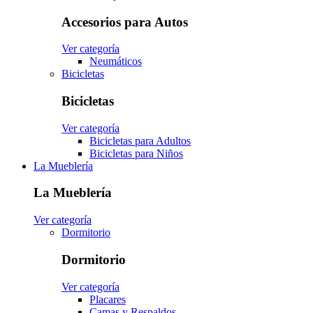
Accesorios para Autos
Ver categoría
Neumáticos
Bicicletas
Bicicletas
Ver categoría
Bicicletas para Adultos
Bicicletas para Niños
La Mueblería
La Mueblería
Ver categoría
Dormitorio
Dormitorio
Ver categoría
Placares
Camas y Respaldos