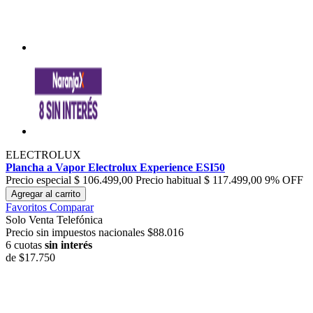
ELECTROLUX
Plancha a Vapor Electrolux Experience ESI50
Precio especial
$ 106.499,00
Precio habitual
$ 117.499,00
9% OFF
Agregar al carrito
Favoritos
Comparar
Solo Venta Telefónica
Precio sin impuestos nacionales $88.016
6 cuotas
sin interés
de
$17.750