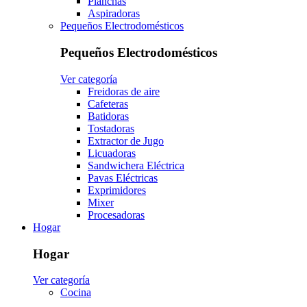
Planchas
Aspiradoras
Pequeños Electrodomésticos
Pequeños Electrodomésticos
Ver categoría
Freidoras de aire
Cafeteras
Batidoras
Tostadoras
Extractor de Jugo
Licuadoras
Sandwichera Eléctrica
Pavas Eléctricas
Exprimidores
Mixer
Procesadoras
Hogar
Hogar
Ver categoría
Cocina