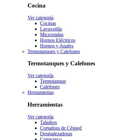
Cocina
Ver categoría
Cocinas
Lavavajilla
Microondas
Hornos Eléctricos
Hornos y Anafes
Termotanques y Calefones
Termotanques y Calefones
Ver categoría
Termotanque
Calefones
Herramientas
Herramientas
Ver categoría
Taladros
Cortadora de Césped
Desmalezadoras
Cortacerco