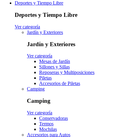
Deportes y Tiempo Libre
Deportes y Tiempo Libre
Ver categoría
Jardín y Exteriores
Jardín y Exteriores
Ver categoría
Mesas de Jardín
Sillones y Sillas
Reposeras y Multiposiciones
Piletas
Accesorios de Piletas
Camping
Camping
Ver categoría
Conservadoras
Termos
Mochilas
Accesorios para Autos