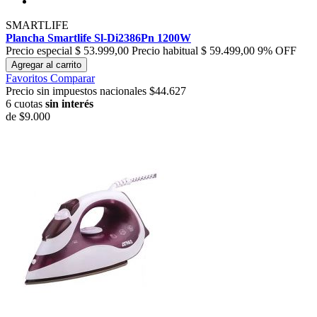
SMARTLIFE
Plancha Smartlife Sl-Di2386Pn 1200W
Precio especial
$ 53.999,00
Precio habitual
$ 59.499,00
9% OFF
Agregar al carrito
Favoritos
Comparar
Precio sin impuestos nacionales $44.627
6 cuotas
sin interés
de
$9.000