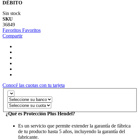
DÉBITO
Sin stock
SKU
36849
Favoritos
Favoritos
Compartir
Conocé las cuotas con tu tarjeta
¿Qué es Protección Plus Hendel?
Es un servicio que permite extender la garantía de fábrica
de tu producto hasta 5 años, incluyendo la garantía del
fabricante.