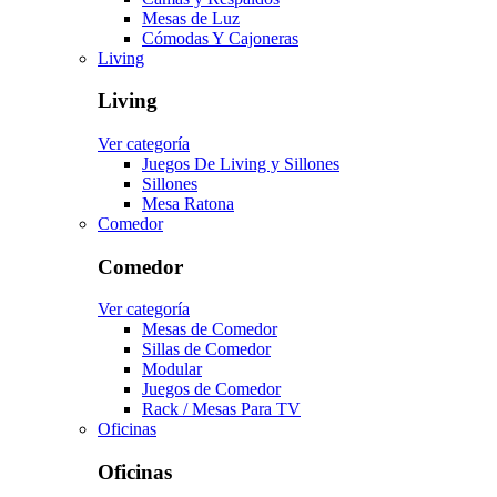
Mesas de Luz
Cómodas Y Cajoneras
Living
Living
Ver categoría
Juegos De Living y Sillones
Sillones
Mesa Ratona
Comedor
Comedor
Ver categoría
Mesas de Comedor
Sillas de Comedor
Modular
Juegos de Comedor
Rack / Mesas Para TV
Oficinas
Oficinas