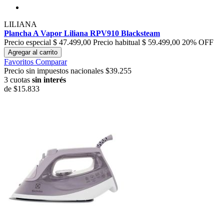
LILIANA
Plancha A Vapor Liliana RPV910 Blacksteam
Precio especial
$ 47.499,00
Precio habitual
$ 59.499,00
20% OFF
Agregar al carrito
Favoritos
Comparar
Precio sin impuestos nacionales $39.255
3 cuotas
sin interés
de
$15.833