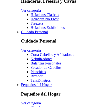
Heladeras, Freezers y Cavas
Ver categoría
Heladeras Clasicas
Heladera No Frost
Freezers
Heladeras Exhibidoras
Cuidado Personal
Cuidado Personal
Ver categoría
Corta Cabellos y Afeitadoras
Nebulizadores
Balanzas Personales
Secador de Cabellos
Planchitas
Rizador
Tensiómetros
Pequeños del Hogar
Pequeños del Hogar
Ver categoría