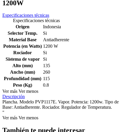
1200W
Especificaciones técnicas
Especificaciones técnicas
Origen
Indonesia
Selector Temp.
Si
Material Base
Antiadherente
Potencia (en Watts)
1200 W
Rociador
Si
Sistema de vapor
Si
Alto (mm)
135
Ancho (mm)
260
Profundidad (mm)
115
Peso (Kg)
0.8
Ver más
Ver menos
Descripción
Plancha. Modelo PVP1117E. Vapor. Potencia: 1200w. Tipo de
Base: Antiadherente. Rociador. Regulador de Temperatura.
"
Ver más
Ver menos
También te puede interesar