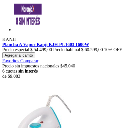
KANJI
Plancha A Vapor Kanji KJH-PL1603 1600W
Precio especial
$ 54.499,00
Precio habitual
$ 60.599,00
10% OFF
Agregar al carrito
Favoritos
Comparar
Precio sin impuestos nacionales $45.040
6 cuotas
sin interés
de
$9.083