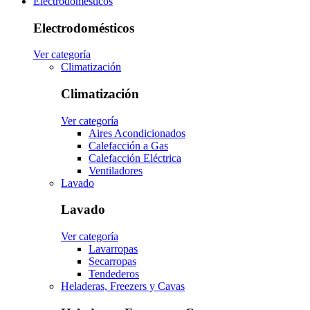
Electrodomésticos
Electrodomésticos
Ver categoría
Climatización
Climatización
Ver categoría
Aires Acondicionados
Calefacción a Gas
Calefacción Eléctrica
Ventiladores
Lavado
Lavado
Ver categoría
Lavarropas
Secarropas
Tendederos
Heladeras, Freezers y Cavas