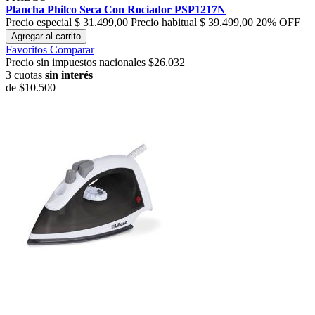
Plancha Philco Seca Con Rociador PSP1217N
Precio especial
$ 31.499,00
Precio habitual
$ 39.499,00
20% OFF
Agregar al carrito
Favoritos
Comparar
Precio sin impuestos nacionales $26.032
3 cuotas
sin interés
de
$10.500