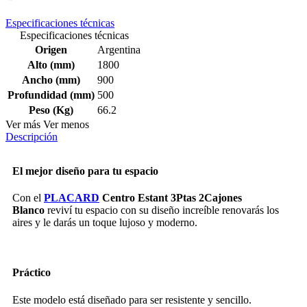
Especificaciones técnicas
Especificaciones técnicas
Origen
Argentina
Alto (mm)
1800
Ancho (mm)
900
Profundidad (mm)
500
Peso (Kg)
66.2
Ver más
Ver menos
Descripción
El mejor diseño para tu espacio
Con el
PLACARD
Centro Estant 3Ptas 2Cajones
Blanco
reviví tu espacio con su diseño increíble renovarás los
aires y le darás un toque lujoso y moderno.
Práctico
Este modelo está diseñado para ser resistente y sencillo.