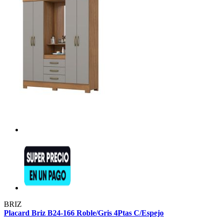
BRIZ
Placard Briz B24-166 Roble/Gris 4Ptas C/Espejo