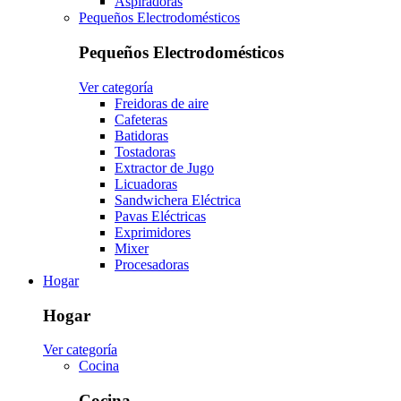
Aspiradoras
Pequeños Electrodomésticos
Pequeños Electrodomésticos
Ver categoría
Freidoras de aire
Cafeteras
Batidoras
Tostadoras
Extractor de Jugo
Licuadoras
Sandwichera Eléctrica
Pavas Eléctricas
Exprimidores
Mixer
Procesadoras
Hogar
Hogar
Ver categoría
Cocina
Cocina