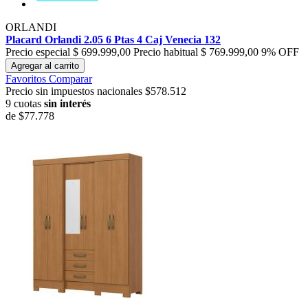
ORLANDI
Placard Orlandi 2.05 6 Ptas 4 Caj Venecia 132
Precio especial
$ 699.999,00
Precio habitual
$ 769.999,00
9% OFF
Agregar al carrito
Favoritos
Comparar
Precio sin impuestos nacionales $578.512
9 cuotas
sin interés
de
$77.778