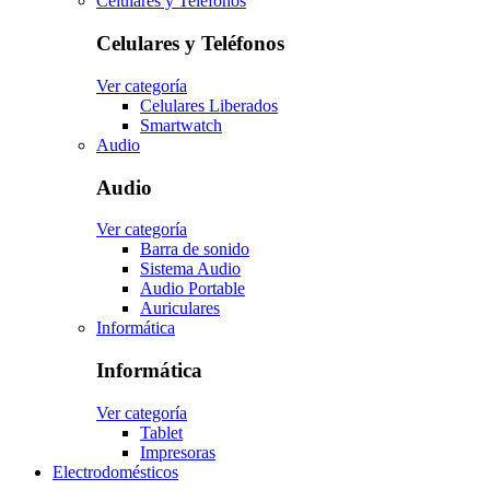
Celulares y Teléfonos
Celulares y Teléfonos
Ver categoría
Celulares Liberados
Smartwatch
Audio
Audio
Ver categoría
Barra de sonido
Sistema Audio
Audio Portable
Auriculares
Informática
Informática
Ver categoría
Tablet
Impresoras
Electrodomésticos