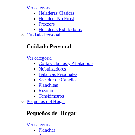
Ver categoría
Heladeras Clasicas
Heladera No Frost
Freezers
Heladeras Exhibidoras
Cuidado Personal
Cuidado Personal
Ver categoría
Corta Cabellos y Afeitadoras
Nebulizadores
Balanzas Personales
Secador de Cabellos
Planchitas
Rizador
Tensiómetros
Pequeños del Hogar
Pequeños del Hogar
Ver categoría
Planchas