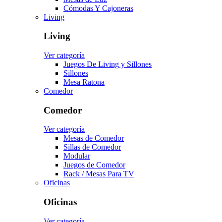
Cómodas Y Cajoneras
Living
Living
Ver categoría
Juegos De Living y Sillones
Sillones
Mesa Ratona
Comedor
Comedor
Ver categoría
Mesas de Comedor
Sillas de Comedor
Modular
Juegos de Comedor
Rack / Mesas Para TV
Oficinas
Oficinas
Ver categoría