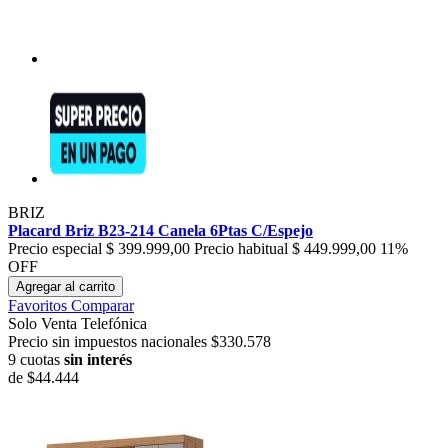
BRIZ
Placard Briz B23-214 Canela 6Ptas C/Espejo
Precio especial
$ 399.999,00
Precio habitual
$ 449.999,00
11%
OFF
Agregar al carrito
Favoritos
Comparar
Solo Venta Telefónica
Precio sin impuestos nacionales $330.578
9 cuotas
sin interés
de
$44.444