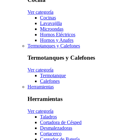
Ver categoría
Cocinas
Lavavajilla
Microondas
Hornos Eléctricos
Hornos y Anafes
Termotanques y Calefones
Termotanques y Calefones
Ver categoría
Termotanque
Calefones
Herramientas
Herramientas
Ver categoría
Taladros
Cortadora de Césped
Desmalezadoras
Cortacerco
Cargador de Batería