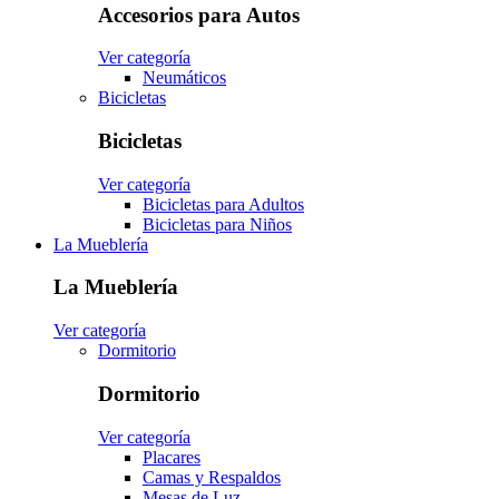
Accesorios para Autos
Ver categoría
Neumáticos
Bicicletas
Bicicletas
Ver categoría
Bicicletas para Adultos
Bicicletas para Niños
La Mueblería
La Mueblería
Ver categoría
Dormitorio
Dormitorio
Ver categoría
Placares
Camas y Respaldos
Mesas de Luz