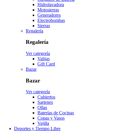
Hidrolavadora
Motosierras
Generadores
Electrobombas
Sierras
Regalería
Regalería
Ver categoría
Valijas
Gift Card
Bazar
Bazar
Ver categoría
Cubiertos
Sartenes
Ollas
Baterías de Cocinas
Copas y Vasos
Vajilla
Deportes y Tiempo Libre