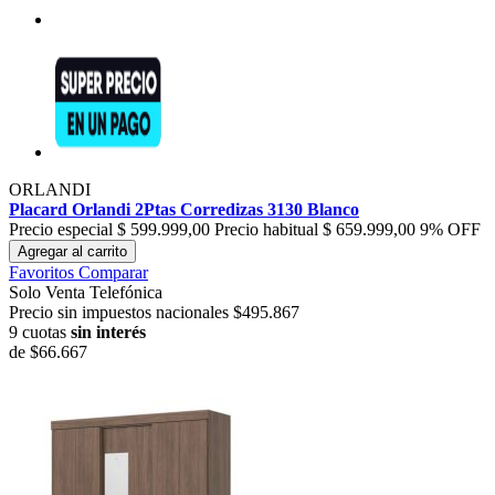
ORLANDI
Placard Orlandi 2Ptas Corredizas 3130 Blanco
Precio especial
$ 599.999,00
Precio habitual
$ 659.999,00
9% OFF
Agregar al carrito
Favoritos
Comparar
Solo Venta Telefónica
Precio sin impuestos nacionales $495.867
9 cuotas
sin interés
de
$66.667