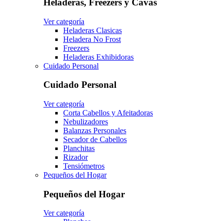
Heladeras, Freezers y Cavas
Ver categoría
Heladeras Clasicas
Heladera No Frost
Freezers
Heladeras Exhibidoras
Cuidado Personal
Cuidado Personal
Ver categoría
Corta Cabellos y Afeitadoras
Nebulizadores
Balanzas Personales
Secador de Cabellos
Planchitas
Rizador
Tensiómetros
Pequeños del Hogar
Pequeños del Hogar
Ver categoría