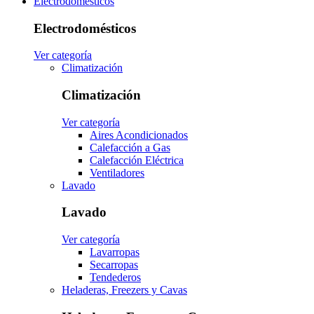
Electrodomésticos
Electrodomésticos
Ver categoría
Climatización
Climatización
Ver categoría
Aires Acondicionados
Calefacción a Gas
Calefacción Eléctrica
Ventiladores
Lavado
Lavado
Ver categoría
Lavarropas
Secarropas
Tendederos
Heladeras, Freezers y Cavas