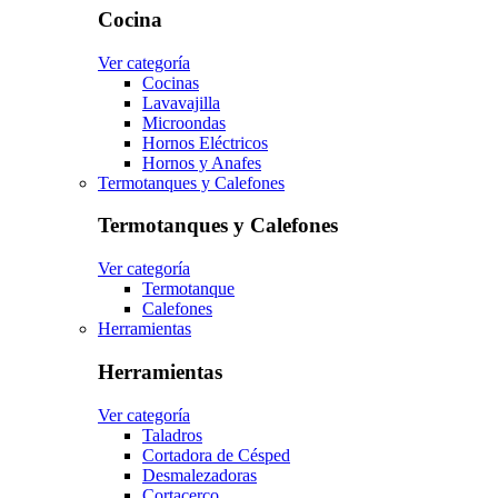
Cocina
Ver categoría
Cocinas
Lavavajilla
Microondas
Hornos Eléctricos
Hornos y Anafes
Termotanques y Calefones
Termotanques y Calefones
Ver categoría
Termotanque
Calefones
Herramientas
Herramientas
Ver categoría
Taladros
Cortadora de Césped
Desmalezadoras
Cortacerco