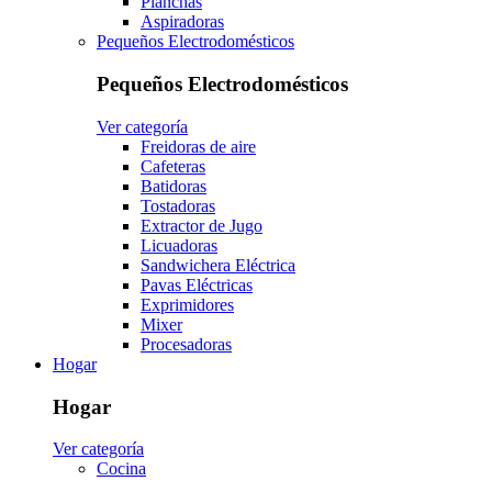
Planchas
Aspiradoras
Pequeños Electrodomésticos
Pequeños Electrodomésticos
Ver categoría
Freidoras de aire
Cafeteras
Batidoras
Tostadoras
Extractor de Jugo
Licuadoras
Sandwichera Eléctrica
Pavas Eléctricas
Exprimidores
Mixer
Procesadoras
Hogar
Hogar
Ver categoría
Cocina