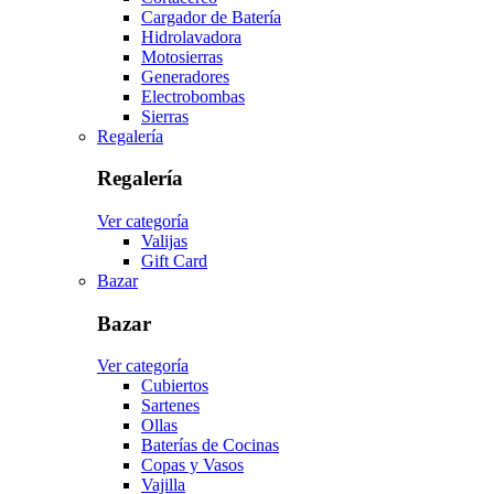
Cargador de Batería
Hidrolavadora
Motosierras
Generadores
Electrobombas
Sierras
Regalería
Regalería
Ver categoría
Valijas
Gift Card
Bazar
Bazar
Ver categoría
Cubiertos
Sartenes
Ollas
Baterías de Cocinas
Copas y Vasos
Vajilla