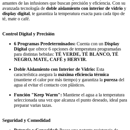
amantes de las infusiones que buscan precisión y eficiencia. Con su
avanzada tecnología de
doble aislamiento con interior de vidrio
y
display digital
, te garantiza la temperatura exacta para cada tipo de
té, mate o café.
Control Digital y Precisión
6 Programas Predeterminados:
Cuenta con un
Display
Digital
que ofrece 6 opciones de temperatura programadas
para distintas bebidas:
TÉ VERDE, TÉ BLANCO, TÉ
NEGRO, MATE, CAFÉ y HERVIR
.
Doble Aislamiento con Interior de Vidrio:
Esta
característica asegura la
máxima eficiencia térmica
(mantiene el calor por más tiempo) y garantiza la
pureza
del
agua al evitar el contacto con plásticos.
Función "Keep Warm":
Mantiene el agua a la temperatura
seleccionada una vez que alcanza el punto deseado, ideal para
preparar varias tazas.
Seguridad y Comodidad