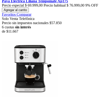
Pava Electrica Liliana Tempomate Ap175
Precio especial
$ 69.999,00
Precio habitual
$ 76.999,00
9% OFF
Agregar al carrito
Favoritos
Comparar
Solo Venta Telefónica
Precio sin impuestos nacionales $57.850
6 cuotas
sin interés
de
$11.667