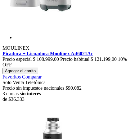
MOULINEX
Picadora + Licuadora Moulinex Ad6021Ar
Precio especial
$ 108.999,00
Precio habitual
$ 121.199,00
10%
OFF
Agregar al carrito
Favoritos
Comparar
Solo Venta Telefónica
Precio sin impuestos nacionales $90.082
3 cuotas
sin interés
de
$36.333