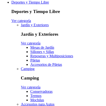
Deportes y Tiempo Libre
Deportes y Tiempo Libre
Ver categoría
Jardín y Exteriores
Jardín y Exteriores
Ver categoría
Mesas de Jardín
Sillones y Sillas
Reposeras y Multiposiciones
Piletas
Accesorios de Piletas
Camping
Camping
Ver categoría
Conservadoras
Termos
Mochilas
Accesorios para Autos