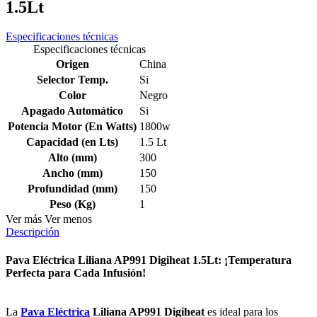
1.5Lt
Especificaciones técnicas
Especificaciones técnicas
Origen
China
Selector Temp.
Si
Color
Negro
Apagado Automático
Si
Potencia Motor (En Watts)
1800w
Capacidad (en Lts)
1.5 Lt
Alto (mm)
300
Ancho (mm)
150
Profundidad (mm)
150
Peso (Kg)
1
Ver más
Ver menos
Descripción
Pava Eléctrica Liliana AP991 Digiheat 1.5Lt: ¡Temperatura
Perfecta para Cada Infusión!
La
Pava Eléctrica
Liliana AP991 Digiheat
es ideal para los