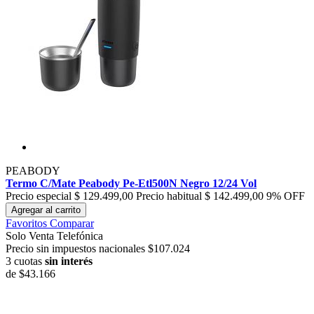
PEABODY
Termo C/Mate Peabody Pe-Etl500N Negro 12/24 Vol
Precio especial
$ 129.499,00
Precio habitual
$ 142.499,00
9% OFF
Agregar al carrito
Favoritos
Comparar
Solo Venta Telefónica
Precio sin impuestos nacionales $107.024
3 cuotas
sin interés
de
$43.166