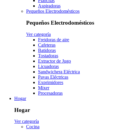
Planchas
Aspiradoras
Pequeños Electrodomésticos
Pequeños Electrodomésticos
Ver categoría
Freidoras de aire
Cafeteras
Batidoras
Tostadoras
Extractor de Jugo
Licuadoras
Sandwichera Eléctrica
Pavas Eléctricas
Exprimidores
Mixer
Procesadoras
Hogar
Hogar
Ver categoría
Cocina