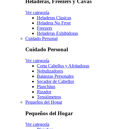
Heladeras, Freezers y Cavas
Ver categoría
Heladeras Clasicas
Heladera No Frost
Freezers
Heladeras Exhibidoras
Cuidado Personal
Cuidado Personal
Ver categoría
Corta Cabellos y Afeitadoras
Nebulizadores
Balanzas Personales
Secador de Cabellos
Planchitas
Rizador
Tensiómetros
Pequeños del Hogar
Pequeños del Hogar
Ver categoría