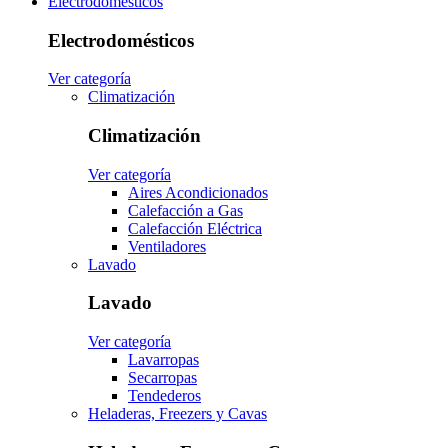
Electrodomésticos
Electrodomésticos
Ver categoría
Climatización
Climatización
Ver categoría
Aires Acondicionados
Calefacción a Gas
Calefacción Eléctrica
Ventiladores
Lavado
Lavado
Ver categoría
Lavarropas
Secarropas
Tendederos
Heladeras, Freezers y Cavas