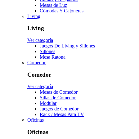
Mesas de Luz
Cómodas Y Cajoneras
Living
Living
Ver categoría
Juegos De Living y Sillones
Sillones
Mesa Ratona
Comedor
Comedor
Ver categoría
Mesas de Comedor
Sillas de Comedor
Modular
Juegos de Comedor
Rack / Mesas Para TV
Oficinas
Oficinas