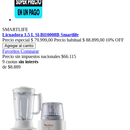
SMARTLIFE
Licuadora 1.5 L Sl-Bl10008B Smartlife
Precio especial
$ 79.999,00
Precio habitual
$ 88.899,00
10% OFF
Agregar al carrito
Favoritos
Comparar
Precio sin impuestos nacionales $66.115
9 cuotas
sin interés
de
$8.889