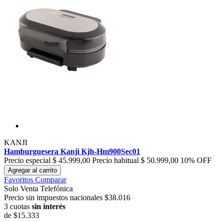
KANJI
Hamburguesera Kanji Kjh-Hm900Sec01
Precio especial
$ 45.999,00
Precio habitual
$ 50.999,00
10% OFF
Agregar al carrito
Favoritos
Comparar
Solo Venta Telefónica
Precio sin impuestos nacionales $38.016
3 cuotas
sin interés
de
$15.333