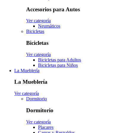
Accesorios para Autos
Ver categoría
Neumáticos
Bicicletas
Bicicletas
Ver categoría
Bicicletas para Adultos
Bicicletas para Niños
La Mueblería
La Mueblería
Ver categoría
Dormitorio
Dormitorio
Ver categoría
Placares
Camas y Respaldos