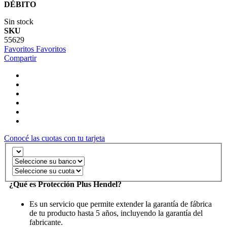
DÉBITO
Sin stock
SKU
55629
Favoritos
Favoritos
Compartir
Conocé las cuotas con tu tarjeta
¿Qué es Protección Plus Hendel?
Es un servicio que permite extender la garantía de fábrica
de tu producto hasta 5 años, incluyendo la garantía del
fabricante.