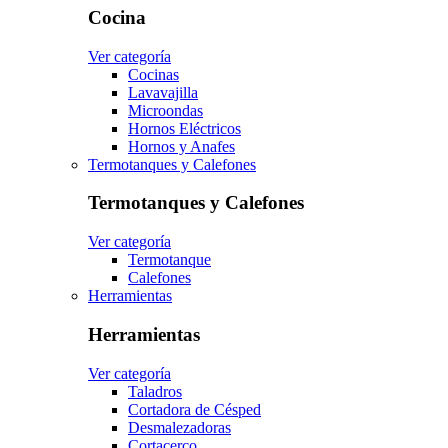
Cocina
Ver categoría
Cocinas
Lavavajilla
Microondas
Hornos Eléctricos
Hornos y Anafes
Termotanques y Calefones
Termotanques y Calefones
Ver categoría
Termotanque
Calefones
Herramientas
Herramientas
Ver categoría
Taladros
Cortadora de Césped
Desmalezadoras
Cortacerco