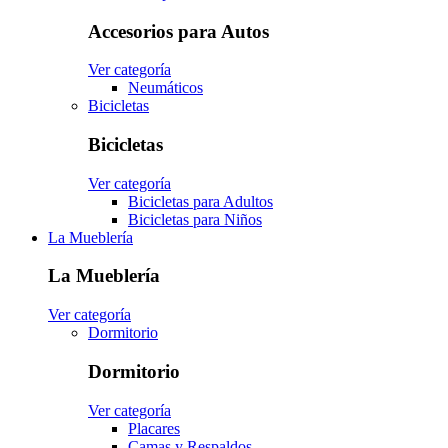
Accesorios para Autos
Ver categoría
Neumáticos
Bicicletas
Bicicletas
Ver categoría
Bicicletas para Adultos
Bicicletas para Niños
La Mueblería
La Mueblería
Ver categoría
Dormitorio
Dormitorio
Ver categoría
Placares
Camas y Respaldos