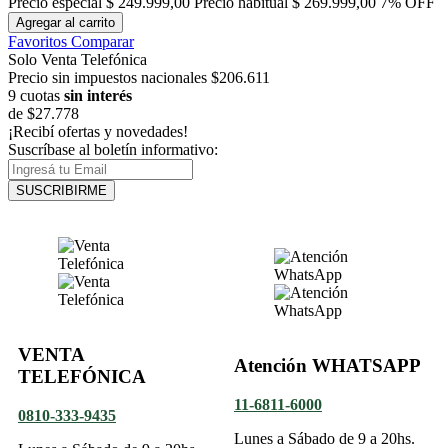
Precio especial
$ 249.999,00
Precio habitual
$ 269.999,00
7% OFF
Agregar al carrito
Favoritos
Comparar
Solo Venta Telefónica
Precio sin impuestos nacionales $206.611
9 cuotas
sin interés
de
$27.778
¡Recibí ofertas y novedades!
Suscríbase al boletín informativo:
SUSCRIBIRME
VENTA
Atención WHATSAPP
TELEFÓNICA
11-6811-6000
0810-333-9435
Lunes a Sábado de 9 a 20hs.