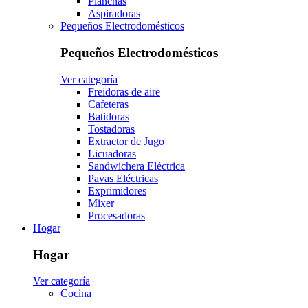
Planchas
Aspiradoras
Pequeños Electrodomésticos
Pequeños Electrodomésticos
Ver categoría
Freidoras de aire
Cafeteras
Batidoras
Tostadoras
Extractor de Jugo
Licuadoras
Sandwichera Eléctrica
Pavas Eléctricas
Exprimidores
Mixer
Procesadoras
Hogar
Hogar
Ver categoría
Cocina