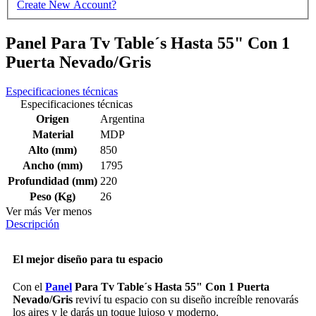
Create New Account?
Panel Para Tv Table´s Hasta 55" Con 1
Puerta Nevado/Gris
Especificaciones técnicas
Especificaciones técnicas
Origen
Argentina
Material
MDP
Alto (mm)
850
Ancho (mm)
1795
Profundidad (mm)
220
Peso (Kg)
26
Ver más
Ver menos
Descripción
El mejor diseño para tu espacio
Con el
Panel
Para Tv Table´s Hasta 55" Con 1 Puerta
Nevado/Gris
reviví tu espacio con su diseño increíble renovarás
los aires y le darás un toque lujoso y moderno.