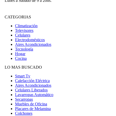
Lunes a Sábado de 9 a 20hs.
CATEGORIAS
Climatización
Televisores
Celulares
Electrodomésticos
Aires Acondicionados
Tecnología
Hogar
Cocina
LO MAS BUSCADO
Smart Tv
Calefacción Eléctrica
Aires Acondicionados
Celulares Liberados
Lavarropas Automático
Secarropas
Muebles de Oficina
Placares de Melamina
Colchones