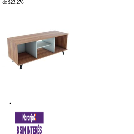
de
$23.278