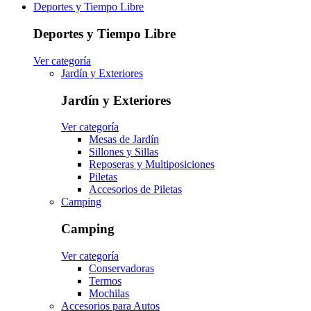
Deportes y Tiempo Libre
Deportes y Tiempo Libre
Ver categoría
Jardín y Exteriores
Jardín y Exteriores
Ver categoría
Mesas de Jardín
Sillones y Sillas
Reposeras y Multiposiciones
Piletas
Accesorios de Piletas
Camping
Camping
Ver categoría
Conservadoras
Termos
Mochilas
Accesorios para Autos