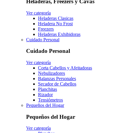
Heladeras, Freezers y Cavas
Ver categoría
Heladeras Clasicas
Heladera No Frost
Freezers
Heladeras Exhibidoras
Cuidado Personal
Cuidado Personal
Ver categoría
Corta Cabellos y Afeitadoras
Nebulizadores
Balanzas Personales
Secador de Cabellos
Planchitas
Rizador
Tensiómetros
Pequeños del Hogar
Pequeños del Hogar
Ver categoría