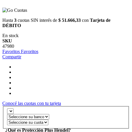
Hasta
3
cuotas SIN interés de
$ 51.666,33
con
Tarjeta de
DÉBITO
En stock
SKU
47980
Favoritos
Favoritos
Compartir
Conocé las cuotas con tu tarjeta
¿Qué es Protección Plus Hendel?