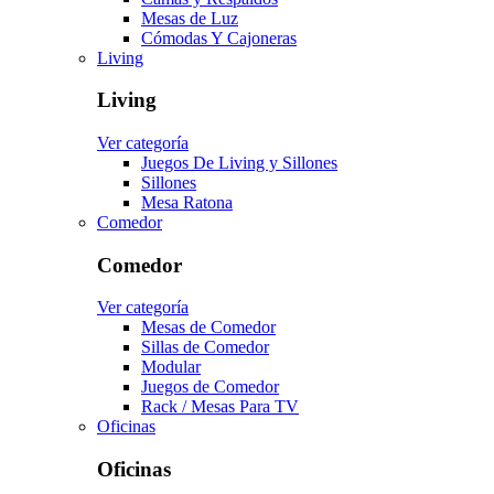
Mesas de Luz
Cómodas Y Cajoneras
Living
Living
Ver categoría
Juegos De Living y Sillones
Sillones
Mesa Ratona
Comedor
Comedor
Ver categoría
Mesas de Comedor
Sillas de Comedor
Modular
Juegos de Comedor
Rack / Mesas Para TV
Oficinas
Oficinas