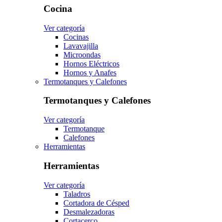
Cocina
Ver categoría
Cocinas
Lavavajilla
Microondas
Hornos Eléctricos
Hornos y Anafes
Termotanques y Calefones
Termotanques y Calefones
Ver categoría
Termotanque
Calefones
Herramientas
Herramientas
Ver categoría
Taladros
Cortadora de Césped
Desmalezadoras
Cortacerco