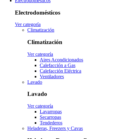
Electrodomésticos
Electrodomésticos
Ver categoría
Climatización
Climatización
Ver categoría
Aires Acondicionados
Calefacción a Gas
Calefacción Eléctrica
Ventiladores
Lavado
Lavado
Ver categoría
Lavarropas
Secarropas
Tendederos
Heladeras, Freezers y Cavas