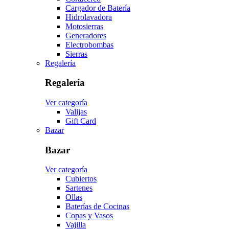
Cargador de Batería
Hidrolavadora
Motosierras
Generadores
Electrobombas
Sierras
Regalería
Regalería
Ver categoría
Valijas
Gift Card
Bazar
Bazar
Ver categoría
Cubiertos
Sartenes
Ollas
Baterías de Cocinas
Copas y Vasos
Vajilla