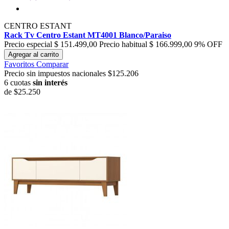
CENTRO ESTANT
Rack Tv Centro Estant MT4001 Blanco/Paraiso
Precio especial
$ 151.499,00
Precio habitual
$ 166.999,00
9% OFF
Agregar al carrito
Favoritos
Comparar
Precio sin impuestos nacionales $125.206
6 cuotas
sin interés
de
$25.250