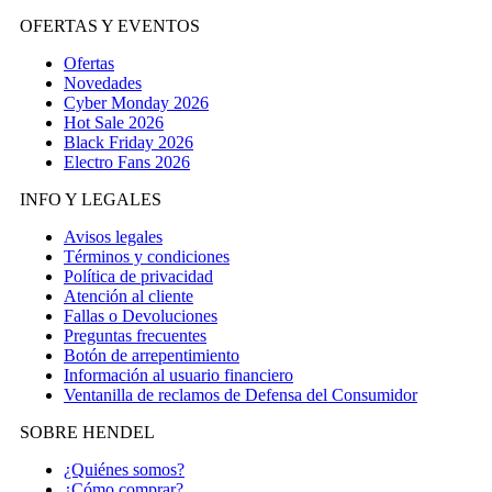
OFERTAS Y EVENTOS
Ofertas
Novedades
Cyber Monday 2026
Hot Sale 2026
Black Friday 2026
Electro Fans 2026
INFO Y LEGALES
Avisos legales
Términos y condiciones
Política de privacidad
Atención al cliente
Fallas o Devoluciones
Preguntas frecuentes
Botón de arrepentimiento
Información al usuario financiero
Ventanilla de reclamos de Defensa del Consumidor
SOBRE HENDEL
¿Quiénes somos?
¿Cómo comprar?