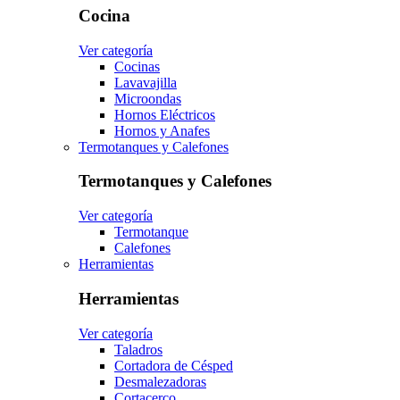
Cocina
Ver categoría
Cocinas
Lavavajilla
Microondas
Hornos Eléctricos
Hornos y Anafes
Termotanques y Calefones
Termotanques y Calefones
Ver categoría
Termotanque
Calefones
Herramientas
Herramientas
Ver categoría
Taladros
Cortadora de Césped
Desmalezadoras
Cortacerco