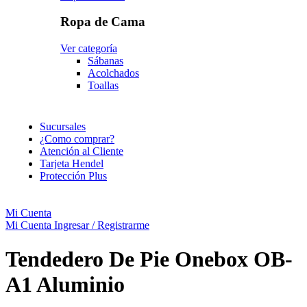
Ropa de Cama
Ver categoría
Sábanas
Acolchados
Toallas
Sucursales
¿Como comprar?
Atención al Cliente
Tarjeta Hendel
Protección Plus
Mi Cuenta
Mi Cuenta
Ingresar / Registrarme
Tendedero De Pie Onebox OB-
A1 Aluminio