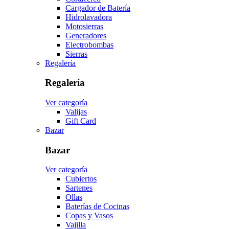
Cargador de Batería
Hidrolavadora
Motosierras
Generadores
Electrobombas
Sierras
Regalería
Regalería
Ver categoría
Valijas
Gift Card
Bazar
Bazar
Ver categoría
Cubiertos
Sartenes
Ollas
Baterías de Cocinas
Copas y Vasos
Vajilla