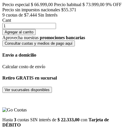
Precio especial
$ 66.999,00
Precio habitual
$ 73.999,00
9% OFF
Precio sin impuestos nacionales $55.371
9 cuotas de $7.444
Sin Interés
Cant
Agregar al carrito
Aprovecha nuestras
promociones bancarias
Consultar cuotas y medios de pago aquí
Envío a domicilio
Calcular costo de envío
Retiro GRATIS en sucursal
Ver sucursales disponibles
Hasta
3
cuotas SIN interés de
$ 22.333,00
con
Tarjeta de
DÉBITO