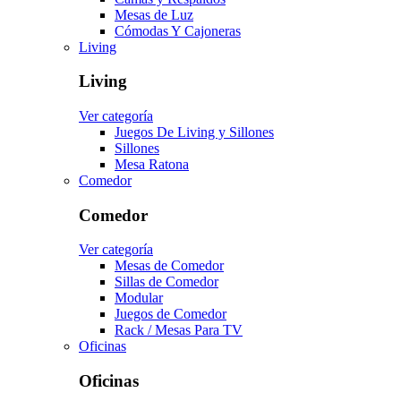
Mesas de Luz
Cómodas Y Cajoneras
Living
Living
Ver categoría
Juegos De Living y Sillones
Sillones
Mesa Ratona
Comedor
Comedor
Ver categoría
Mesas de Comedor
Sillas de Comedor
Modular
Juegos de Comedor
Rack / Mesas Para TV
Oficinas
Oficinas