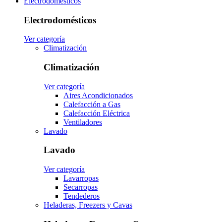
Electrodomésticos
Electrodomésticos
Ver categoría
Climatización
Climatización
Ver categoría
Aires Acondicionados
Calefacción a Gas
Calefacción Eléctrica
Ventiladores
Lavado
Lavado
Ver categoría
Lavarropas
Secarropas
Tendederos
Heladeras, Freezers y Cavas