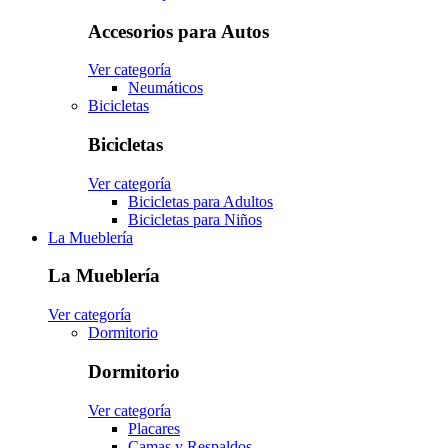
Accesorios para Autos
Ver categoría
Neumáticos
Bicicletas
Bicicletas
Ver categoría
Bicicletas para Adultos
Bicicletas para Niños
La Mueblería
La Mueblería
Ver categoría
Dormitorio
Dormitorio
Ver categoría
Placares
Camas y Respaldos