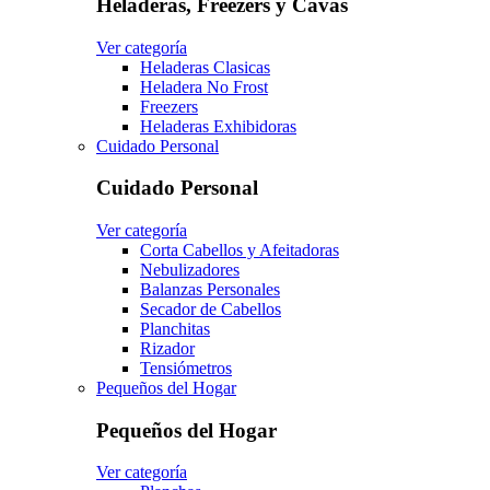
Heladeras, Freezers y Cavas
Ver categoría
Heladeras Clasicas
Heladera No Frost
Freezers
Heladeras Exhibidoras
Cuidado Personal
Cuidado Personal
Ver categoría
Corta Cabellos y Afeitadoras
Nebulizadores
Balanzas Personales
Secador de Cabellos
Planchitas
Rizador
Tensiómetros
Pequeños del Hogar
Pequeños del Hogar
Ver categoría