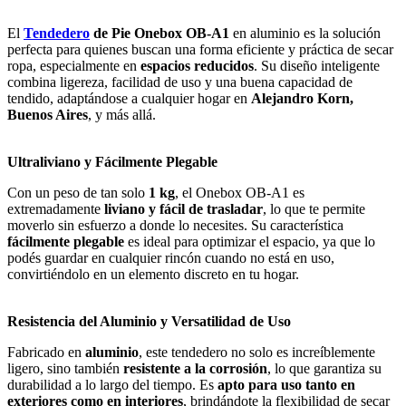
El
Tendedero
de Pie Onebox OB-A1
en aluminio es la solución
perfecta para quienes buscan una forma eficiente y práctica de secar
ropa, especialmente en
espacios reducidos
. Su diseño inteligente
combina ligereza, facilidad de uso y una buena capacidad de
tendido, adaptándose a cualquier hogar en
Alejandro Korn,
Buenos Aires
, y más allá.
Ultraliviano y Fácilmente Plegable
Con un peso de tan solo
1 kg
, el Onebox OB-A1 es
extremadamente
liviano y fácil de trasladar
, lo que te permite
moverlo sin esfuerzo a donde lo necesites. Su característica
fácilmente plegable
es ideal para optimizar el espacio, ya que lo
podés guardar en cualquier rincón cuando no está en uso,
convirtiéndolo en un elemento discreto en tu hogar.
Resistencia del Aluminio y Versatilidad de Uso
Fabricado en
aluminio
, este tendedero no solo es increíblemente
ligero, sino también
resistente a la corrosión
, lo que garantiza su
durabilidad a lo largo del tiempo. Es
apto para uso tanto en
exteriores como en interiores
, brindándote la flexibilidad de secar