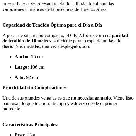
tu ropa bajo el sol o resguardada de la lluvia, ideal para las
variaciones climáticas de la provincia de Buenos Aires.
Capacidad de Tendido Óptima para el Día a Día
A pesar de su tamaño compacto, el OB-A1 ofrece una
capacidad
de tendido de 10 metros
, suficiente para la ropa de un lavado
diario. Sus medidas, una vez desplegado, son:
Ancho:
55 cm
Largo:
106 cm
Alto:
92 cm
Practicidad sin Complicaciones
Una de sus grandes ventajas es que
no necesita armado
. Viene listo
para usar, lo que te ahorra tiempo y esfuerzo desde el primer
momento.
Características Principales:
Peso:
1 kg