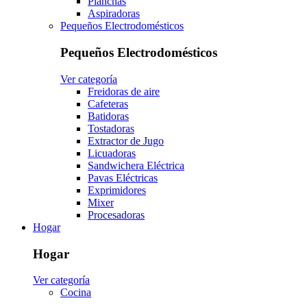
Planchas
Aspiradoras
Pequeños Electrodomésticos
Pequeños Electrodomésticos
Ver categoría
Freidoras de aire
Cafeteras
Batidoras
Tostadoras
Extractor de Jugo
Licuadoras
Sandwichera Eléctrica
Pavas Eléctricas
Exprimidores
Mixer
Procesadoras
Hogar
Hogar
Ver categoría
Cocina