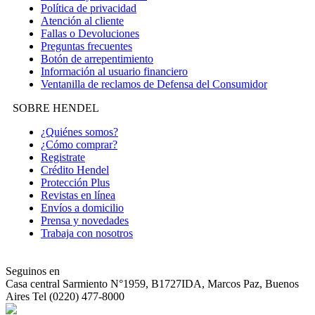
Política de privacidad
Atención al cliente
Fallas o Devoluciones
Preguntas frecuentes
Botón de arrepentimiento
Información al usuario financiero
Ventanilla de reclamos de Defensa del Consumidor
SOBRE HENDEL
¿Quiénes somos?
¿Cómo comprar?
Registrate
Crédito Hendel
Protección Plus
Revistas en línea
Envíos a domicilio
Prensa y novedades
Trabaja con nosotros
Seguinos en
Casa central
Sarmiento N°1959, B1727IDA, Marcos Paz, Buenos
Aires Tel (0220) 477-8000