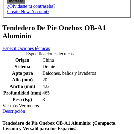
Ingresar
¿Olvidaste tu contraseña?
Create New Account?
Tendedero De Pie Onebox OB-A1
Aluminio
Especificaciones técnicas
Especificaciones técnicas
Origen
China
Sistema
De pié
Apto para
Balcones, baños y lavaderos
Alto (mm)
20
Ancho (mm)
422
Profundidad (mm)
465
Peso (Kg)
3
Ver más
Ver menos
Descripción
Tendedero de Pie Onebox OB-A1 Aluminio: ¡Compacto,
Liviano y Versátil para tus Espacios!