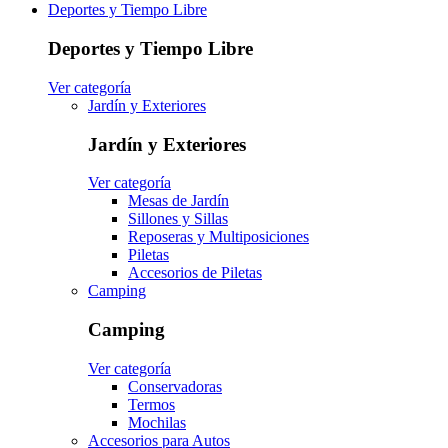
Deportes y Tiempo Libre
Deportes y Tiempo Libre
Ver categoría
Jardín y Exteriores
Jardín y Exteriores
Ver categoría
Mesas de Jardín
Sillones y Sillas
Reposeras y Multiposiciones
Piletas
Accesorios de Piletas
Camping
Camping
Ver categoría
Conservadoras
Termos
Mochilas
Accesorios para Autos