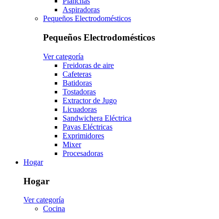
Planchas
Aspiradoras
Pequeños Electrodomésticos
Pequeños Electrodomésticos
Ver categoría
Freidoras de aire
Cafeteras
Batidoras
Tostadoras
Extractor de Jugo
Licuadoras
Sandwichera Eléctrica
Pavas Eléctricas
Exprimidores
Mixer
Procesadoras
Hogar
Hogar
Ver categoría
Cocina