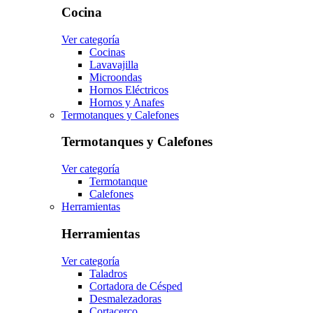
Cocina
Ver categoría
Cocinas
Lavavajilla
Microondas
Hornos Eléctricos
Hornos y Anafes
Termotanques y Calefones
Termotanques y Calefones
Ver categoría
Termotanque
Calefones
Herramientas
Herramientas
Ver categoría
Taladros
Cortadora de Césped
Desmalezadoras
Cortacerco