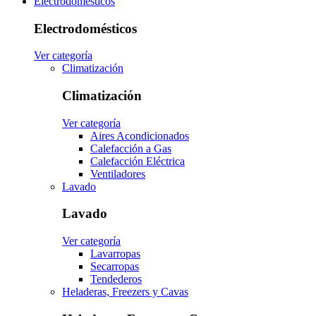
Electrodomésticos
Electrodomésticos
Ver categoría
Climatización
Climatización
Ver categoría
Aires Acondicionados
Calefacción a Gas
Calefacción Eléctrica
Ventiladores
Lavado
Lavado
Ver categoría
Lavarropas
Secarropas
Tendederos
Heladeras, Freezers y Cavas