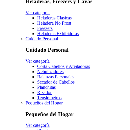
Heladeras, Freezers y Cavas
Ver categoría
Heladeras Clasicas
Heladera No Frost
Freezers
Heladeras Exhibidoras
Cuidado Personal
Cuidado Personal
Ver categoría
Corta Cabellos y Afeitadoras
Nebulizadores
Balanzas Personales
Secador de Cabellos
Planchitas
Rizador
Tensiómetros
Pequeños del Hogar
Pequeños del Hogar
Ver categoría