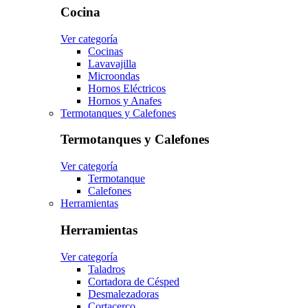
Cocina
Ver categoría
Cocinas
Lavavajilla
Microondas
Hornos Eléctricos
Hornos y Anafes
Termotanques y Calefones
Termotanques y Calefones
Ver categoría
Termotanque
Calefones
Herramientas
Herramientas
Ver categoría
Taladros
Cortadora de Césped
Desmalezadoras
Cortacerco