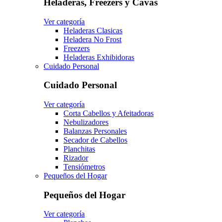
Heladeras, Freezers y Cavas
Ver categoría
Heladeras Clasicas
Heladera No Frost
Freezers
Heladeras Exhibidoras
Cuidado Personal
Cuidado Personal
Ver categoría
Corta Cabellos y Afeitadoras
Nebulizadores
Balanzas Personales
Secador de Cabellos
Planchitas
Rizador
Tensiómetros
Pequeños del Hogar
Pequeños del Hogar
Ver categoría