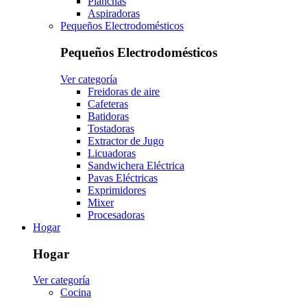
Planchas
Aspiradoras
Pequeños Electrodomésticos
Pequeños Electrodomésticos
Ver categoría
Freidoras de aire
Cafeteras
Batidoras
Tostadoras
Extractor de Jugo
Licuadoras
Sandwichera Eléctrica
Pavas Eléctricas
Exprimidores
Mixer
Procesadoras
Hogar
Hogar
Ver categoría
Cocina