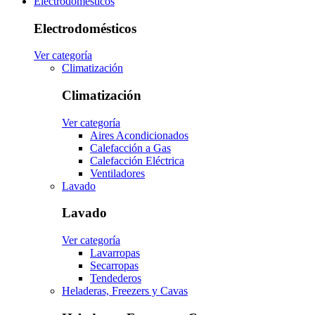
Electrodomésticos
Electrodomésticos
Ver categoría
Climatización
Climatización
Ver categoría
Aires Acondicionados
Calefacción a Gas
Calefacción Eléctrica
Ventiladores
Lavado
Lavado
Ver categoría
Lavarropas
Secarropas
Tendederos
Heladeras, Freezers y Cavas