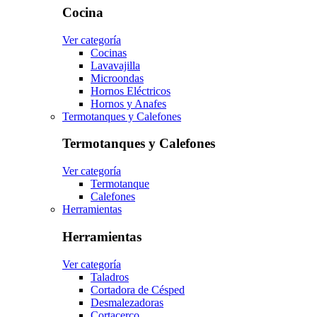
Cocina
Ver categoría
Cocinas
Lavavajilla
Microondas
Hornos Eléctricos
Hornos y Anafes
Termotanques y Calefones
Termotanques y Calefones
Ver categoría
Termotanque
Calefones
Herramientas
Herramientas
Ver categoría
Taladros
Cortadora de Césped
Desmalezadoras
Cortacerco