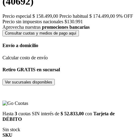
(40692)
Precio especial
$ 158.499,00
Precio habitual
$ 174.499,00
9% OFF
Precio sin impuestos nacionales $130.991
Aprovecha nuestras
promociones bancarias
Consultar cuotas y medios de pago aquí
Envío a domicilio
Calcular costo de envío
Retiro GRATIS en sucursal
Ver sucursales disponibles
Hasta
3
cuotas SIN interés de
$ 52.833,00
con
Tarjeta de
DÉBITO
Sin stock
SKU