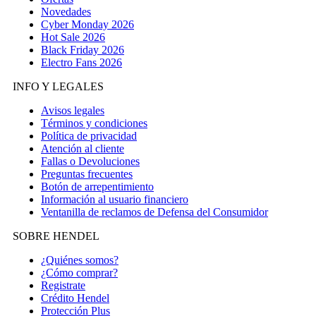
Novedades
Cyber Monday 2026
Hot Sale 2026
Black Friday 2026
Electro Fans 2026
INFO Y LEGALES
Avisos legales
Términos y condiciones
Política de privacidad
Atención al cliente
Fallas o Devoluciones
Preguntas frecuentes
Botón de arrepentimiento
Información al usuario financiero
Ventanilla de reclamos de Defensa del Consumidor
SOBRE HENDEL
¿Quiénes somos?
¿Cómo comprar?
Registrate
Crédito Hendel
Protección Plus