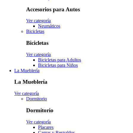
Accesorios para Autos
Ver categoría
Neumáticos
Bicicletas
Bicicletas
Ver categoría
Bicicletas para Adultos
Bicicletas para Niños
La Mueblería
La Mueblería
Ver categoría
Dormitorio
Dormitorio
Ver categoría
Placares
Camas y Respaldos