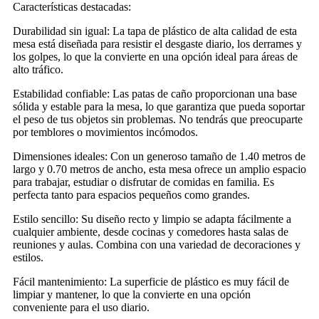
Características destacadas:
Durabilidad sin igual: La tapa de plástico de alta calidad de esta
mesa está diseñada para resistir el desgaste diario, los derrames y
los golpes, lo que la convierte en una opción ideal para áreas de
alto tráfico.
Estabilidad confiable: Las patas de caño proporcionan una base
sólida y estable para la mesa, lo que garantiza que pueda soportar
el peso de tus objetos sin problemas. No tendrás que preocuparte
por temblores o movimientos incómodos.
Dimensiones ideales: Con un generoso tamaño de 1.40 metros de
largo y 0.70 metros de ancho, esta mesa ofrece un amplio espacio
para trabajar, estudiar o disfrutar de comidas en familia. Es
perfecta tanto para espacios pequeños como grandes.
Estilo sencillo: Su diseño recto y limpio se adapta fácilmente a
cualquier ambiente, desde cocinas y comedores hasta salas de
reuniones y aulas. Combina con una variedad de decoraciones y
estilos.
Fácil mantenimiento: La superficie de plástico es muy fácil de
limpiar y mantener, lo que la convierte en una opción
conveniente para el uso diario.