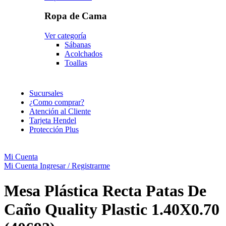
Ropa de Cama
Ver categoría
Sábanas
Acolchados
Toallas
Sucursales
¿Como comprar?
Atención al Cliente
Tarjeta Hendel
Protección Plus
Mi Cuenta
Mi Cuenta
Ingresar / Registrarme
Mesa Plástica Recta Patas De
Caño Quality Plastic 1.40X0.70