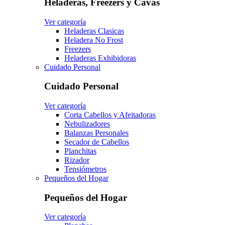
Heladeras, Freezers y Cavas
Ver categoría
Heladeras Clasicas
Heladera No Frost
Freezers
Heladeras Exhibidoras
Cuidado Personal
Cuidado Personal
Ver categoría
Corta Cabellos y Afeitadoras
Nebulizadores
Balanzas Personales
Secador de Cabellos
Planchitas
Rizador
Tensiómetros
Pequeños del Hogar
Pequeños del Hogar
Ver categoría