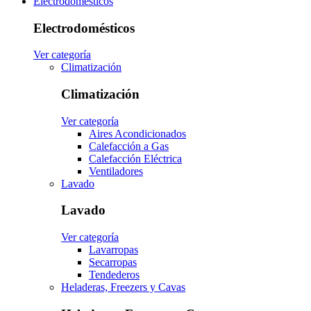
Electrodomésticos
Electrodomésticos
Ver categoría
Climatización
Climatización
Ver categoría
Aires Acondicionados
Calefacción a Gas
Calefacción Eléctrica
Ventiladores
Lavado
Lavado
Ver categoría
Lavarropas
Secarropas
Tendederos
Heladeras, Freezers y Cavas