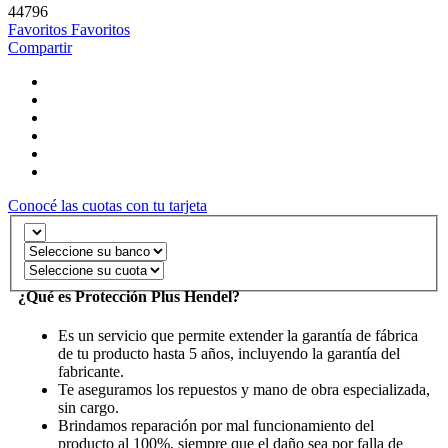
44796
Favoritos
Favoritos
Compartir
Conocé las cuotas con tu tarjeta
¿Qué es Protección Plus Hendel?
Es un servicio que permite extender la garantía de fábrica
de tu producto hasta 5 años, incluyendo la garantía del
fabricante.
Te aseguramos los repuestos y mano de obra especializada,
sin cargo.
Brindamos reparación por mal funcionamiento del
producto al 100%, siempre que el daño sea por falla de