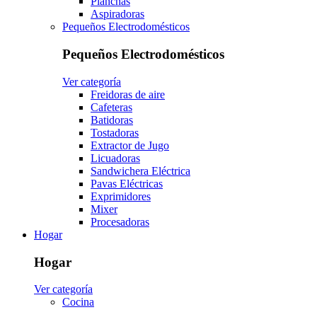
Planchas
Aspiradoras
Pequeños Electrodomésticos
Pequeños Electrodomésticos
Ver categoría
Freidoras de aire
Cafeteras
Batidoras
Tostadoras
Extractor de Jugo
Licuadoras
Sandwichera Eléctrica
Pavas Eléctricas
Exprimidores
Mixer
Procesadoras
Hogar
Hogar
Ver categoría
Cocina