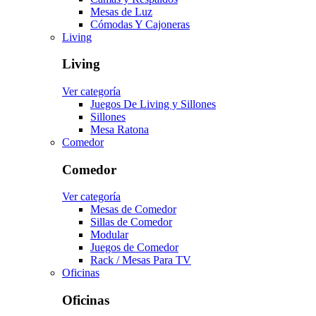
Mesas de Luz
Cómodas Y Cajoneras
Living
Living
Ver categoría
Juegos De Living y Sillones
Sillones
Mesa Ratona
Comedor
Comedor
Ver categoría
Mesas de Comedor
Sillas de Comedor
Modular
Juegos de Comedor
Rack / Mesas Para TV
Oficinas
Oficinas