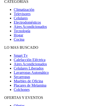
CATEGORIAS
Climatización
Televisores
Celulares
Electrodomésticos
Aires Acondicionados
Tecnología
Hogar
Cocina
LO MAS BUSCADO
Smart Tv
Calefacción Eléctrica
Aires Acondicionados
Celulares Liberados
Lavarropas Automático
Secarropas
Muebles de Oficina
Placares de Melamina
Colchones
OFERTAS Y EVENTOS
Ofertas