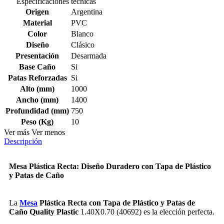
Especificaciones técnicas
Origen
Argentina
Material
PVC
Color
Blanco
Diseño
Clásico
Presentación
Desarmada
Base Caño
Si
Patas Reforzadas
Si
Alto (mm)
1000
Ancho (mm)
1400
Profundidad (mm)
750
Peso (Kg)
10
Ver más
Ver menos
Descripción
Mesa Plástica Recta: Diseño Duradero con Tapa de Plástico
y Patas de Caño
La
Mesa
Plástica Recta con Tapa de Plástico y Patas de
Caño Quality Plastic
1.40X0.70 (40692) es la elección perfecta.