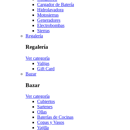
Cargador de Batería
Hidrolavadora
Motosierras
Generadores
Electrobombas
Sierras
Regalería
Regalería
Ver categoría
Valijas
Gift Card
Bazar
Bazar
Ver categoría
Cubiertos
Sartenes
Ollas
Baterías de Cocinas
Copas y Vasos
Vajilla