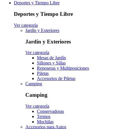
Deportes y Tiempo Libre
Deportes y Tiempo Libre
Ver categoría
Jardín y Exteriores
Jardín y Exteriores
Ver categoría
Mesas de Jardín
Sillones y Sillas
Reposeras y Multiposiciones
Piletas
Accesorios de Piletas
Camping
Camping
Ver categoría
Conservadoras
Termos
Mochilas
Accesorios para Autos