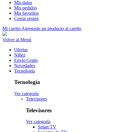
Mis datos
Mis pedidos
Mis favoritos
Cerrar sesión
Mi carrito
Agregaste un producto al carrito
Volver al Menú
Ofertas
Niñez
Envio Gratis
Novedades
Tecnología
Tecnología
Ver categoría
Televisores
Televisores
Ver categoría
Smart TV