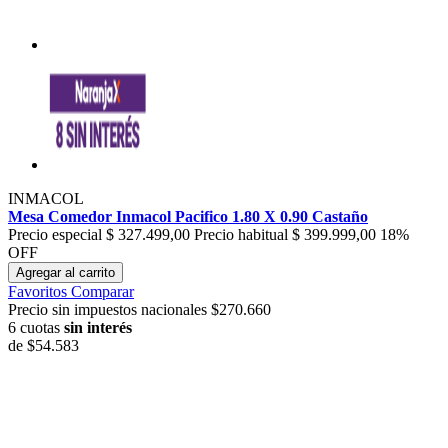
INMACOL
Mesa Comedor Inmacol Pacifico 1.80 X 0.90 Castaño
Precio especial
$ 327.499,00
Precio habitual
$ 399.999,00
18%
OFF
Agregar al carrito
Favoritos
Comparar
Precio sin impuestos nacionales $270.660
6 cuotas
sin interés
de
$54.583