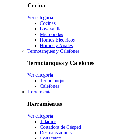
Cocina
Ver categoría
Cocinas
Lavavajilla
Microondas
Hornos Eléctricos
Hornos y Anafes
Termotanques y Calefones
Termotanques y Calefones
Ver categoría
Termotanque
Calefones
Herramientas
Herramientas
Ver categoría
Taladros
Cortadora de Césped
Desmalezadoras
Cortacerco