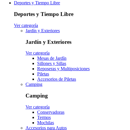
Deportes y Tiempo Libre
Deportes y Tiempo Libre
Ver categoría
Jardín y Exteriores
Jardín y Exteriores
Ver categoría
Mesas de Jardín
Sillones y Sillas
Reposeras y Multiposiciones
Piletas
Accesorios de Piletas
Camping
Camping
Ver categoría
Conservadoras
Termos
Mochilas
Accesorios para Autos