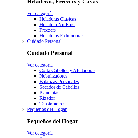
Heladeras, Freezers y Cavas
Ver categoría
Heladeras Clasicas
Heladera No Frost
Freezers
Heladeras Exhibidoras
Cuidado Personal
Cuidado Personal
Ver categoría
Corta Cabellos y Afeitadoras
Nebulizadores
Balanzas Personales
Secador de Cabellos
Planchitas
Rizador
Tensiómetros
Pequeños del Hogar
Pequeños del Hogar
Ver categoría