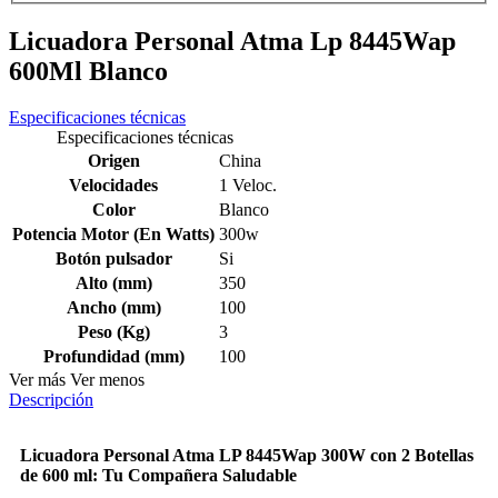
Licuadora Personal Atma Lp 8445Wap
600Ml Blanco
Especificaciones técnicas
Especificaciones técnicas
Origen
China
Velocidades
1 Veloc.
Color
Blanco
Potencia Motor (En Watts)
300w
Botón pulsador
Si
Alto (mm)
350
Ancho (mm)
100
Peso (Kg)
3
Profundidad (mm)
100
Ver más
Ver menos
Descripción
Licuadora Personal Atma LP 8445Wap 300W con 2 Botellas
de 600 ml: Tu Compañera Saludable