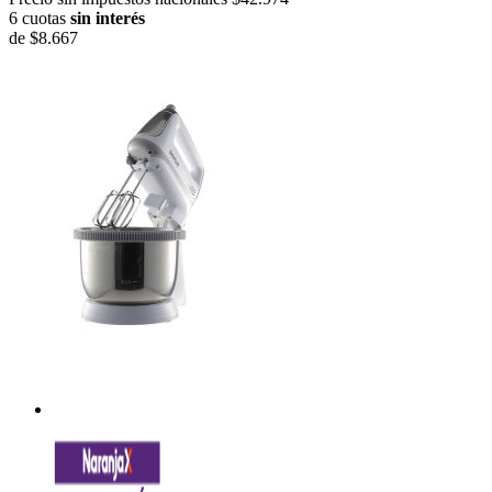
6 cuotas
sin interés
de
$8.667