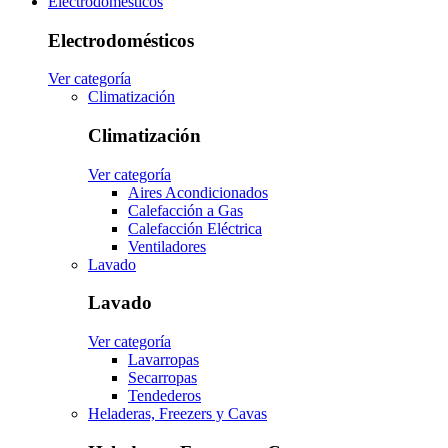
Electrodomésticos
Electrodomésticos
Ver categoría
Climatización
Climatización
Ver categoría
Aires Acondicionados
Calefacción a Gas
Calefacción Eléctrica
Ventiladores
Lavado
Lavado
Ver categoría
Lavarropas
Secarropas
Tendederos
Heladeras, Freezers y Cavas