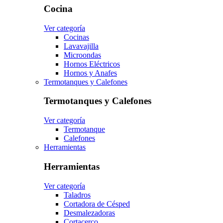
Cocina
Ver categoría
Cocinas
Lavavajilla
Microondas
Hornos Eléctricos
Hornos y Anafes
Termotanques y Calefones
Termotanques y Calefones
Ver categoría
Termotanque
Calefones
Herramientas
Herramientas
Ver categoría
Taladros
Cortadora de Césped
Desmalezadoras
Cortacerco