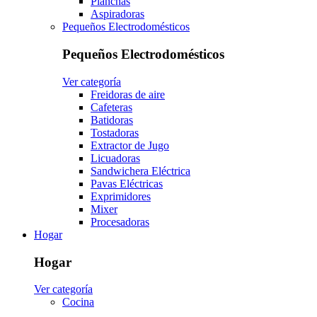
Planchas
Aspiradoras
Pequeños Electrodomésticos
Pequeños Electrodomésticos
Ver categoría
Freidoras de aire
Cafeteras
Batidoras
Tostadoras
Extractor de Jugo
Licuadoras
Sandwichera Eléctrica
Pavas Eléctricas
Exprimidores
Mixer
Procesadoras
Hogar
Hogar
Ver categoría
Cocina