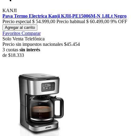
KANJI
Pava Termo Electrica Kanji KJH-PE15006M-N 1.8Lt Negro
Precio especial
$ 54.999,00
Precio habitual
$ 60.499,00
9% OFF
Agregar al carrito
Favoritos
Comparar
Solo Venta Telefónica
Precio sin impuestos nacionales $45.454
3 cuotas
sin interés
de
$18.333