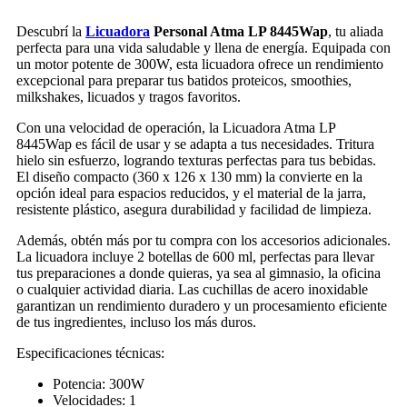
Descubrí la
Licuadora
Personal Atma LP 8445Wap
, tu aliada
perfecta para una vida saludable y llena de energía. Equipada con
un motor potente de 300W, esta licuadora ofrece un rendimiento
excepcional para preparar tus batidos proteicos, smoothies,
milkshakes, licuados y tragos favoritos.
Con una velocidad de operación, la Licuadora Atma LP
8445Wap es fácil de usar y se adapta a tus necesidades. Tritura
hielo sin esfuerzo, logrando texturas perfectas para tus bebidas.
El diseño compacto (360 x 126 x 130 mm) la convierte en la
opción ideal para espacios reducidos, y el material de la jarra,
resistente plástico, asegura durabilidad y facilidad de limpieza.
Además, obtén más por tu compra con los accesorios adicionales.
La licuadora incluye 2 botellas de 600 ml, perfectas para llevar
tus preparaciones a donde quieras, ya sea al gimnasio, la oficina
o cualquier actividad diaria. Las cuchillas de acero inoxidable
garantizan un rendimiento duradero y un procesamiento eficiente
de tus ingredientes, incluso los más duros.
Especificaciones técnicas:
Potencia: 300W
Velocidades: 1