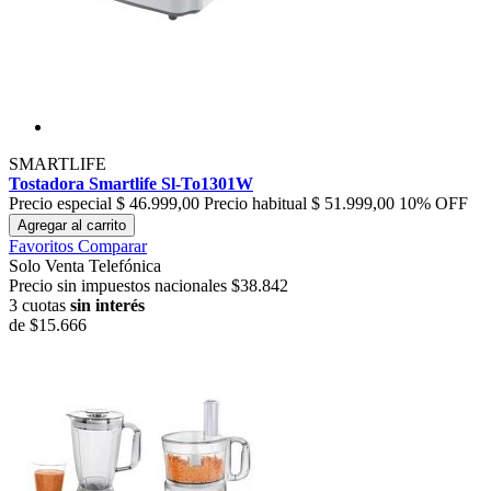
SMARTLIFE
Tostadora Smartlife Sl-To1301W
Precio especial
$ 46.999,00
Precio habitual
$ 51.999,00
10% OFF
Agregar al carrito
Favoritos
Comparar
Solo Venta Telefónica
Precio sin impuestos nacionales $38.842
3 cuotas
sin interés
de
$15.666