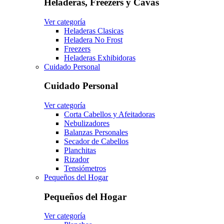
Heladeras, Freezers y Cavas
Ver categoría
Heladeras Clasicas
Heladera No Frost
Freezers
Heladeras Exhibidoras
Cuidado Personal
Cuidado Personal
Ver categoría
Corta Cabellos y Afeitadoras
Nebulizadores
Balanzas Personales
Secador de Cabellos
Planchitas
Rizador
Tensiómetros
Pequeños del Hogar
Pequeños del Hogar
Ver categoría