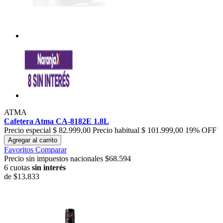
ATMA
Cafetera Atma CA-8182E 1.8L
Precio especial
$ 82.999,00
Precio habitual
$ 101.999,00
19% OFF
Agregar al carrito
Favoritos
Comparar
Precio sin impuestos nacionales $68.594
6 cuotas
sin interés
de
$13.833