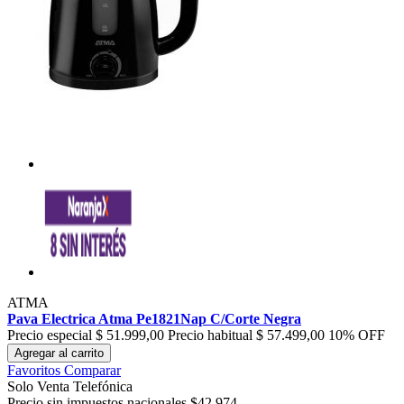
ATMA
Pava Electrica Atma Pe1821Nap C/Corte Negra
Precio especial
$ 51.999,00
Precio habitual
$ 57.499,00
10% OFF
Agregar al carrito
Favoritos
Comparar
Solo Venta Telefónica
Precio sin impuestos nacionales $42.974