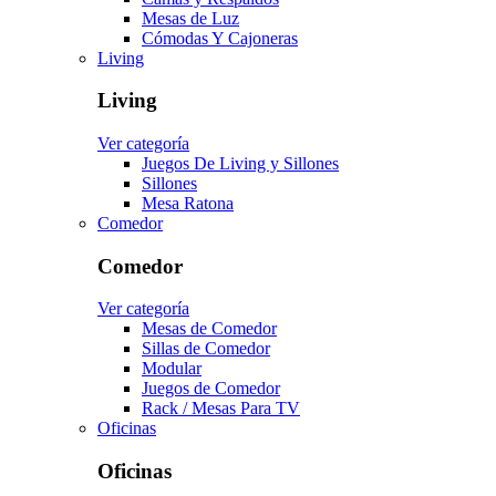
Mesas de Luz
Cómodas Y Cajoneras
Living
Living
Ver categoría
Juegos De Living y Sillones
Sillones
Mesa Ratona
Comedor
Comedor
Ver categoría
Mesas de Comedor
Sillas de Comedor
Modular
Juegos de Comedor
Rack / Mesas Para TV
Oficinas
Oficinas