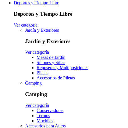
Deportes y Tiempo Libre
Deportes y Tiempo Libre
Ver categoría
Jardín y Exteriores
Jardín y Exteriores
Ver categoría
Mesas de Jardín
Sillones y Sillas
Reposeras y Multiposiciones
Piletas
Accesorios de Piletas
Camping
Camping
Ver categoría
Conservadoras
Termos
Mochilas
Accesorios para Autos