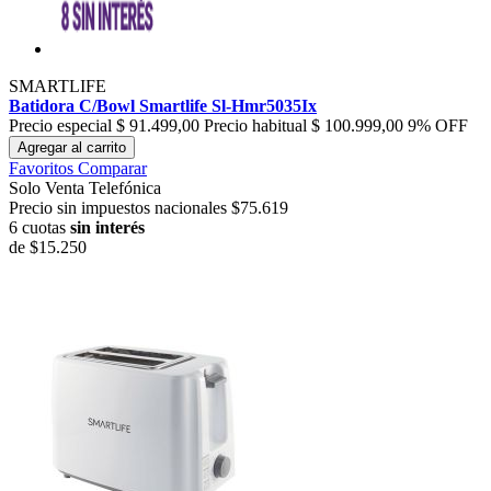
SMARTLIFE
Batidora C/Bowl Smartlife Sl-Hmr5035Ix
Precio especial
$ 91.499,00
Precio habitual
$ 100.999,00
9% OFF
Agregar al carrito
Favoritos
Comparar
Solo Venta Telefónica
Precio sin impuestos nacionales $75.619
6 cuotas
sin interés
de
$15.250