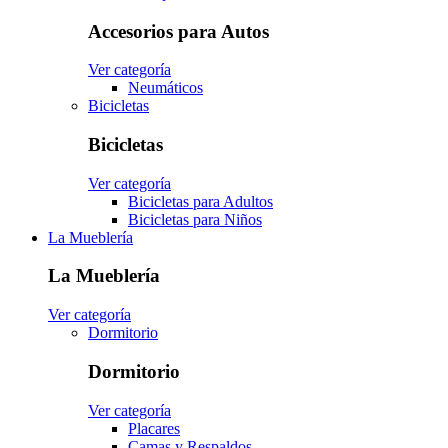
Accesorios para Autos
Ver categoría
Neumáticos
Bicicletas
Bicicletas
Ver categoría
Bicicletas para Adultos
Bicicletas para Niños
La Mueblería
La Mueblería
Ver categoría
Dormitorio
Dormitorio
Ver categoría
Placares
Camas y Respaldos