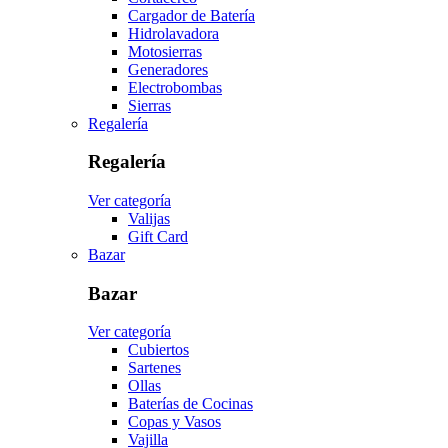
Cargador de Batería
Hidrolavadora
Motosierras
Generadores
Electrobombas
Sierras
Regalería
Regalería
Ver categoría
Valijas
Gift Card
Bazar
Bazar
Ver categoría
Cubiertos
Sartenes
Ollas
Baterías de Cocinas
Copas y Vasos
Vajilla