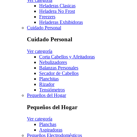
Ver categoría
Heladeras Clasicas
Heladera No Frost
Freezers
Heladeras Exhibidoras
Cuidado Personal
Cuidado Personal
Ver categoría
Corta Cabellos y Afeitadoras
Nebulizadores
Balanzas Personales
Secador de Cabellos
Planchitas
Rizador
Tensiómetros
Pequeños del Hogar
Pequeños del Hogar
Ver categoría
Planchas
Aspiradoras
Pequeños Electrodomésticos