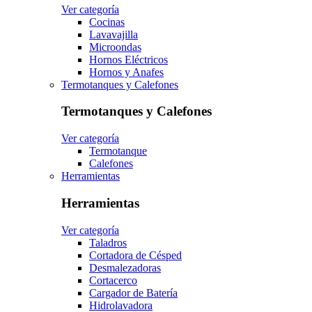
Ver categoría
Cocinas
Lavavajilla
Microondas
Hornos Eléctricos
Hornos y Anafes
Termotanques y Calefones
Termotanques y Calefones
Ver categoría
Termotanque
Calefones
Herramientas
Herramientas
Ver categoría
Taladros
Cortadora de Césped
Desmalezadoras
Cortacerco
Cargador de Batería
Hidrolavadora