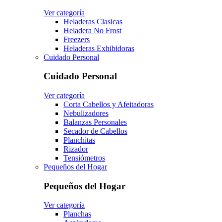
Ver categoría
Heladeras Clasicas
Heladera No Frost
Freezers
Heladeras Exhibidoras
Cuidado Personal
Cuidado Personal
Ver categoría
Corta Cabellos y Afeitadoras
Nebulizadores
Balanzas Personales
Secador de Cabellos
Planchitas
Rizador
Tensiómetros
Pequeños del Hogar
Pequeños del Hogar
Ver categoría
Planchas