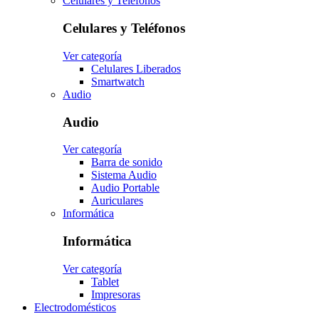
Celulares y Teléfonos
Celulares y Teléfonos
Ver categoría
Celulares Liberados
Smartwatch
Audio
Audio
Ver categoría
Barra de sonido
Sistema Audio
Audio Portable
Auriculares
Informática
Informática
Ver categoría
Tablet
Impresoras
Electrodomésticos