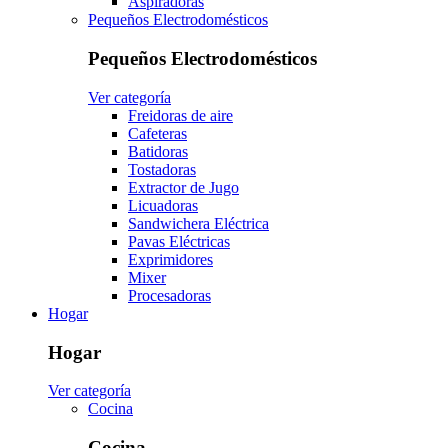
Aspiradoras
Pequeños Electrodomésticos
Pequeños Electrodomésticos
Ver categoría
Freidoras de aire
Cafeteras
Batidoras
Tostadoras
Extractor de Jugo
Licuadoras
Sandwichera Eléctrica
Pavas Eléctricas
Exprimidores
Mixer
Procesadoras
Hogar
Hogar
Ver categoría
Cocina
Cocina