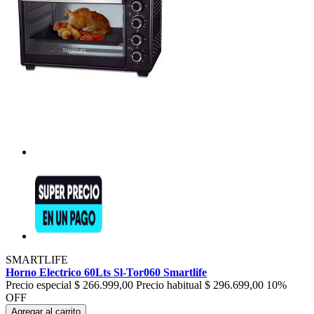
SMARTLIFE
Horno Electrico 60Lts Sl-Tor060 Smartlife
Precio especial
$ 266.999,00
Precio habitual
$ 296.699,00
10%
OFF
Agregar al carrito