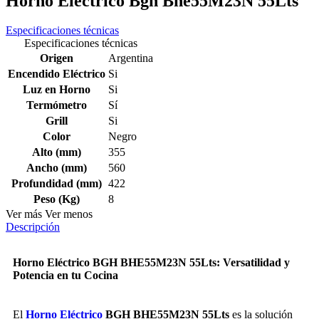
Horno Electrico Bgh Bhe55M23N 55Lts
Especificaciones técnicas
Especificaciones técnicas
Origen
Argentina
Encendido Eléctrico
Si
Luz en Horno
Si
Termómetro
Sí
Grill
Si
Color
Negro
Alto (mm)
355
Ancho (mm)
560
Profundidad (mm)
422
Peso (Kg)
8
Ver más
Ver menos
Descripción
Horno Eléctrico BGH BHE55M23N 55Lts: Versatilidad y
Potencia en tu Cocina
El
Horno Eléctrico
BGH BHE55M23N 55Lts
es la solución