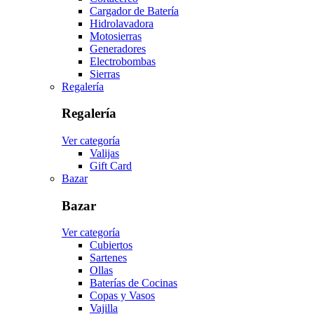
Cargador de Batería
Hidrolavadora
Motosierras
Generadores
Electrobombas
Sierras
Regalería
Regalería
Ver categoría
Valijas
Gift Card
Bazar
Bazar
Ver categoría
Cubiertos
Sartenes
Ollas
Baterías de Cocinas
Copas y Vasos
Vajilla