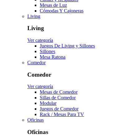
Mesas de Luz
Cómodas Y Cajoneras
Living
Living
Ver categoría
Juegos De Living y Sillones
Sillones
Mesa Ratona
Comedor
Comedor
Ver categoría
Mesas de Comedor
Sillas de Comedor
Modular
Juegos de Comedor
Rack / Mesas Para TV
Oficinas
Oficinas