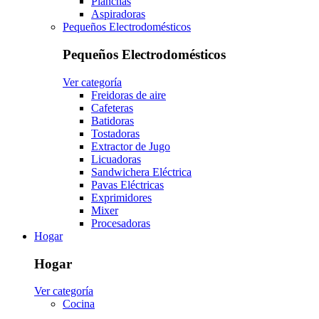
Planchas
Aspiradoras
Pequeños Electrodomésticos
Pequeños Electrodomésticos
Ver categoría
Freidoras de aire
Cafeteras
Batidoras
Tostadoras
Extractor de Jugo
Licuadoras
Sandwichera Eléctrica
Pavas Eléctricas
Exprimidores
Mixer
Procesadoras
Hogar
Hogar
Ver categoría
Cocina