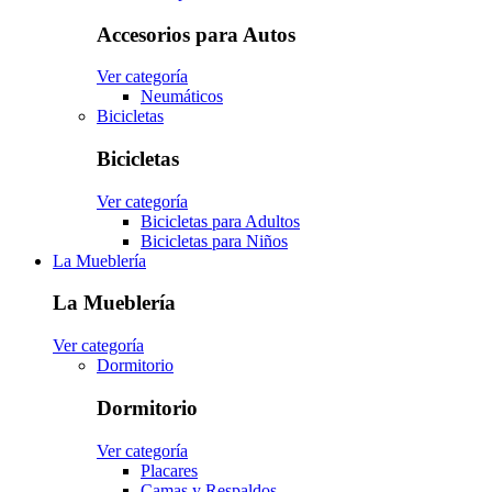
Accesorios para Autos
Ver categoría
Neumáticos
Bicicletas
Bicicletas
Ver categoría
Bicicletas para Adultos
Bicicletas para Niños
La Mueblería
La Mueblería
Ver categoría
Dormitorio
Dormitorio
Ver categoría
Placares
Camas y Respaldos