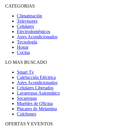
CATEGORIAS
Climatización
Televisores
Celulares
Electrodomésticos
Aires Acondicionados
Tecnología
Hogar
Cocina
LO MAS BUSCADO
Smart Tv
Calefacción Eléctrica
Aires Acondicionados
Celulares Liberados
Lavarropas Automático
Secarropas
Muebles de Oficina
Placares de Melamina
Colchones
OFERTAS Y EVENTOS