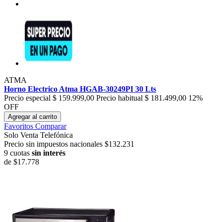
ATMA
Horno Electrico Atma HGAB-30249PI 30 Lts
Precio especial
$ 159.999,00
Precio habitual
$ 181.499,00
12%
OFF
Agregar al carrito
Favoritos
Comparar
Solo Venta Telefónica
Precio sin impuestos nacionales $132.231
9 cuotas
sin interés
de
$17.778