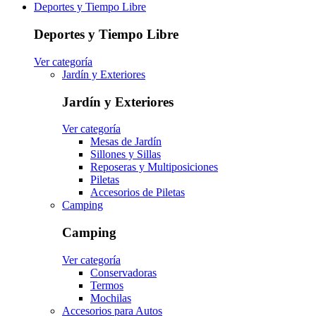
Deportes y Tiempo Libre
Deportes y Tiempo Libre
Ver categoría
Jardín y Exteriores
Jardín y Exteriores
Ver categoría
Mesas de Jardín
Sillones y Sillas
Reposeras y Multiposiciones
Piletas
Accesorios de Piletas
Camping
Camping
Ver categoría
Conservadoras
Termos
Mochilas
Accesorios para Autos