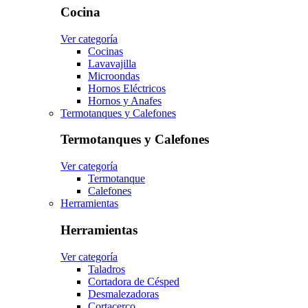
Cocina
Ver categoría
Cocinas
Lavavajilla
Microondas
Hornos Eléctricos
Hornos y Anafes
Termotanques y Calefones
Termotanques y Calefones
Ver categoría
Termotanque
Calefones
Herramientas
Herramientas
Ver categoría
Taladros
Cortadora de Césped
Desmalezadoras
Cortacerco