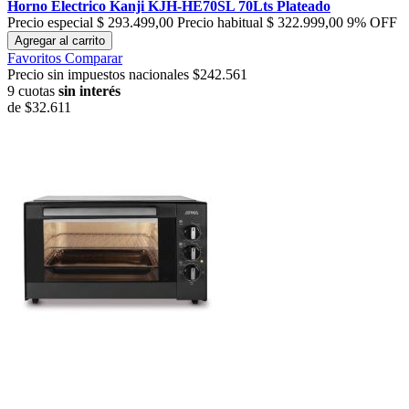
Horno Electrico Kanji KJH-HE70SL 70Lts Plateado
Precio especial
$ 293.499,00
Precio habitual
$ 322.999,00
9% OFF
Agregar al carrito
Favoritos
Comparar
Precio sin impuestos nacionales $242.561
9 cuotas
sin interés
de
$32.611