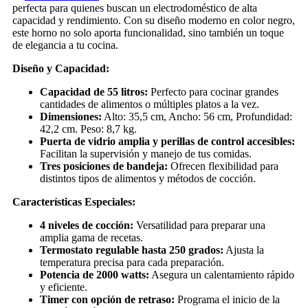
perfecta para quienes buscan un electrodoméstico de alta
capacidad y rendimiento. Con su diseño moderno en color negro,
este horno no solo aporta funcionalidad, sino también un toque
de elegancia a tu cocina.
Diseño y Capacidad:
Capacidad de 55 litros:
Perfecto para cocinar grandes
cantidades de alimentos o múltiples platos a la vez.
Dimensiones:
Alto: 35,5 cm, Ancho: 56 cm, Profundidad:
42,2 cm. Peso: 8,7 kg.
Puerta de vidrio amplia y perillas de control accesibles:
Facilitan la supervisión y manejo de tus comidas.
Tres posiciones de bandeja:
Ofrecen flexibilidad para
distintos tipos de alimentos y métodos de cocción.
Características Especiales:
4 niveles de cocción:
Versatilidad para preparar una
amplia gama de recetas.
Termostato regulable hasta 250 grados:
Ajusta la
temperatura precisa para cada preparación.
Potencia de 2000 watts:
Asegura un calentamiento rápido
y eficiente.
Timer con opción de retraso:
Programa el inicio de la