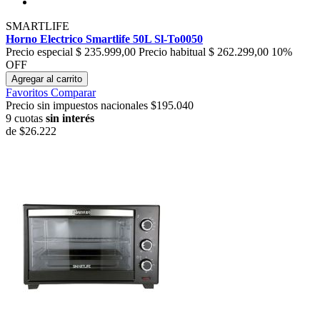
SMARTLIFE
Horno Electrico Smartlife 50L Sl-To0050
Precio especial
$ 235.999,00
Precio habitual
$ 262.299,00
10%
OFF
Agregar al carrito
Favoritos
Comparar
Precio sin impuestos nacionales $195.040
9 cuotas
sin interés
de
$26.222