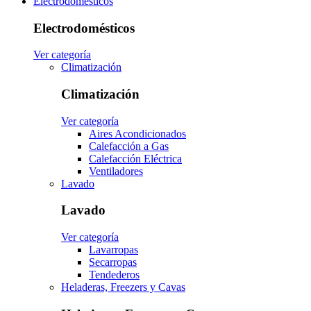
Electrodomésticos
Electrodomésticos
Ver categoría
Climatización
Climatización
Ver categoría
Aires Acondicionados
Calefacción a Gas
Calefacción Eléctrica
Ventiladores
Lavado
Lavado
Ver categoría
Lavarropas
Secarropas
Tendederos
Heladeras, Freezers y Cavas