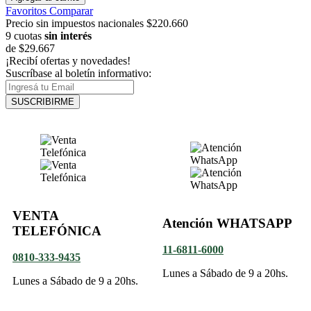
Favoritos
Comparar
Precio sin impuestos nacionales $220.660
9 cuotas
sin interés
de
$29.667
¡Recibí ofertas y novedades!
Suscríbase al boletín informativo:
SUSCRIBIRME
VENTA
Atención WHATSAPP
TELEFÓNICA
11-6811-6000
0810-333-9435
Lunes a Sábado de 9 a 20hs.
Lunes a Sábado de 9 a 20hs.