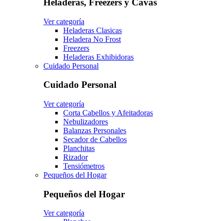
Heladeras, Freezers y Cavas
Ver categoría
Heladeras Clasicas
Heladera No Frost
Freezers
Heladeras Exhibidoras
Cuidado Personal
Cuidado Personal
Ver categoría
Corta Cabellos y Afeitadoras
Nebulizadores
Balanzas Personales
Secador de Cabellos
Planchitas
Rizador
Tensiómetros
Pequeños del Hogar
Pequeños del Hogar
Ver categoría