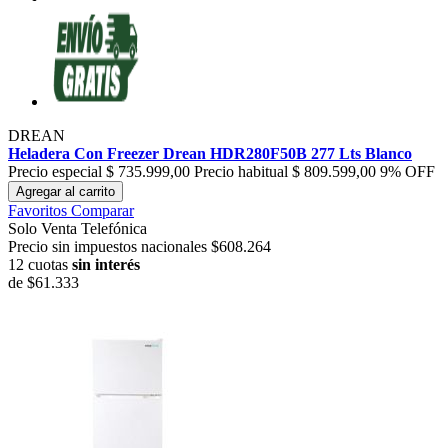
DREAN
Heladera Con Freezer Drean HDR280F50B 277 Lts Blanco
Precio especial
$ 735.999,00
Precio habitual
$ 809.599,00
9% OFF
Agregar al carrito
Favoritos
Comparar
Solo Venta Telefónica
Precio sin impuestos nacionales $608.264
12 cuotas
sin interés
de
$61.333