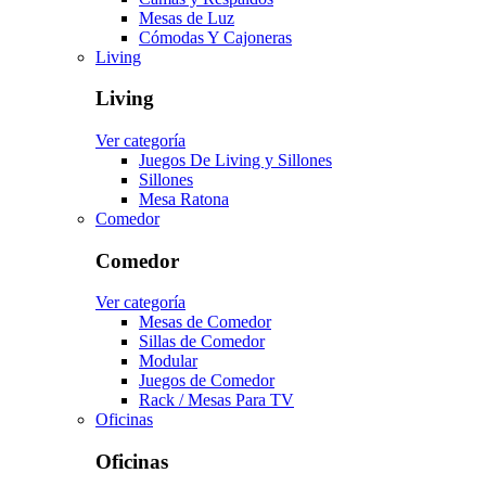
Mesas de Luz
Cómodas Y Cajoneras
Living
Living
Ver categoría
Juegos De Living y Sillones
Sillones
Mesa Ratona
Comedor
Comedor
Ver categoría
Mesas de Comedor
Sillas de Comedor
Modular
Juegos de Comedor
Rack / Mesas Para TV
Oficinas
Oficinas