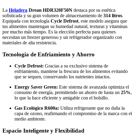
La
Heladera
Drean HDR320F50N
destaca por su estética
sofisticada y su gran volumen de almacenamiento de
314 litros
.
Equipada con tecnología
Cycle Defrost
, este modelo asegura que
tus alimentos mantengan su humedad natural, texturas y vitaminas
por mucho más tiempo. Es la elección perfecta para quienes
necesitan un freezer generoso y un refrigerador organizado con
materiales de alta resistencia.
Tecnología de Enfriamiento y Ahorro
Cycle Defrost:
Gracias a su exclusivo sistema de
enfriamiento, mantiene la frescura de los alimentos evitando
que se sequen, conservando los nutrientes intactos.
Energy Saver Green:
Este sistema de avanzada optimiza el
consumo de energía, permitiendo un ahorro de hasta un
25%
,
lo que la hace eficiente y amigable con el bolsillo.
Gas Ecológico R600a:
Utiliza refrigerante que no daña la
capa de ozono, reafirmando el compromiso de la marca con el
medio ambiente.
Espacio Inteligente y Flexibilidad