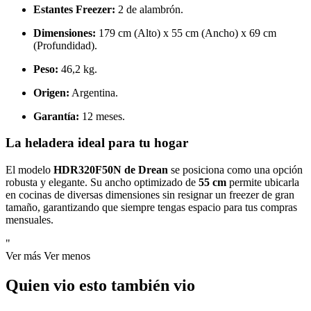
Estantes Freezer:
2 de alambrón.
Dimensiones:
179 cm (Alto) x 55 cm (Ancho) x 69 cm
(Profundidad).
Peso:
46,2 kg.
Origen:
Argentina.
Garantía:
12 meses.
La heladera ideal para tu hogar
El modelo
HDR320F50N de Drean
se posiciona como una opción
robusta y elegante. Su ancho optimizado de
55 cm
permite ubicarla
en cocinas de diversas dimensiones sin resignar un freezer de gran
tamaño, garantizando que siempre tengas espacio para tus compras
mensuales.
"
Ver más
Ver menos
Quien vio esto también vio