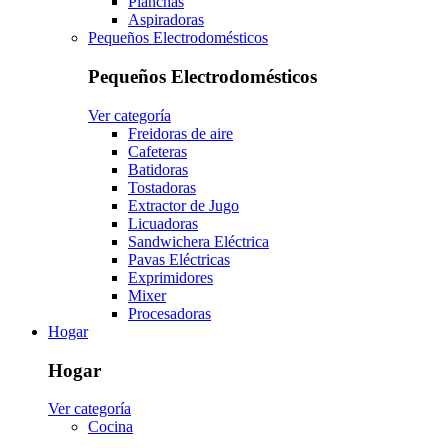
Planchas
Aspiradoras
Pequeños Electrodomésticos
Pequeños Electrodomésticos
Ver categoría
Freidoras de aire
Cafeteras
Batidoras
Tostadoras
Extractor de Jugo
Licuadoras
Sandwichera Eléctrica
Pavas Eléctricas
Exprimidores
Mixer
Procesadoras
Hogar
Hogar
Ver categoría
Cocina