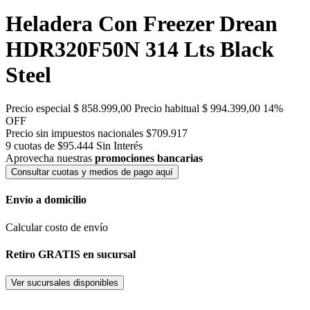
Heladera Con Freezer Drean
HDR320F50N 314 Lts Black
Steel
Precio especial
$ 858.999,00
Precio habitual
$ 994.399,00
14%
OFF
Precio sin impuestos nacionales $709.917
9 cuotas de $95.444
Sin Interés
Aprovecha nuestras
promociones bancarias
Consultar cuotas y medios de pago aquí
Envío a domicilio
Calcular costo de envío
Retiro GRATIS en sucursal
Ver sucursales disponibles