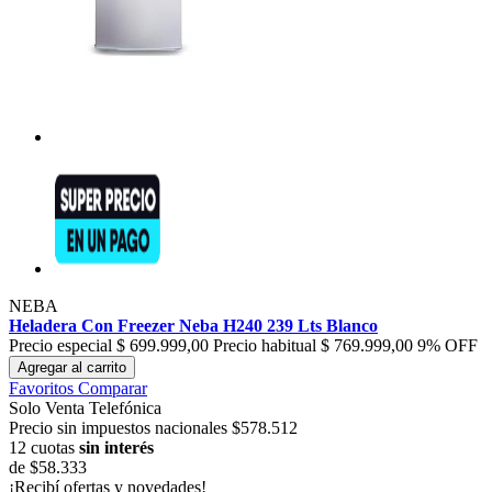
NEBA
Heladera Con Freezer Neba H240 239 Lts Blanco
Precio especial
$ 699.999,00
Precio habitual
$ 769.999,00
9% OFF
Agregar al carrito
Favoritos
Comparar
Solo Venta Telefónica
Precio sin impuestos nacionales $578.512
12 cuotas
sin interés
de
$58.333
¡Recibí ofertas y novedades!