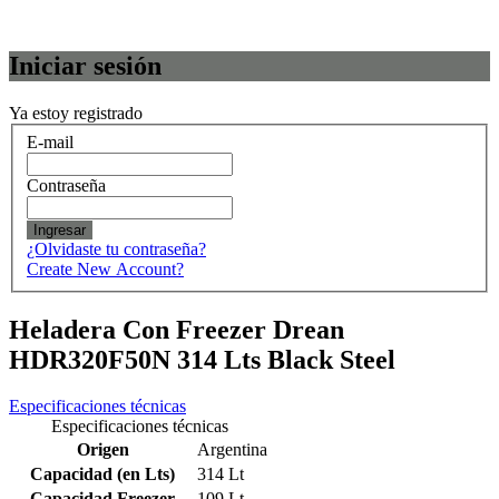
Iniciar sesión
Ya estoy registrado
E-mail
Contraseña
Ingresar
¿Olvidaste tu contraseña?
Create New Account?
Heladera Con Freezer Drean
HDR320F50N 314 Lts Black Steel
Especificaciones técnicas
Especificaciones técnicas
Origen
Argentina
Capacidad (en Lts)
314 Lt
Capacidad Freezer
109 Lt