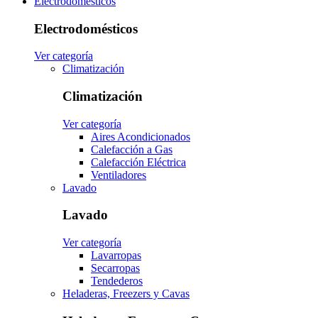
Electrodomésticos
Electrodomésticos
Ver categoría
Climatización
Climatización
Ver categoría
Aires Acondicionados
Calefacción a Gas
Calefacción Eléctrica
Ventiladores
Lavado
Lavado
Ver categoría
Lavarropas
Secarropas
Tendederos
Heladeras, Freezers y Cavas