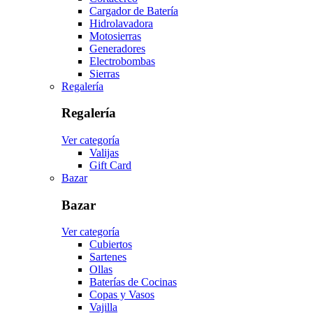
Cargador de Batería
Hidrolavadora
Motosierras
Generadores
Electrobombas
Sierras
Regalería
Regalería
Ver categoría
Valijas
Gift Card
Bazar
Bazar
Ver categoría
Cubiertos
Sartenes
Ollas
Baterías de Cocinas
Copas y Vasos
Vajilla