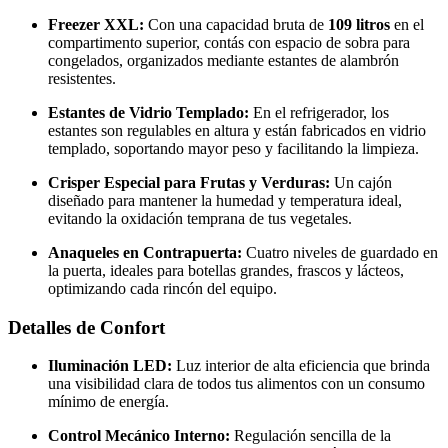
Freezer XXL:
Con una capacidad bruta de
109 litros
en el
compartimento superior, contás con espacio de sobra para
congelados, organizados mediante estantes de alambrón
resistentes.
Estantes de Vidrio Templado:
En el refrigerador, los
estantes son regulables en altura y están fabricados en vidrio
templado, soportando mayor peso y facilitando la limpieza.
Crisper Especial para Frutas y Verduras:
Un cajón
diseñado para mantener la humedad y temperatura ideal,
evitando la oxidación temprana de tus vegetales.
Anaqueles en Contrapuerta:
Cuatro niveles de guardado en
la puerta, ideales para botellas grandes, frascos y lácteos,
optimizando cada rincón del equipo.
Detalles de Confort
Iluminación LED:
Luz interior de alta eficiencia que brinda
una visibilidad clara de todos tus alimentos con un consumo
mínimo de energía.
Control Mecánico Interno:
Regulación sencilla de la