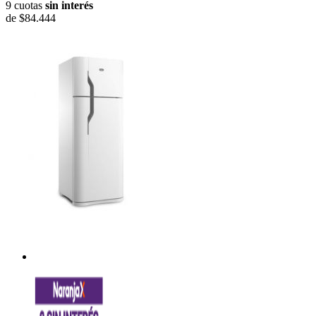
9 cuotas
sin interés
de
$84.444