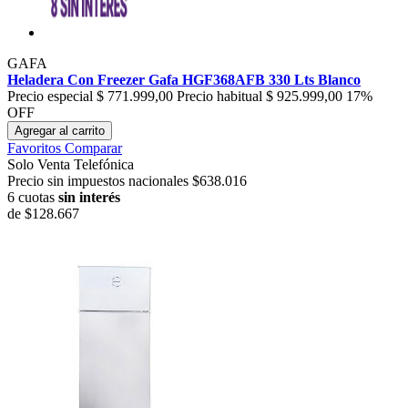
GAFA
Heladera Con Freezer Gafa HGF368AFB 330 Lts Blanco
Precio especial
$ 771.999,00
Precio habitual
$ 925.999,00
17%
OFF
Agregar al carrito
Favoritos
Comparar
Solo Venta Telefónica
Precio sin impuestos nacionales $638.016
6 cuotas
sin interés
de
$128.667