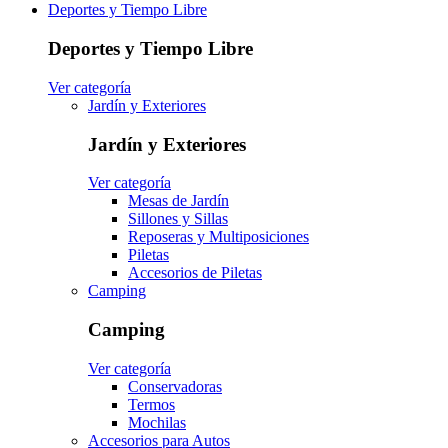
Deportes y Tiempo Libre
Deportes y Tiempo Libre
Ver categoría
Jardín y Exteriores
Jardín y Exteriores
Ver categoría
Mesas de Jardín
Sillones y Sillas
Reposeras y Multiposiciones
Piletas
Accesorios de Piletas
Camping
Camping
Ver categoría
Conservadoras
Termos
Mochilas
Accesorios para Autos