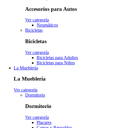
Accesorios para Autos
Ver categoría
Neumáticos
Bicicletas
Bicicletas
Ver categoría
Bicicletas para Adultos
Bicicletas para Niños
La Mueblería
La Mueblería
Ver categoría
Dormitorio
Dormitorio
Ver categoría
Placares
Camas y Respaldos