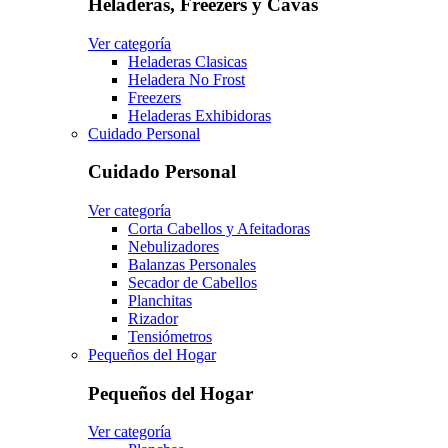
Heladeras, Freezers y Cavas
Ver categoría
Heladeras Clasicas
Heladera No Frost
Freezers
Heladeras Exhibidoras
Cuidado Personal
Cuidado Personal
Ver categoría
Corta Cabellos y Afeitadoras
Nebulizadores
Balanzas Personales
Secador de Cabellos
Planchitas
Rizador
Tensiómetros
Pequeños del Hogar
Pequeños del Hogar
Ver categoría