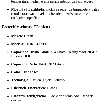
temperatura mediante una perilla interior de fácil acceso.
Movilidad Facilitada:
Incluye ruedas de transporte y patas
reguladoras para nivelar la heladera perfectamente en
cualquier superficie.
Especificaciones Técnicas
Marca:
Drean.
Modelo:
HDR320F50N.
Capacidad Bruta Total:
314 Litros (Refrigerador 205L /
Freezer 109L).
Capacidad Neta Total:
302 Litros.
Color:
Black Steel.
Tecnología:
Cíclica (Cycle Defrost).
Eficiencia Energética:
Clase C.
Estantes Refrigerador:
3 de vidrio templado + tapa de
crisper.