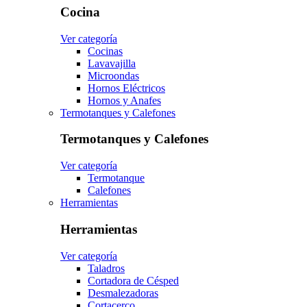
Cocina
Ver categoría
Cocinas
Lavavajilla
Microondas
Hornos Eléctricos
Hornos y Anafes
Termotanques y Calefones
Termotanques y Calefones
Ver categoría
Termotanque
Calefones
Herramientas
Herramientas
Ver categoría
Taladros
Cortadora de Césped
Desmalezadoras
Cortacerco