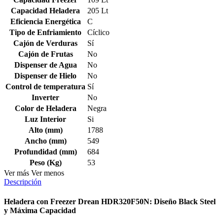
Capacidad Heladera
205 Lt
Eficiencia Energética
C
Tipo de Enfriamiento
Cíclico
Cajón de Verduras
Sí
Cajón de Frutas
No
Dispenser de Agua
No
Dispenser de Hielo
No
Control de temperatura
Sí
Inverter
No
Color de Heladera
Negra
Luz Interior
Si
Alto (mm)
1788
Ancho (mm)
549
Profundidad (mm)
684
Peso (Kg)
53
Ver más
Ver menos
Descripción
Heladera con Freezer Drean HDR320F50N: Diseño Black Steel
y Máxima Capacidad