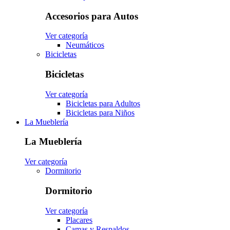
Accesorios para Autos
Ver categoría
Neumáticos
Bicicletas
Bicicletas
Ver categoría
Bicicletas para Adultos
Bicicletas para Niños
La Mueblería
La Mueblería
Ver categoría
Dormitorio
Dormitorio
Ver categoría
Placares
Camas y Respaldos