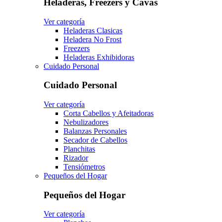
Heladeras, Freezers y Cavas
Ver categoría
Heladeras Clasicas
Heladera No Frost
Freezers
Heladeras Exhibidoras
Cuidado Personal
Cuidado Personal
Ver categoría
Corta Cabellos y Afeitadoras
Nebulizadores
Balanzas Personales
Secador de Cabellos
Planchitas
Rizador
Tensiómetros
Pequeños del Hogar
Pequeños del Hogar
Ver categoría