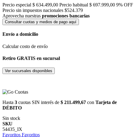
Precio especial
$ 634.499,00
Precio habitual
$ 697.999,00
9% OFF
Precio sin impuestos nacionales $524.379
Aprovecha nuestras
promociones bancarias
Consultar cuotas y medios de pago aquí
Envío a domicilio
Calcular costo de envío
Retiro GRATIS en sucursal
Ver sucursales disponibles
Hasta
3
cuotas SIN interés de
$ 211.499,67
con
Tarjeta de
DÉBITO
Sin stock
SKU
54435_IX
Favoritos
Favoritos