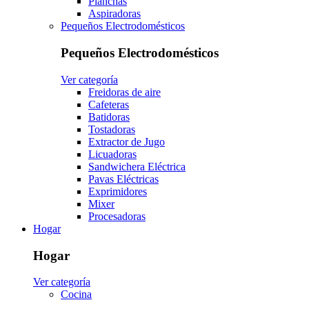
Planchas
Aspiradoras
Pequeños Electrodomésticos
Pequeños Electrodomésticos
Ver categoría
Freidoras de aire
Cafeteras
Batidoras
Tostadoras
Extractor de Jugo
Licuadoras
Sandwichera Eléctrica
Pavas Eléctricas
Exprimidores
Mixer
Procesadoras
Hogar
Hogar
Ver categoría
Cocina