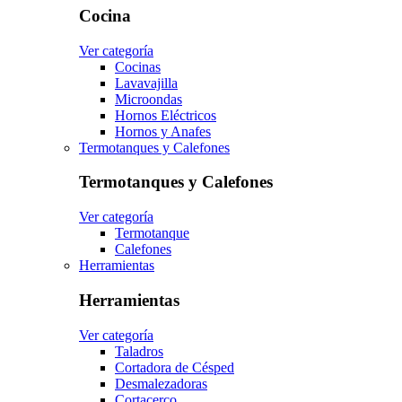
Cocina
Ver categoría
Cocinas
Lavavajilla
Microondas
Hornos Eléctricos
Hornos y Anafes
Termotanques y Calefones
Termotanques y Calefones
Ver categoría
Termotanque
Calefones
Herramientas
Herramientas
Ver categoría
Taladros
Cortadora de Césped
Desmalezadoras
Cortacerco