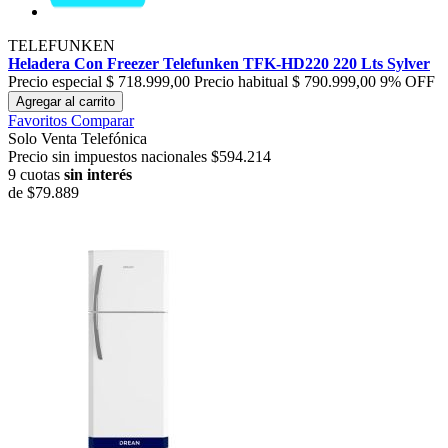
TELEFUNKEN
Heladera Con Freezer Telefunken TFK-HD220 220 Lts Sylver
Precio especial
$ 718.999,00
Precio habitual
$ 790.999,00
9% OFF
Agregar al carrito
Favoritos
Comparar
Solo Venta Telefónica
Precio sin impuestos nacionales $594.214
9 cuotas
sin interés
de
$79.889