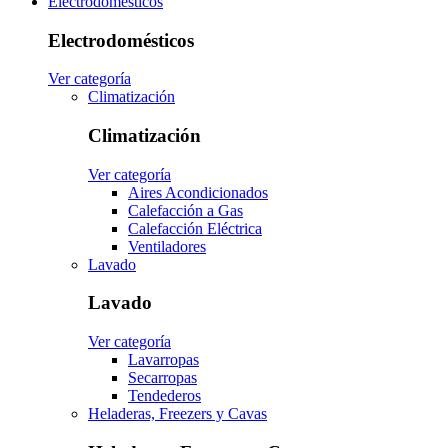
Electrodomésticos
Electrodomésticos
Ver categoría
Climatización
Climatización
Ver categoría
Aires Acondicionados
Calefacción a Gas
Calefacción Eléctrica
Ventiladores
Lavado
Lavado
Ver categoría
Lavarropas
Secarropas
Tendederos
Heladeras, Freezers y Cavas