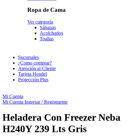
Ropa de Cama
Ver categoría
Sábanas
Acolchados
Toallas
Sucursales
¿Como comprar?
Atención al Cliente
Tarjeta Hendel
Protección Plus
Mi Cuenta
Mi Cuenta
Ingresar / Registrarme
Heladera Con Freezer Neba
H240Y 239 Lts Gris