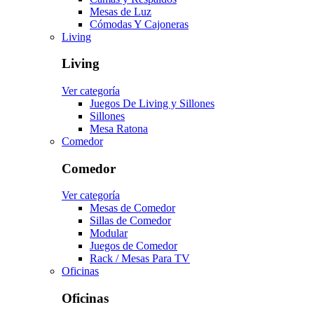
Mesas de Luz
Cómodas Y Cajoneras
Living
Living
Ver categoría
Juegos De Living y Sillones
Sillones
Mesa Ratona
Comedor
Comedor
Ver categoría
Mesas de Comedor
Sillas de Comedor
Modular
Juegos de Comedor
Rack / Mesas Para TV
Oficinas
Oficinas