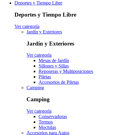
Deportes y Tiempo Libre
Deportes y Tiempo Libre
Ver categoría
Jardín y Exteriores
Jardín y Exteriores
Ver categoría
Mesas de Jardín
Sillones y Sillas
Reposeras y Multiposiciones
Piletas
Accesorios de Piletas
Camping
Camping
Ver categoría
Conservadoras
Termos
Mochilas
Accesorios para Autos