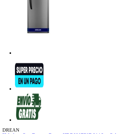
DREAN