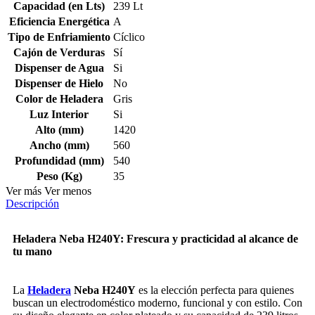
Capacidad (en Lts)
239 Lt
Eficiencia Energética
A
Tipo de Enfriamiento
Cíclico
Cajón de Verduras
Sí
Dispenser de Agua
Si
Dispenser de Hielo
No
Color de Heladera
Gris
Luz Interior
Si
Alto (mm)
1420
Ancho (mm)
560
Profundidad (mm)
540
Peso (Kg)
35
Ver más
Ver menos
Descripción
Heladera Neba H240Y: Frescura y practicidad al alcance de
tu mano
La
Heladera
Neba H240Y
es la elección perfecta para quienes
buscan un electrodoméstico moderno, funcional y con estilo. Con