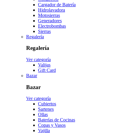
Cargador de Batería
Hidrolavadora
Motosierras
Generadores
Electrobombas
Sierras
Regalería
Regalería
Ver categoría
Valijas
Gift Card
Bazar
Bazar
Ver categoría
Cubiertos
Sartenes
Ollas
Baterías de Cocinas
Copas y Vasos
Vajilla