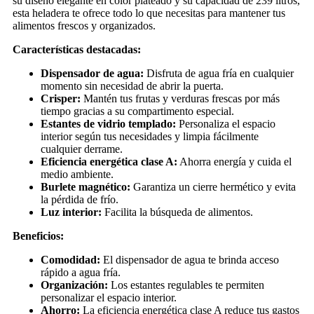
su diseño elegante en color plateado y su capacidad de 239 litros,
esta heladera te ofrece todo lo que necesitas para mantener tus
alimentos frescos y organizados.
Características destacadas:
Dispensador de agua:
Disfruta de agua fría en cualquier
momento sin necesidad de abrir la puerta.
Crisper:
Mantén tus frutas y verduras frescas por más
tiempo gracias a su compartimento especial.
Estantes de vidrio templado:
Personaliza el espacio
interior según tus necesidades y limpia fácilmente
cualquier derrame.
Eficiencia energética clase A:
Ahorra energía y cuida el
medio ambiente.
Burlete magnético:
Garantiza un cierre hermético y evita
la pérdida de frío.
Luz interior:
Facilita la búsqueda de alimentos.
Beneficios:
Comodidad:
El dispensador de agua te brinda acceso
rápido a agua fría.
Organización:
Los estantes regulables te permiten
personalizar el espacio interior.
Ahorro:
La eficiencia energética clase A reduce tus gastos