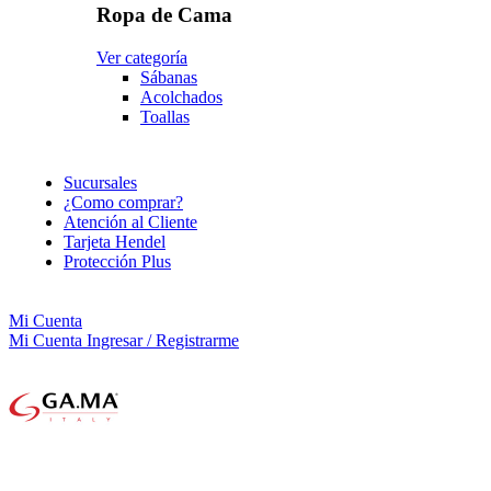
Ropa de Cama
Ver categoría
Sábanas
Acolchados
Toallas
Sucursales
¿Como comprar?
Atención al Cliente
Tarjeta Hendel
Protección Plus
Mi Cuenta
Mi Cuenta
Ingresar / Registrarme