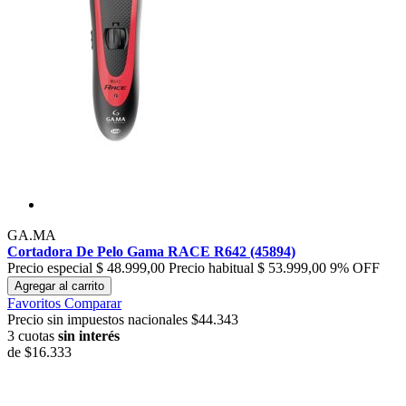
GA.MA
Cortadora De Pelo Gama RACE R642 (45894)
Precio especial
$ 48.999,00
Precio habitual
$ 53.999,00
9% OFF
Agregar al carrito
Favoritos
Comparar
Precio sin impuestos nacionales $44.343
3 cuotas
sin interés
de
$16.333