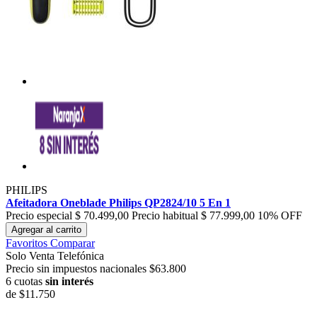
PHILIPS
Afeitadora Oneblade Philips QP2824/10 5 En 1
Precio especial
$ 70.499,00
Precio habitual
$ 77.999,00
10% OFF
Agregar al carrito
Favoritos
Comparar
Solo Venta Telefónica
Precio sin impuestos nacionales $63.800
6 cuotas
sin interés
de
$11.750