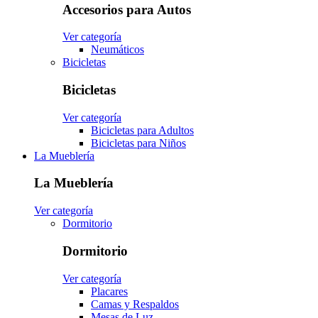
Accesorios para Autos
Ver categoría
Neumáticos
Bicicletas
Bicicletas
Ver categoría
Bicicletas para Adultos
Bicicletas para Niños
La Mueblería
La Mueblería
Ver categoría
Dormitorio
Dormitorio
Ver categoría
Placares
Camas y Respaldos
Mesas de Luz