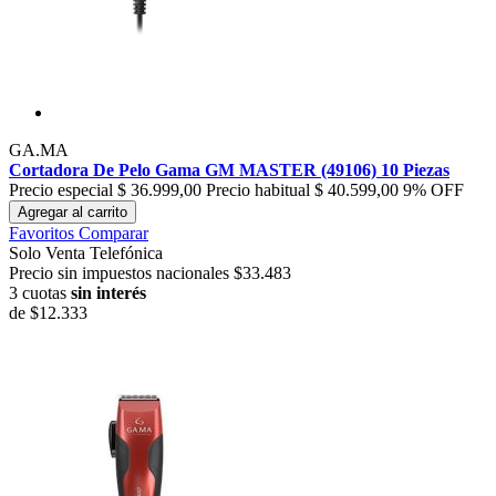
GA.MA
Cortadora De Pelo Gama GM MASTER (49106) 10 Piezas
Precio especial
$ 36.999,00
Precio habitual
$ 40.599,00
9% OFF
Agregar al carrito
Favoritos
Comparar
Solo Venta Telefónica
Precio sin impuestos nacionales $33.483
3 cuotas
sin interés
de
$12.333