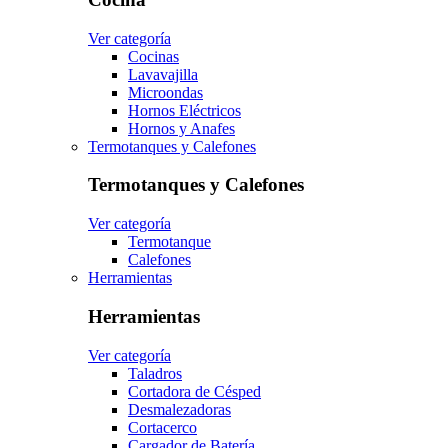
Ver categoría
Cocinas
Lavavajilla
Microondas
Hornos Eléctricos
Hornos y Anafes
Termotanques y Calefones
Termotanques y Calefones
Ver categoría
Termotanque
Calefones
Herramientas
Herramientas
Ver categoría
Taladros
Cortadora de Césped
Desmalezadoras
Cortacerco
Cargador de Batería