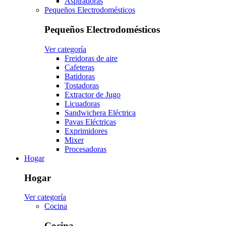
Aspiradoras
Pequeños Electrodomésticos
Pequeños Electrodomésticos
Ver categoría
Freidoras de aire
Cafeteras
Batidoras
Tostadoras
Extractor de Jugo
Licuadoras
Sandwichera Eléctrica
Pavas Eléctricas
Exprimidores
Mixer
Procesadoras
Hogar
Hogar
Ver categoría
Cocina
Cocina