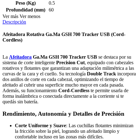
Peso (Kg)
0.5
Profundidad (mm)
60
Ver más
Ver menos
Descripción
Afeitadora Rotativa Ga.Ma GSH 700 Tracker USB (Cord-
Cordless)
La
Afeitadora
Ga.Ma GSH 700 Tracker USB
se destaca por su
sistema de corte inteligente
Precision Cut
, equipado con cabezales
rotativos y flotantes que garantizan una adaptación milimétrica a las
curvas de la cara y el cuello. Su tecnología
Double Track
incorpora
dos anillos de corte en cada cabezal, optimizando el tiempo de
afeitado al cubrir una superficie mucho mayor en cada pasada.
Además, su funcionamiento
Cord-Cordless
te permite usarla de
forma inalámbrica o conectada directamente a la corriente si te
quedás sin batería.
Rendimiento, Autonomía y Detalles de Precisión
Corte Uniforme y Suave
: Las cuchillas flotantes minimizan
la fricción sobre la piel, logrando un afeitado limpio y
confortable incluso en las zonas más difíciles.