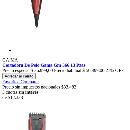
GA.MA
Cortadora De Pelo Gama Gm-566 13 Pzas
Precio especial
$ 36.999,00
Precio habitual
$ 50.499,00
27% OFF
Agregar al carrito
Favoritos
Comparar
Precio sin impuestos nacionales $33.483
3 cuotas
sin interés
de
$12.333