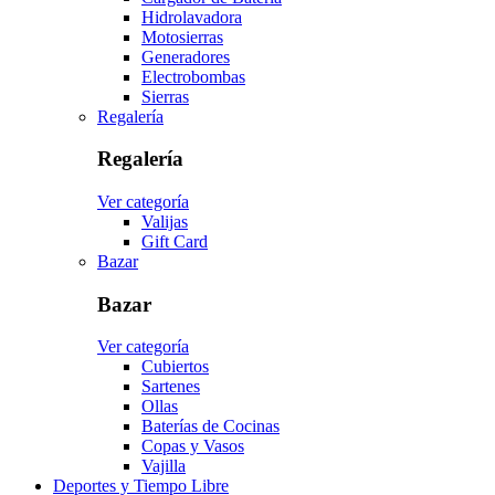
Hidrolavadora
Motosierras
Generadores
Electrobombas
Sierras
Regalería
Regalería
Ver categoría
Valijas
Gift Card
Bazar
Bazar
Ver categoría
Cubiertos
Sartenes
Ollas
Baterías de Cocinas
Copas y Vasos
Vajilla
Deportes y Tiempo Libre