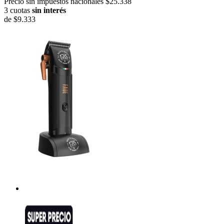
Precio sin impuestos nacionales $25.338
3 cuotas
sin interés
de
$9.333