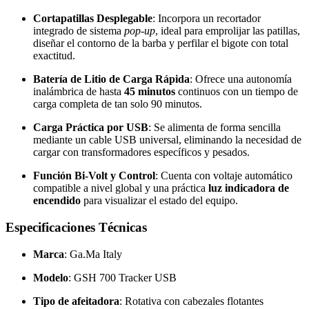
Cortapatillas Desplegable
: Incorpora un recortador
integrado de sistema
pop-up
, ideal para emprolijar las patillas,
diseñar el contorno de la barba y perfilar el bigote con total
exactitud.
Batería de Litio de Carga Rápida
: Ofrece una autonomía
inalámbrica de hasta
45 minutos
continuos con un tiempo de
carga completa de tan solo 90 minutos.
Carga Práctica por USB
: Se alimenta de forma sencilla
mediante un cable USB universal, eliminando la necesidad de
cargar con transformadores específicos y pesados.
Función Bi-Volt y Control
: Cuenta con voltaje automático
compatible a nivel global y una práctica
luz indicadora de
encendido
para visualizar el estado del equipo.
Especificaciones Técnicas
Marca
: Ga.Ma Italy
Modelo
: GSH 700 Tracker USB
Tipo de afeitadora
: Rotativa con cabezales flotantes