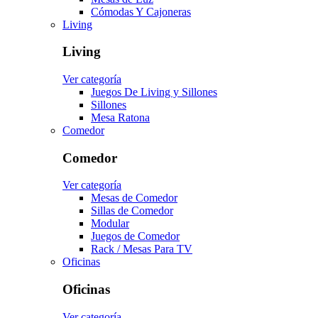
Cómodas Y Cajoneras
Living
Living
Ver categoría
Juegos De Living y Sillones
Sillones
Mesa Ratona
Comedor
Comedor
Ver categoría
Mesas de Comedor
Sillas de Comedor
Modular
Juegos de Comedor
Rack / Mesas Para TV
Oficinas
Oficinas
Ver categoría