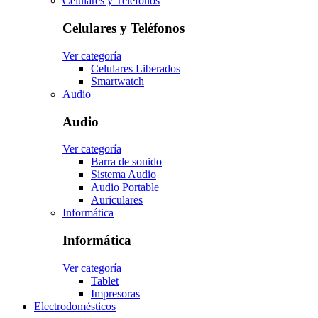
Celulares y Teléfonos
Celulares y Teléfonos
Ver categoría
Celulares Liberados
Smartwatch
Audio
Audio
Ver categoría
Barra de sonido
Sistema Audio
Audio Portable
Auriculares
Informática
Informática
Ver categoría
Tablet
Impresoras
Electrodomésticos