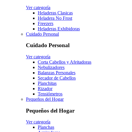
Ver categoría
Heladeras Clasicas
Heladera No Frost
Freezers
Heladeras Exhibidoras
Cuidado Personal
Cuidado Personal
Ver categoría
Corta Cabellos y Afeitadoras
Nebulizadores
Balanzas Personales
Secador de Cabellos
Planchitas
Rizador
Tensiómetros
Pequeños del Hogar
Pequeños del Hogar
Ver categoría
Planchas