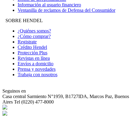
Información al usuario financiero
Ventanilla de reclamos de Defensa del Consumidor
SOBRE HENDEL
¿Quiénes somos?
¿Cómo comprar?
Registrate
Crédito Hendel
Protección Plus
Revistas en línea
Envíos a domicilio
Prensa y novedades
Trabaja con nosotros
Seguinos en
Casa central
Sarmiento N°1959, B1727IDA, Marcos Paz, Buenos
Aires Tel (0220) 477-8000