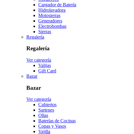
Cargador de Batería
Hidrolavadora
Motosierras
Generadores
Electrobombas
Sierras
Regalería
Regalería
Ver categoría
Valijas
Gift Card
Bazar
Bazar
Ver categoría
Cubiertos
Sartenes
Ollas
Baterías de Cocinas
Copas y Vasos
Vajilla