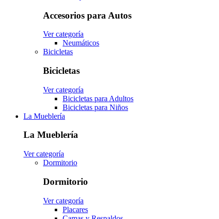
Accesorios para Autos
Ver categoría
Neumáticos
Bicicletas
Bicicletas
Ver categoría
Bicicletas para Adultos
Bicicletas para Niños
La Mueblería
La Mueblería
Ver categoría
Dormitorio
Dormitorio
Ver categoría
Placares
Camas y Respaldos