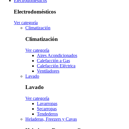
Electrodomésticos
Electrodomésticos
Ver categoría
Climatización
Climatización
Ver categoría
Aires Acondicionados
Calefacción a Gas
Calefacción Eléctrica
Ventiladores
Lavado
Lavado
Ver categoría
Lavarropas
Secarropas
Tendederos
Heladeras, Freezers y Cavas