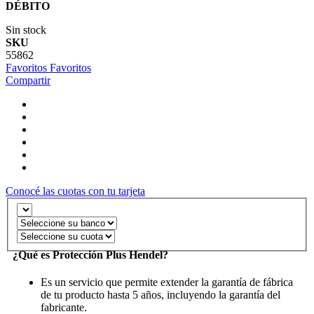
DÉBITO
Sin stock
SKU
55862
Favoritos
Favoritos
Compartir
Conocé las cuotas con tu tarjeta
¿Qué es Protección Plus Hendel?
Es un servicio que permite extender la garantía de fábrica
de tu producto hasta 5 años, incluyendo la garantía del
fabricante.