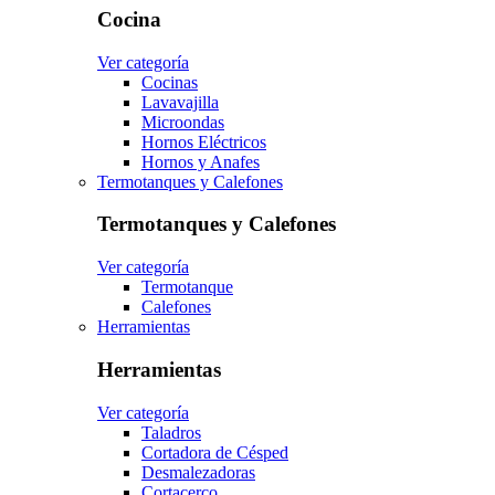
Cocina
Ver categoría
Cocinas
Lavavajilla
Microondas
Hornos Eléctricos
Hornos y Anafes
Termotanques y Calefones
Termotanques y Calefones
Ver categoría
Termotanque
Calefones
Herramientas
Herramientas
Ver categoría
Taladros
Cortadora de Césped
Desmalezadoras
Cortacerco