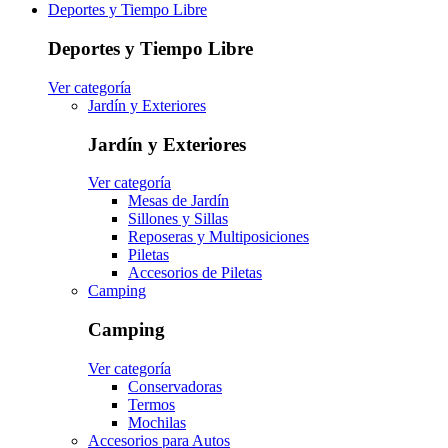
Deportes y Tiempo Libre
Deportes y Tiempo Libre
Ver categoría
Jardín y Exteriores
Jardín y Exteriores
Ver categoría
Mesas de Jardín
Sillones y Sillas
Reposeras y Multiposiciones
Piletas
Accesorios de Piletas
Camping
Camping
Ver categoría
Conservadoras
Termos
Mochilas
Accesorios para Autos