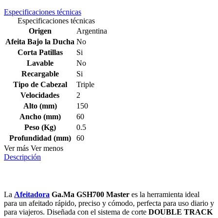
Especificaciones técnicas
Especificaciones técnicas
Origen
Argentina
Afeita Bajo la Ducha
No
Corta Patillas
Si
Lavable
No
Recargable
Si
Tipo de Cabezal
Triple
Velocidades
2
Alto (mm)
150
Ancho (mm)
60
Peso (Kg)
0.5
Profundidad (mm)
60
Ver más
Ver menos
Descripción
La
Afeitadora
Ga.Ma GSH700 Master
es la herramienta ideal
para un afeitado rápido, preciso y cómodo, perfecta para uso diario y
para viajeros. Diseñada con el sistema de corte
DOUBLE TRACK