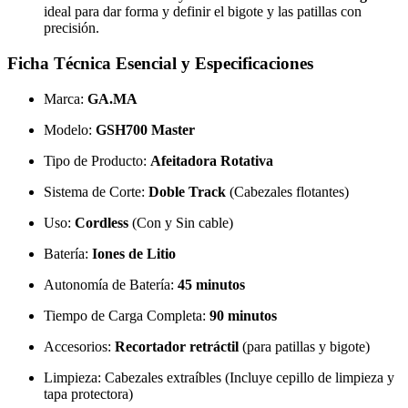
ideal para dar forma y definir el bigote y las patillas con
precisión.
Ficha Técnica Esencial y Especificaciones
Marca:
GA.MA
Modelo:
GSH700 Master
Tipo de Producto:
Afeitadora Rotativa
Sistema de Corte:
Doble Track
(Cabezales flotantes)
Uso:
Cordless
(Con y Sin cable)
Batería:
Iones de Litio
Autonomía de Batería:
45 minutos
Tiempo de Carga Completa:
90 minutos
Accesorios:
Recortador retráctil
(para patillas y bigote)
Limpieza: Cabezales extraíbles (Incluye cepillo de limpieza y
tapa protectora)