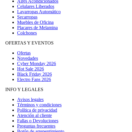
Aires Acondicionados
Celulares Liberados
Lavarropas Automático
Secarropas
Muebles de Oficina
Placares de Melamina
Colchones
OFERTAS Y EVENTOS
Ofertas
Novedades
Cyber Monday 2026
Hot Sale 2026
Black Friday 2026
Electro Fans 2026
INFO Y LEGALES
Avisos legales
Términos y condiciones
Política de privacidad
Atención al cliente
Fallas o Devoluciones
Preguntas frecuentes
Botón de arrepentimiento