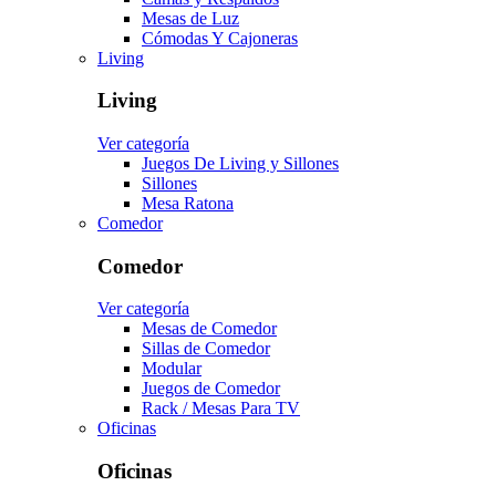
Mesas de Luz
Cómodas Y Cajoneras
Living
Living
Ver categoría
Juegos De Living y Sillones
Sillones
Mesa Ratona
Comedor
Comedor
Ver categoría
Mesas de Comedor
Sillas de Comedor
Modular
Juegos de Comedor
Rack / Mesas Para TV
Oficinas
Oficinas