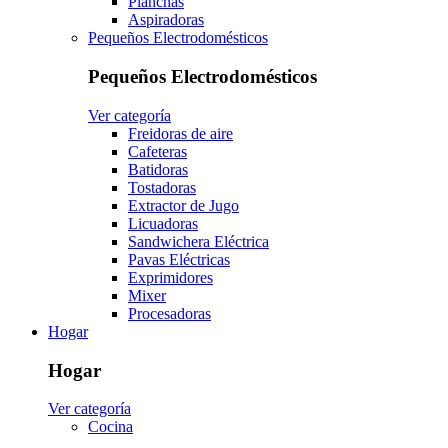
Planchas
Aspiradoras
Pequeños Electrodomésticos
Pequeños Electrodomésticos
Ver categoría
Freidoras de aire
Cafeteras
Batidoras
Tostadoras
Extractor de Jugo
Licuadoras
Sandwichera Eléctrica
Pavas Eléctricas
Exprimidores
Mixer
Procesadoras
Hogar
Hogar
Ver categoría
Cocina