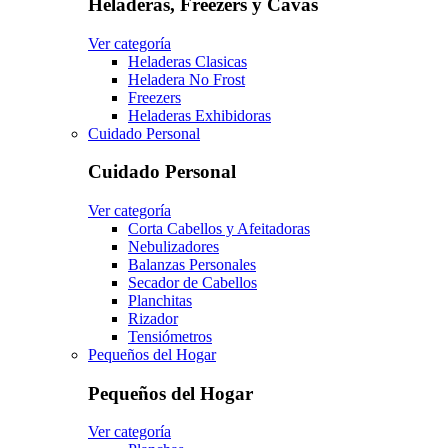
Heladeras, Freezers y Cavas
Ver categoría
Heladeras Clasicas
Heladera No Frost
Freezers
Heladeras Exhibidoras
Cuidado Personal
Cuidado Personal
Ver categoría
Corta Cabellos y Afeitadoras
Nebulizadores
Balanzas Personales
Secador de Cabellos
Planchitas
Rizador
Tensiómetros
Pequeños del Hogar
Pequeños del Hogar
Ver categoría