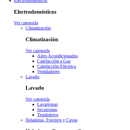
Electrodomésticos
Electrodomésticos
Ver categoría
Climatización
Climatización
Ver categoría
Aires Acondicionados
Calefacción a Gas
Calefacción Eléctrica
Ventiladores
Lavado
Lavado
Ver categoría
Lavarropas
Secarropas
Tendederos
Heladeras, Freezers y Cavas