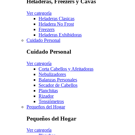
Heladeras, Freezers y Cavas
Ver categoría
Heladeras Clasicas
Heladera No Frost
Freezers
Heladeras Exhibidoras
Cuidado Personal
Cuidado Personal
Ver categoría
Corta Cabellos y Afeitadoras
Nebulizadores
Balanzas Personales
Secador de Cabellos
Planchitas
Rizador
Tensiómetros
Pequeños del Hogar
Pequeños del Hogar
Ver categoría