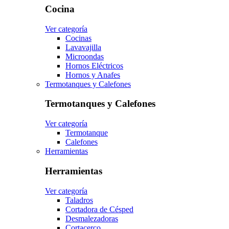
Cocina
Ver categoría
Cocinas
Lavavajilla
Microondas
Hornos Eléctricos
Hornos y Anafes
Termotanques y Calefones
Termotanques y Calefones
Ver categoría
Termotanque
Calefones
Herramientas
Herramientas
Ver categoría
Taladros
Cortadora de Césped
Desmalezadoras
Cortacerco