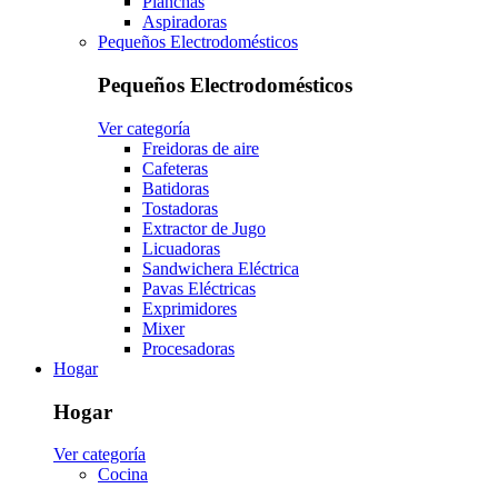
Planchas
Aspiradoras
Pequeños Electrodomésticos
Pequeños Electrodomésticos
Ver categoría
Freidoras de aire
Cafeteras
Batidoras
Tostadoras
Extractor de Jugo
Licuadoras
Sandwichera Eléctrica
Pavas Eléctricas
Exprimidores
Mixer
Procesadoras
Hogar
Hogar
Ver categoría
Cocina