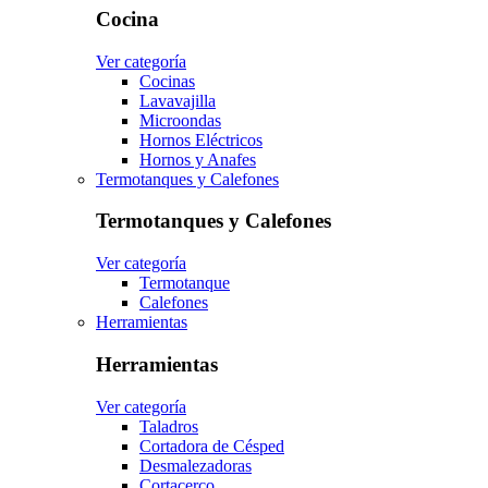
Cocina
Ver categoría
Cocinas
Lavavajilla
Microondas
Hornos Eléctricos
Hornos y Anafes
Termotanques y Calefones
Termotanques y Calefones
Ver categoría
Termotanque
Calefones
Herramientas
Herramientas
Ver categoría
Taladros
Cortadora de Césped
Desmalezadoras
Cortacerco