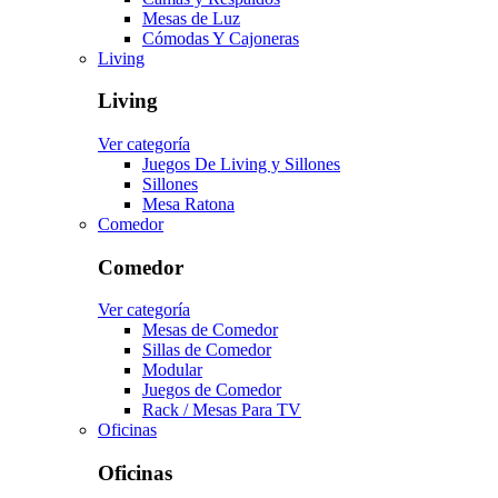
Mesas de Luz
Cómodas Y Cajoneras
Living
Living
Ver categoría
Juegos De Living y Sillones
Sillones
Mesa Ratona
Comedor
Comedor
Ver categoría
Mesas de Comedor
Sillas de Comedor
Modular
Juegos de Comedor
Rack / Mesas Para TV
Oficinas
Oficinas