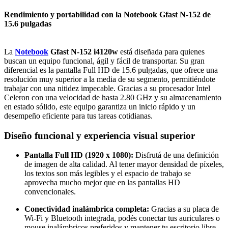
Rendimiento y portabilidad con la Notebook Gfast N-152 de
15.6 pulgadas
La
Notebook
Gfast N-152 i4120w
está diseñada para quienes
buscan un equipo funcional, ágil y fácil de transportar. Su gran
diferencial es la pantalla Full HD de 15.6 pulgadas, que ofrece una
resolución muy superior a la media de su segmento, permitiéndote
trabajar con una nitidez impecable. Gracias a su procesador Intel
Celeron con una velocidad de hasta 2.80 GHz y su almacenamiento
en estado sólido, este equipo garantiza un inicio rápido y un
desempeño eficiente para tus tareas cotidianas.
Diseño funcional y experiencia visual superior
Pantalla Full HD (1920 x 1080):
Disfrutá de una definición
de imagen de alta calidad. Al tener mayor densidad de píxeles,
los textos son más legibles y el espacio de trabajo se
aprovecha mucho mejor que en las pantallas HD
convencionales.
Conectividad inalámbrica completa:
Gracias a su placa de
Wi-Fi y Bluetooth integrada, podés conectar tus auriculares o
mouse inalámbricos preferidos y mantener tu escritorio libre