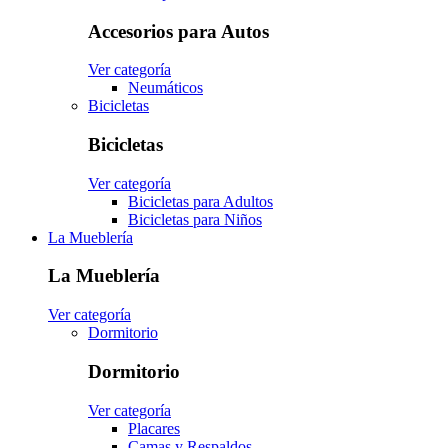
Accesorios para Autos
Ver categoría
Neumáticos
Bicicletas
Bicicletas
Ver categoría
Bicicletas para Adultos
Bicicletas para Niños
La Mueblería
La Mueblería
Ver categoría
Dormitorio
Dormitorio
Ver categoría
Placares
Camas y Respaldos