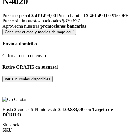
N4020
Precio especial
$ 419.499,00
Precio habitual
$ 461.499,00
9% OFF
Precio sin impuestos nacionales $379.637
Aprovecha nuestras
promociones bancarias
Consultar cuotas y medios de pago aquí
Envío a domicilio
Calcular costo de envío
Retiro GRATIS en sucursal
Ver sucursales disponibles
Hasta
3
cuotas SIN interés de
$ 139.833,00
con
Tarjeta de
DÉBITO
Sin stock
SKU