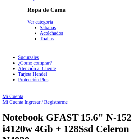
Ropa de Cama
Ver categoría
Sábanas
Acolchados
Toallas
Sucursales
¿Como comprar?
Atención al Cliente
Tarjeta Hendel
Protección Plus
Mi Cuenta
Mi Cuenta
Ingresar / Registrarme
Notebook GFAST 15.6" N-152
i4120w 4Gb + 128Ssd Celeron