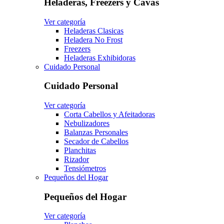
Heladeras, Freezers y Cavas
Ver categoría
Heladeras Clasicas
Heladera No Frost
Freezers
Heladeras Exhibidoras
Cuidado Personal
Cuidado Personal
Ver categoría
Corta Cabellos y Afeitadoras
Nebulizadores
Balanzas Personales
Secador de Cabellos
Planchitas
Rizador
Tensiómetros
Pequeños del Hogar
Pequeños del Hogar
Ver categoría