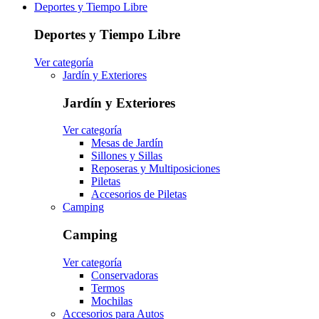
Deportes y Tiempo Libre
Deportes y Tiempo Libre
Ver categoría
Jardín y Exteriores
Jardín y Exteriores
Ver categoría
Mesas de Jardín
Sillones y Sillas
Reposeras y Multiposiciones
Piletas
Accesorios de Piletas
Camping
Camping
Ver categoría
Conservadoras
Termos
Mochilas
Accesorios para Autos