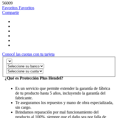
56009
Favoritos
Favoritos
Compartir
Conocé las cuotas con tu tarjeta
¿Qué es Protección Plus Hendel?
Es un servicio que permite extender la garantía de fábrica
de tu producto hasta 5 años, incluyendo la garantía del
fabricante.
Te aseguramos los repuestos y mano de obra especializada,
sin cargo.
Brindamos reparación por mal funcionamiento del
producto al 100%, siempre que el daño sea por falla de