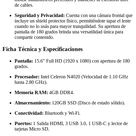
de cables.
Seguridad y Privacidad:
Cuenta con una cámara frontal que
incluye un shield protector físico, permitiéndote tapar el lente
cuando no lo usás para mayor tranquilidad. Su apertura de
pantalla de 180 grados brinda una versatilidad única para
compartir contenido.
Ficha Técnica y Especificaciones
Pantalla:
15.6" Full HD (1920 x 1080) con apertura de 180
grados.
Procesador:
Intel Celeron N4020 (Velocidad de 1.10 GHz
hasta 2.80 GHz).
Memoria RAM:
4GB DDR4.
Almacenamiento:
120GB SSD (Disco de estado sólido).
Conectividad:
Bluetooth y Wi-Fi.
Puertos:
1 Salida HDMI, 3 USB 3.0, 1 USB-C y lector de
tarjetas Micro SD.