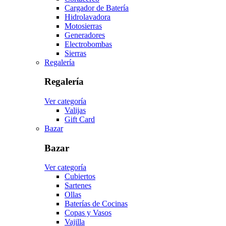
Cargador de Batería
Hidrolavadora
Motosierras
Generadores
Electrobombas
Sierras
Regalería
Regalería
Ver categoría
Valijas
Gift Card
Bazar
Bazar
Ver categoría
Cubiertos
Sartenes
Ollas
Baterías de Cocinas
Copas y Vasos
Vajilla