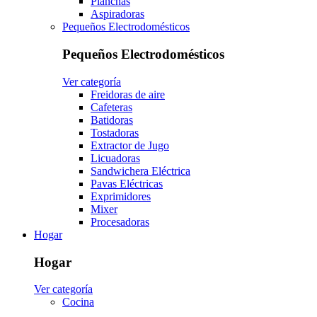
Planchas
Aspiradoras
Pequeños Electrodomésticos
Pequeños Electrodomésticos
Ver categoría
Freidoras de aire
Cafeteras
Batidoras
Tostadoras
Extractor de Jugo
Licuadoras
Sandwichera Eléctrica
Pavas Eléctricas
Exprimidores
Mixer
Procesadoras
Hogar
Hogar
Ver categoría
Cocina