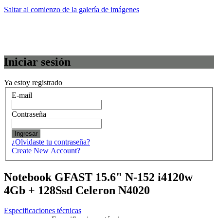
Saltar al comienzo de la galería de imágenes
Iniciar sesión
Ya estoy registrado
E-mail
Contraseña
Ingresar
¿Olvidaste tu contraseña?
Create New Account?
Notebook GFAST 15.6" N-152 i4120w
4Gb + 128Ssd Celeron N4020
Especificaciones técnicas