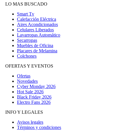
LO MAS BUSCADO
Smart Tv
Calefacción Eléctrica
Aires Acondicionados
Celulares Liberados
Lavarropas Automático
Secarropas
Muebles de Oficina
Placares de Melamina
Colchones
OFERTAS Y EVENTOS
Ofertas
Novedades
Cyber Monday 2026
Hot Sale 2026
Black Friday 2026
Electro Fans 2026
INFO Y LEGALES
Avisos legales
Términos y condiciones