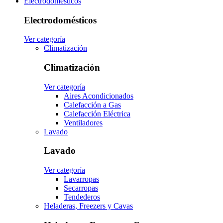
Electrodomésticos
Electrodomésticos
Ver categoría
Climatización
Climatización
Ver categoría
Aires Acondicionados
Calefacción a Gas
Calefacción Eléctrica
Ventiladores
Lavado
Lavado
Ver categoría
Lavarropas
Secarropas
Tendederos
Heladeras, Freezers y Cavas