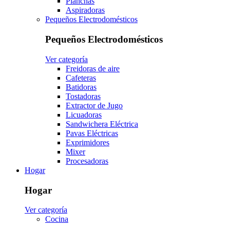
Planchas
Aspiradoras
Pequeños Electrodomésticos
Pequeños Electrodomésticos
Ver categoría
Freidoras de aire
Cafeteras
Batidoras
Tostadoras
Extractor de Jugo
Licuadoras
Sandwichera Eléctrica
Pavas Eléctricas
Exprimidores
Mixer
Procesadoras
Hogar
Hogar
Ver categoría
Cocina