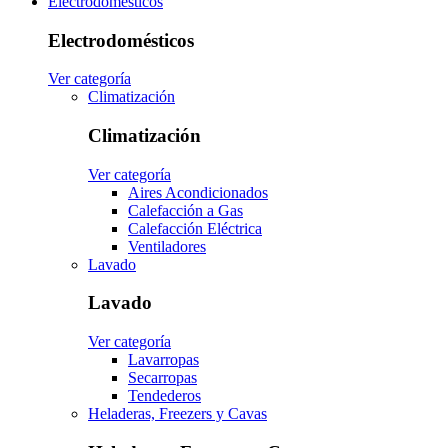
Electrodomésticos
Electrodomésticos
Ver categoría
Climatización
Climatización
Ver categoría
Aires Acondicionados
Calefacción a Gas
Calefacción Eléctrica
Ventiladores
Lavado
Lavado
Ver categoría
Lavarropas
Secarropas
Tendederos
Heladeras, Freezers y Cavas