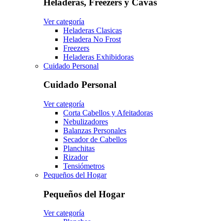
Heladeras, Freezers y Cavas
Ver categoría
Heladeras Clasicas
Heladera No Frost
Freezers
Heladeras Exhibidoras
Cuidado Personal
Cuidado Personal
Ver categoría
Corta Cabellos y Afeitadoras
Nebulizadores
Balanzas Personales
Secador de Cabellos
Planchitas
Rizador
Tensiómetros
Pequeños del Hogar
Pequeños del Hogar
Ver categoría