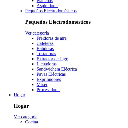
Planchas
Aspiradoras
Pequeños Electrodomésticos
Pequeños Electrodomésticos
Ver categoría
Freidoras de aire
Cafeteras
Batidoras
Tostadoras
Extractor de Jugo
Licuadoras
Sandwichera Eléctrica
Pavas Eléctricas
Exprimidores
Mixer
Procesadoras
Hogar
Hogar
Ver categoría
Cocina