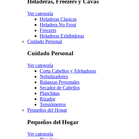
Heladeras, Freezers y Cavas
Ver categoría
Heladeras Clasicas
Heladera No Frost
Freezers
Heladeras Exhibidoras
Cuidado Personal
Cuidado Personal
Ver categoría
Corta Cabellos y Afeitadoras
Nebulizadores
Balanzas Personales
Secador de Cabellos
Planchitas
Rizador
Tensiómetros
Pequeños del Hogar
Pequeños del Hogar
Ver categoría