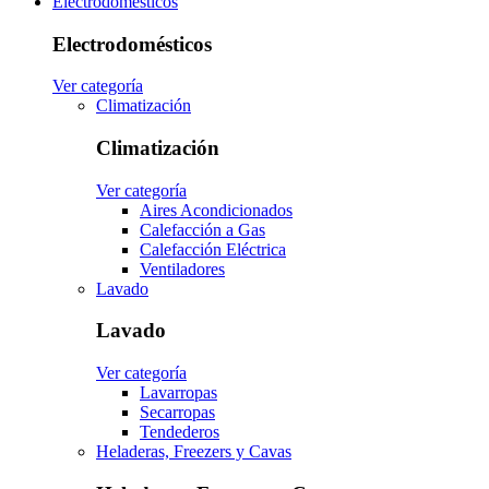
Electrodomésticos
Electrodomésticos
Ver categoría
Climatización
Climatización
Ver categoría
Aires Acondicionados
Calefacción a Gas
Calefacción Eléctrica
Ventiladores
Lavado
Lavado
Ver categoría
Lavarropas
Secarropas
Tendederos
Heladeras, Freezers y Cavas