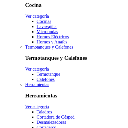
Cocina
Ver categoría
Cocinas
Lavavajilla
Microondas
Hornos Eléctricos
Hornos y Anafes
Termotanques y Calefones
Termotanques y Calefones
Ver categoría
Termotanque
Calefones
Herramientas
Herramientas
Ver categoría
Taladros
Cortadora de Césped
Desmalezadoras
Cortacerco