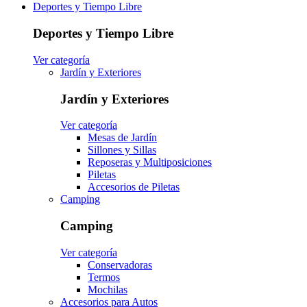
Deportes y Tiempo Libre
Deportes y Tiempo Libre
Ver categoría
Jardín y Exteriores
Jardín y Exteriores
Ver categoría
Mesas de Jardín
Sillones y Sillas
Reposeras y Multiposiciones
Piletas
Accesorios de Piletas
Camping
Camping
Ver categoría
Conservadoras
Termos
Mochilas
Accesorios para Autos