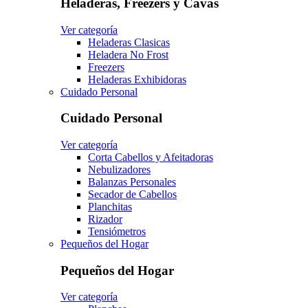
Heladeras, Freezers y Cavas
Ver categoría
Heladeras Clasicas
Heladera No Frost
Freezers
Heladeras Exhibidoras
Cuidado Personal
Cuidado Personal
Ver categoría
Corta Cabellos y Afeitadoras
Nebulizadores
Balanzas Personales
Secador de Cabellos
Planchitas
Rizador
Tensiómetros
Pequeños del Hogar
Pequeños del Hogar
Ver categoría