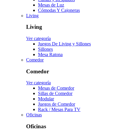
Mesas de Luz
Cómodas Y Cajoneras
Living
Living
Ver categoría
Juegos De Living y Sillones
Sillones
Mesa Ratona
Comedor
Comedor
Ver categoría
Mesas de Comedor
Sillas de Comedor
Modular
Juegos de Comedor
Rack / Mesas Para TV
Oficinas
Oficinas