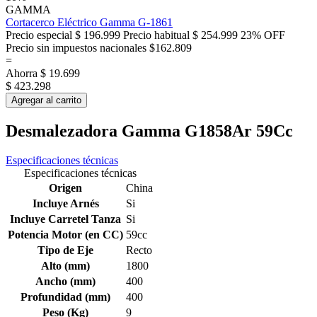
GAMMA
Cortacerco Eléctrico Gamma G-1861
Precio especial
$ 196.999
Precio habitual
$ 254.999
23% OFF
Precio sin impuestos nacionales $162.809
=
Ahorra
$ 19.699
$ 423.298
Agregar al carrito
Desmalezadora Gamma G1858Ar 59Cc
Especificaciones técnicas
Especificaciones técnicas
Origen
China
Incluye Arnés
Si
Incluye Carretel Tanza
Si
Potencia Motor (en CC)
59cc
Tipo de Eje
Recto
Alto (mm)
1800
Ancho (mm)
400
Profundidad (mm)
400
Peso (Kg)
9