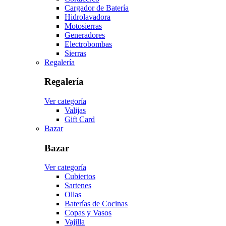
Cargador de Batería
Hidrolavadora
Motosierras
Generadores
Electrobombas
Sierras
Regalería
Regalería
Ver categoría
Valijas
Gift Card
Bazar
Bazar
Ver categoría
Cubiertos
Sartenes
Ollas
Baterías de Cocinas
Copas y Vasos
Vajilla