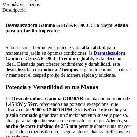
Ver más
Ver menos
Descripción
Desmalezadora Gamma G1858AR 59CC: La Mejor Aliada
para un Jardín Impecable
Si buscás una herramienta potente y de
alta calidad
para
mantener tu jardín en óptimas condiciones, la
Desmalezadora
Gamma G1858AR 59CC Premium Quality
es la elección
ideal. Diseñada para ofrecer rendimiento y durabilidad, esta
desmalezadora de
motor a 2 tiempos
te permite eliminar malezas
y mantener el césped prolijo de manera rápida y eficiente.
Potencia y Versatilidad en tus Manos
La
Desmalezadora Gamma G1858AR
cuenta con un motor de
1,45 kW
y
59cc
, ofreciendo una potencia excepcional que
alcanza entre
9000 y 12.000 RPM
. Su diseño de
eje recto
y su
pistón cromado
garantizan un funcionamiento suave y preciso,
ideal para trabajos intensos en terrenos de todo tipo. Además, su
ancho de corte máximo de 255 mm
permite abarcar una mayor
superficie en menos tiempo, asegurando resultados profesionales