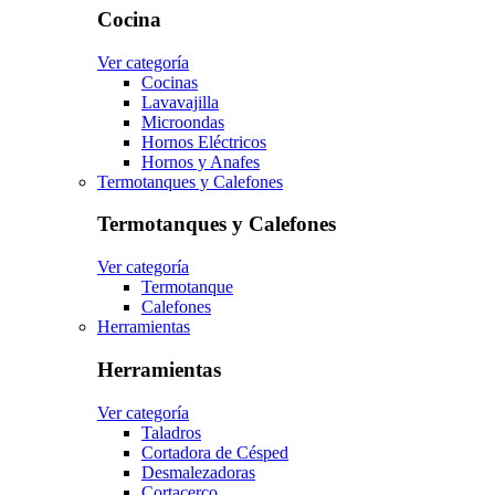
Cocina
Ver categoría
Cocinas
Lavavajilla
Microondas
Hornos Eléctricos
Hornos y Anafes
Termotanques y Calefones
Termotanques y Calefones
Ver categoría
Termotanque
Calefones
Herramientas
Herramientas
Ver categoría
Taladros
Cortadora de Césped
Desmalezadoras
Cortacerco