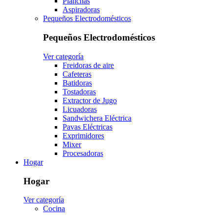
Planchas
Aspiradoras
Pequeños Electrodomésticos
Pequeños Electrodomésticos
Ver categoría
Freidoras de aire
Cafeteras
Batidoras
Tostadoras
Extractor de Jugo
Licuadoras
Sandwichera Eléctrica
Pavas Eléctricas
Exprimidores
Mixer
Procesadoras
Hogar
Hogar
Ver categoría
Cocina