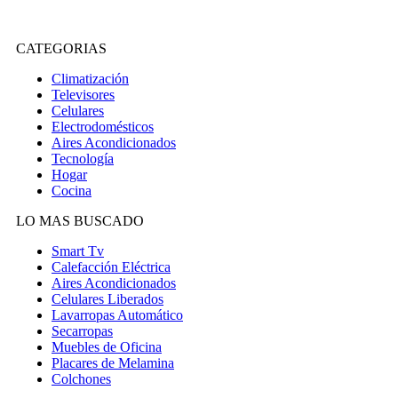
CATEGORIAS
Climatización
Televisores
Celulares
Electrodomésticos
Aires Acondicionados
Tecnología
Hogar
Cocina
LO MAS BUSCADO
Smart Tv
Calefacción Eléctrica
Aires Acondicionados
Celulares Liberados
Lavarropas Automático
Secarropas
Muebles de Oficina
Placares de Melamina
Colchones