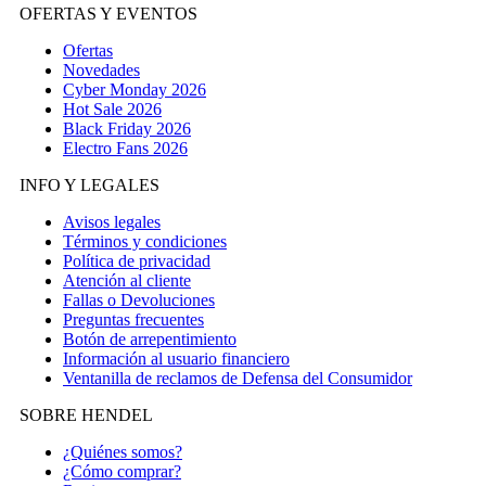
OFERTAS Y EVENTOS
Ofertas
Novedades
Cyber Monday 2026
Hot Sale 2026
Black Friday 2026
Electro Fans 2026
INFO Y LEGALES
Avisos legales
Términos y condiciones
Política de privacidad
Atención al cliente
Fallas o Devoluciones
Preguntas frecuentes
Botón de arrepentimiento
Información al usuario financiero
Ventanilla de reclamos de Defensa del Consumidor
SOBRE HENDEL
¿Quiénes somos?
¿Cómo comprar?