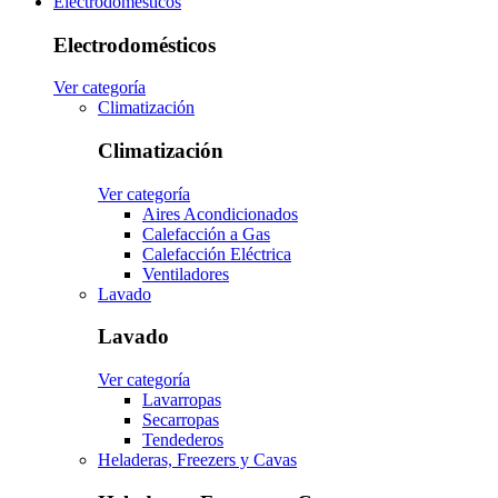
Electrodomésticos
Electrodomésticos
Ver categoría
Climatización
Climatización
Ver categoría
Aires Acondicionados
Calefacción a Gas
Calefacción Eléctrica
Ventiladores
Lavado
Lavado
Ver categoría
Lavarropas
Secarropas
Tendederos
Heladeras, Freezers y Cavas