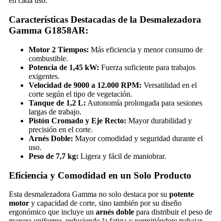
en cada uso.
Características Destacadas de la Desmalezadora
Gamma G1858AR:
Motor 2 Tiempos:
Más eficiencia y menor consumo de
combustible.
Potencia de 1,45 kW:
Fuerza suficiente para trabajos
exigentes.
Velocidad de 9000 a 12.000 RPM:
Versatilidad en el
corte según el tipo de vegetación.
Tanque de 1,2 L:
Autonomía prolongada para sesiones
largas de trabajo.
Pistón Cromado y Eje Recto:
Mayor durabilidad y
precisión en el corte.
Arnés Doble:
Mayor comodidad y seguridad durante el
uso.
Peso de 7,7 kg:
Ligera y fácil de maniobrar.
Eficiencia y Comodidad en un Solo Producto
Esta desmalezadora Gamma no solo destaca por su
potente
motor
y capacidad de corte, sino también por su diseño
ergonómico que incluye un
arnés doble
para distribuir el peso de
manera uniforme, reduciendo la fatiga y permitiéndote trabajar