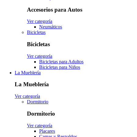
Accesorios para Autos
Ver categoría
Neumáticos
Bicicletas
Bicicletas
Ver categoría
Bicicletas para Adultos
Bicicletas para Niños
La Mueblería
La Mueblería
Ver categoría
Dormitorio
Dormitorio
Ver categoría
Placares
Camas y Respaldos