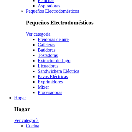
Planchas
Aspiradoras
Pequeños Electrodomésticos
Pequeños Electrodomésticos
Ver categoría
Freidoras de aire
Cafeteras
Batidoras
Tostadoras
Extractor de Jugo
Licuadoras
Sandwichera Eléctrica
Pavas Eléctricas
Exprimidores
Mixer
Procesadoras
Hogar
Hogar
Ver categoría
Cocina