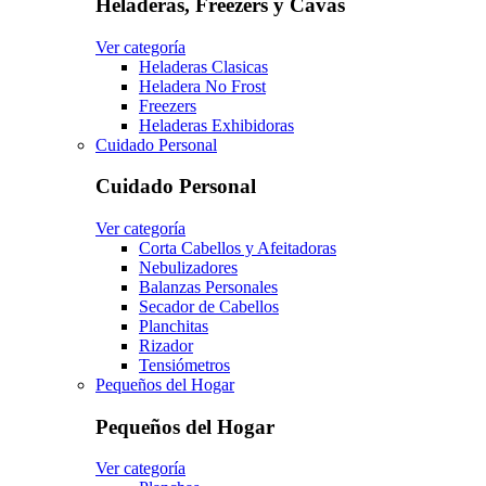
Heladeras, Freezers y Cavas
Ver categoría
Heladeras Clasicas
Heladera No Frost
Freezers
Heladeras Exhibidoras
Cuidado Personal
Cuidado Personal
Ver categoría
Corta Cabellos y Afeitadoras
Nebulizadores
Balanzas Personales
Secador de Cabellos
Planchitas
Rizador
Tensiómetros
Pequeños del Hogar
Pequeños del Hogar
Ver categoría