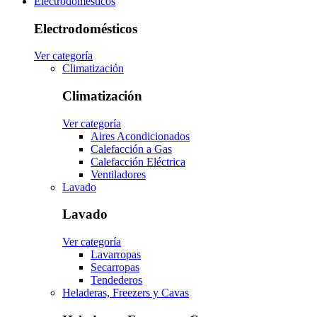
Electrodomésticos
Electrodomésticos
Ver categoría
Climatización
Climatización
Ver categoría
Aires Acondicionados
Calefacción a Gas
Calefacción Eléctrica
Ventiladores
Lavado
Lavado
Ver categoría
Lavarropas
Secarropas
Tendederos
Heladeras, Freezers y Cavas