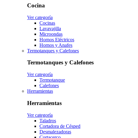
Cocina
Ver categoría
Cocinas
Lavavajilla
Microondas
Hornos Eléctricos
Hornos y Anafes
Termotanques y Calefones
Termotanques y Calefones
Ver categoría
Termotanque
Calefones
Herramientas
Herramientas
Ver categoría
Taladros
Cortadora de Césped
Desmalezadoras
Cortacerco