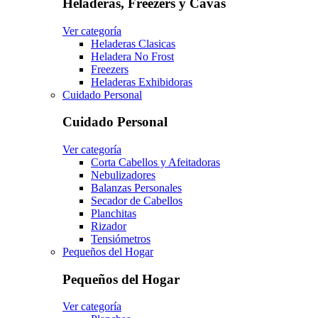
Heladeras, Freezers y Cavas
Ver categoría
Heladeras Clasicas
Heladera No Frost
Freezers
Heladeras Exhibidoras
Cuidado Personal
Cuidado Personal
Ver categoría
Corta Cabellos y Afeitadoras
Nebulizadores
Balanzas Personales
Secador de Cabellos
Planchitas
Rizador
Tensiómetros
Pequeños del Hogar
Pequeños del Hogar
Ver categoría