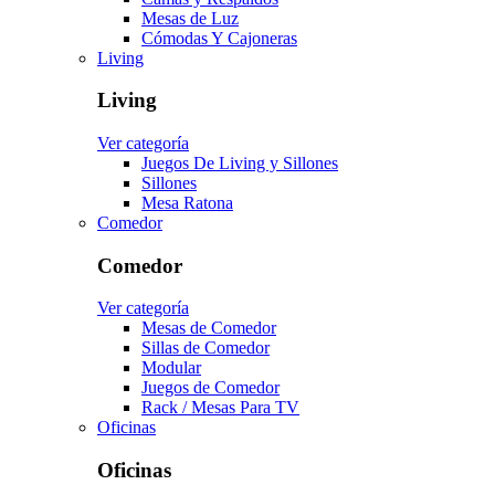
Mesas de Luz
Cómodas Y Cajoneras
Living
Living
Ver categoría
Juegos De Living y Sillones
Sillones
Mesa Ratona
Comedor
Comedor
Ver categoría
Mesas de Comedor
Sillas de Comedor
Modular
Juegos de Comedor
Rack / Mesas Para TV
Oficinas
Oficinas