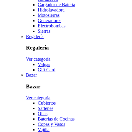
Cargador de Batería
Hidrolavadora
Motosierras
Generadores
Electrobombas
Sierras
Regalería
Regalería
Ver categoría
Valijas
Gift Card
Bazar
Bazar
Ver categoría
Cubiertos
Sartenes
Ollas
Baterías de Cocinas
Copas y Vasos
Vajilla