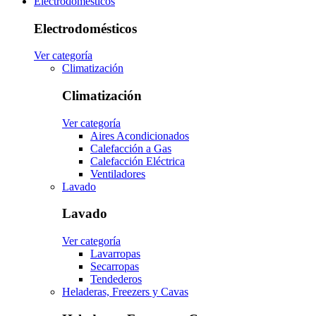
Electrodomésticos
Electrodomésticos
Ver categoría
Climatización
Climatización
Ver categoría
Aires Acondicionados
Calefacción a Gas
Calefacción Eléctrica
Ventiladores
Lavado
Lavado
Ver categoría
Lavarropas
Secarropas
Tendederos
Heladeras, Freezers y Cavas