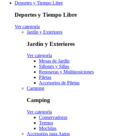
Deportes y Tiempo Libre
Deportes y Tiempo Libre
Ver categoría
Jardín y Exteriores
Jardín y Exteriores
Ver categoría
Mesas de Jardín
Sillones y Sillas
Reposeras y Multiposiciones
Piletas
Accesorios de Piletas
Camping
Camping
Ver categoría
Conservadoras
Termos
Mochilas
Accesorios para Autos