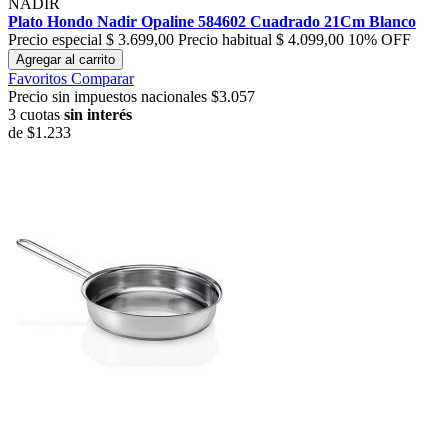
NADIR
Plato Hondo Nadir Opaline 584602 Cuadrado 21Cm Blanco
Precio especial
$ 3.699,00
Precio habitual
$ 4.099,00
10% OFF
Agregar al carrito
Favoritos
Comparar
Precio sin impuestos nacionales $3.057
3 cuotas
sin interés
de
$1.233