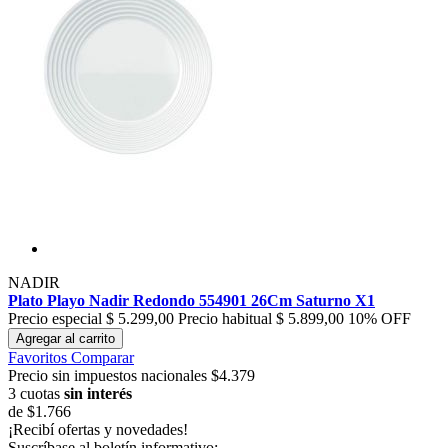
NADIR
Plato Playo Nadir Redondo 554901 26Cm Saturno X1
Precio especial
$ 5.299,00
Precio habitual
$ 5.899,00
10% OFF
Agregar al carrito
Favoritos
Comparar
Precio sin impuestos nacionales $4.379
3 cuotas
sin interés
de
$1.766
¡Recibí ofertas y novedades!
Suscríbase al boletín informativo: