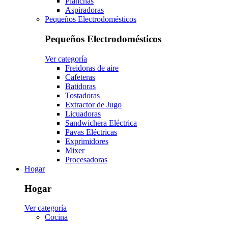
Planchas
Aspiradoras
Pequeños Electrodomésticos
Pequeños Electrodomésticos
Ver categoría
Freidoras de aire
Cafeteras
Batidoras
Tostadoras
Extractor de Jugo
Licuadoras
Sandwichera Eléctrica
Pavas Eléctricas
Exprimidores
Mixer
Procesadoras
Hogar
Hogar
Ver categoría
Cocina