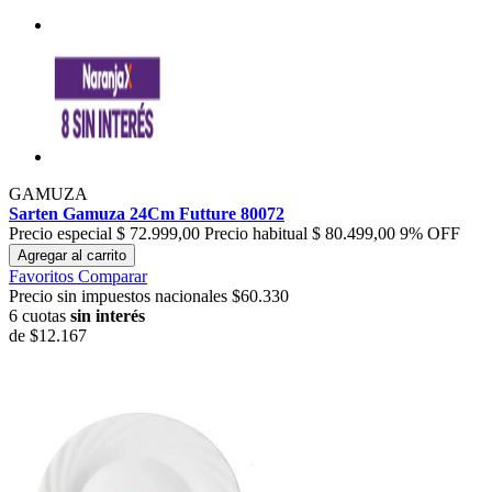
GAMUZA
Sarten Gamuza 24Cm Futture 80072
Precio especial
$ 72.999,00
Precio habitual
$ 80.499,00
9% OFF
Agregar al carrito
Favoritos
Comparar
Precio sin impuestos nacionales $60.330
6 cuotas
sin interés
de
$12.167