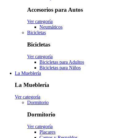
Accesorios para Autos
Ver categoría
Neumáticos
Bicicletas
Bicicletas
Ver categoría
Bicicletas para Adultos
Bicicletas para Niños
La Mueblería
La Mueblería
Ver categoría
Dormitorio
Dormitorio
Ver categoría
Placares
Camas y Respaldos