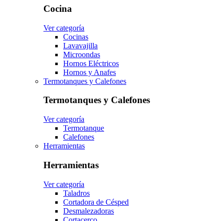
Cocina
Ver categoría
Cocinas
Lavavajilla
Microondas
Hornos Eléctricos
Hornos y Anafes
Termotanques y Calefones
Termotanques y Calefones
Ver categoría
Termotanque
Calefones
Herramientas
Herramientas
Ver categoría
Taladros
Cortadora de Césped
Desmalezadoras
Cortacerco