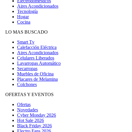
Electrodomésticos
Aires Acondicionados
Tecnología
Hogar
Cocina
LO MAS BUSCADO
Smart Tv
Calefacción Eléctrica
Aires Acondicionados
Celulares Liberados
Lavarropas Automático
Secarropas
Muebles de Oficina
Placares de Melamina
Colchones
OFERTAS Y EVENTOS
Ofertas
Novedades
Cyber Monday 2026
Hot Sale 2026
Black Friday 2026
Electro Fans 2026