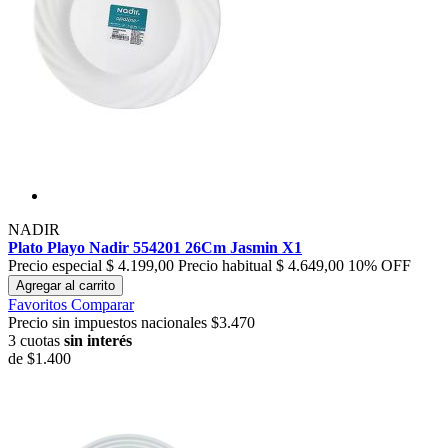
NADIR
Plato Playo Nadir 554201 26Cm Jasmin X1
Precio especial
$ 4.199,00
Precio habitual
$ 4.649,00
10% OFF
Agregar al carrito
Favoritos
Comparar
Precio sin impuestos nacionales $3.470
3 cuotas
sin interés
de
$1.400