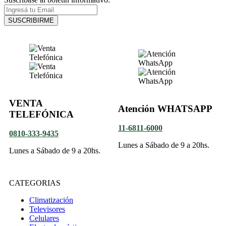
SUSCRIBIRME
VENTA
Atención WHATSAPP
TELEFÓNICA
11-6811-6000
0810-333-9435
Lunes a Sábado de 9 a 20hs.
Lunes a Sábado de 9 a 20hs.
CATEGORIAS
Climatización
Televisores
Celulares