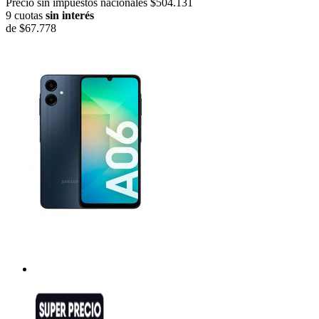
Precio sin impuestos nacionales $504.131
9 cuotas
sin interés
de
$67.778