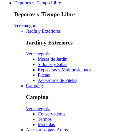
Deportes y Tiempo Libre
Deportes y Tiempo Libre
Ver categoría
Jardín y Exteriores
Jardín y Exteriores
Ver categoría
Mesas de Jardín
Sillones y Sillas
Reposeras y Multiposiciones
Piletas
Accesorios de Piletas
Camping
Camping
Ver categoría
Conservadoras
Termos
Mochilas
Accesorios para Autos