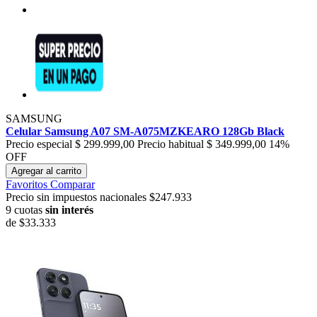
SAMSUNG
Celular Samsung A07 SM-A075MZKEARO 128Gb Black
Precio especial
$ 299.999,00
Precio habitual
$ 349.999,00
14%
OFF
Agregar al carrito
Favoritos
Comparar
Precio sin impuestos nacionales $247.933
9 cuotas
sin interés
de
$33.333