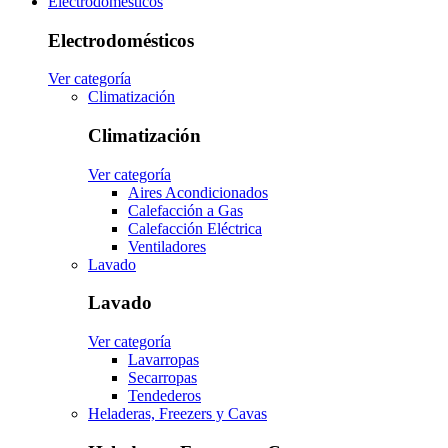
Electrodomésticos
Electrodomésticos
Ver categoría
Climatización
Climatización
Ver categoría
Aires Acondicionados
Calefacción a Gas
Calefacción Eléctrica
Ventiladores
Lavado
Lavado
Ver categoría
Lavarropas
Secarropas
Tendederos
Heladeras, Freezers y Cavas