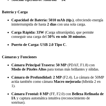
Batería y Carga
Capacidad de Batería:
5010 mAh (típ.)
, ofreciendo energía
ininterrumpida de hasta
2 días
con una sola carga.
Carga Rápida:
33W
(Carga ultrarrápida), que permite
conseguir una carga del
50% en solo 30 minutos
.
Puerto de Carga:
USB 2.0 Tipo C
.
Cámaras y Funciones
Cámara Principal Trasera:
50 MP
(PDAF, F1.8) con
Modo de Píxeles Altos
para tomas más brillantes y nítidas.
Cámara de Profundidad:
2 MP
(F2.4). La cámara de 50MP
actúa también como cámara
Macro mejorada
(híbrida 2 en
1).
Cámara Frontal:
8 MP
(FF, F2.0) con
Belleza Refinada de
IA
y captura automática intuitiva (reconocimiento de
sonrisas).