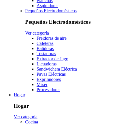
Planchas
Aspiradoras
Pequeños Electrodomésticos
Pequeños Electrodomésticos
Ver categoría
Freidoras de aire
Cafeteras
Batidoras
Tostadoras
Extractor de Jugo
Licuadoras
Sandwichera Eléctrica
Pavas Eléctricas
Exprimidores
Mixer
Procesadoras
Hogar
Hogar
Ver categoría
Cocina