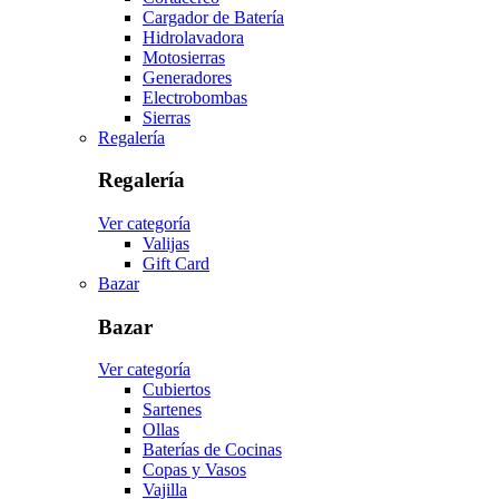
Cargador de Batería
Hidrolavadora
Motosierras
Generadores
Electrobombas
Sierras
Regalería
Regalería
Ver categoría
Valijas
Gift Card
Bazar
Bazar
Ver categoría
Cubiertos
Sartenes
Ollas
Baterías de Cocinas
Copas y Vasos
Vajilla