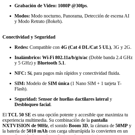
Grabación de Video:
1080P @30fps
.
Modos:
Modo nocturno, Panorama, Detección de escena AI
y Modo Retrato (Bokeh).
Conectividad y Seguridad
Redes:
Compatible con
4G (Cat 4 DL/Cat 5 UL)
, 3G y 2G.
Inalámbrico:
Wi-Fi 802.11a/b/g/n/ac
(Doble banda 2.4 GHz
y 5 GHz) y
Bluetooth 5.1
.
NFC:
Sí
, para pagos más rápidos y conectividad fluida.
SIM:
Modelo de
SIM única
(1 Nano SIM + 1 tarjeta T-
Flash).
Seguridad:
Sensor de huellas dactilares lateral
y
Desbloqueo facial
.
El
TCL 50 SE
es una opción potente y accesible que maximiza tu
experiencia multimedia. Su combinación de la
pantalla
NXTVISION de 90Hz
, el sonido
Boom 3D
, la cámara de
50MP
y
la batería de
5010 mAh
con carga ultrarrápida lo convierten en un