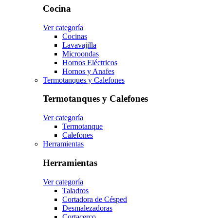
Cocina
Ver categoría
Cocinas
Lavavajilla
Microondas
Hornos Eléctricos
Hornos y Anafes
Termotanques y Calefones
Termotanques y Calefones
Ver categoría
Termotanque
Calefones
Herramientas
Herramientas
Ver categoría
Taladros
Cortadora de Césped
Desmalezadoras
Cortacerco