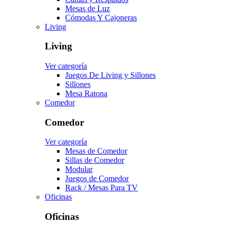
Mesas de Luz
Cómodas Y Cajoneras
Living
Living
Ver categoría
Juegos De Living y Sillones
Sillones
Mesa Ratona
Comedor
Comedor
Ver categoría
Mesas de Comedor
Sillas de Comedor
Modular
Juegos de Comedor
Rack / Mesas Para TV
Oficinas
Oficinas