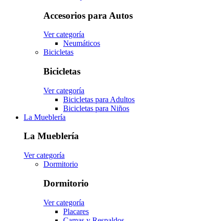
Accesorios para Autos
Ver categoría
Neumáticos
Bicicletas
Bicicletas
Ver categoría
Bicicletas para Adultos
Bicicletas para Niños
La Mueblería
La Mueblería
Ver categoría
Dormitorio
Dormitorio
Ver categoría
Placares
Camas y Respaldos