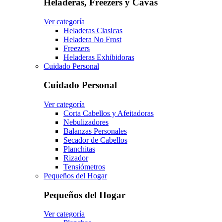
Heladeras, Freezers y Cavas
Ver categoría
Heladeras Clasicas
Heladera No Frost
Freezers
Heladeras Exhibidoras
Cuidado Personal
Cuidado Personal
Ver categoría
Corta Cabellos y Afeitadoras
Nebulizadores
Balanzas Personales
Secador de Cabellos
Planchitas
Rizador
Tensiómetros
Pequeños del Hogar
Pequeños del Hogar
Ver categoría