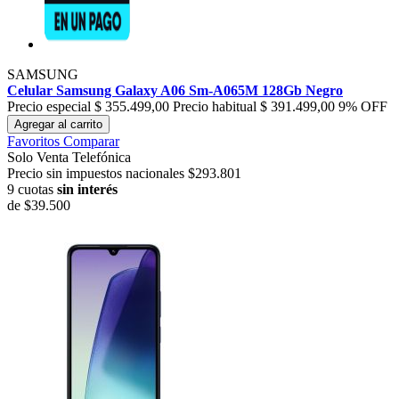
SAMSUNG
Celular Samsung Galaxy A06 Sm-A065M 128Gb Negro
Precio especial
$ 355.499,00
Precio habitual
$ 391.499,00
9% OFF
Agregar al carrito
Favoritos
Comparar
Solo Venta Telefónica
Precio sin impuestos nacionales $293.801
9 cuotas
sin interés
de
$39.500