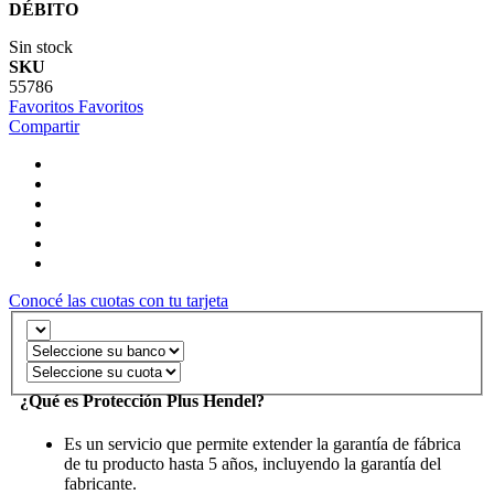
DÉBITO
Sin stock
SKU
55786
Favoritos
Favoritos
Compartir
Conocé las cuotas con tu tarjeta
¿Qué es Protección Plus Hendel?
Es un servicio que permite extender la garantía de fábrica
de tu producto hasta 5 años, incluyendo la garantía del
fabricante.