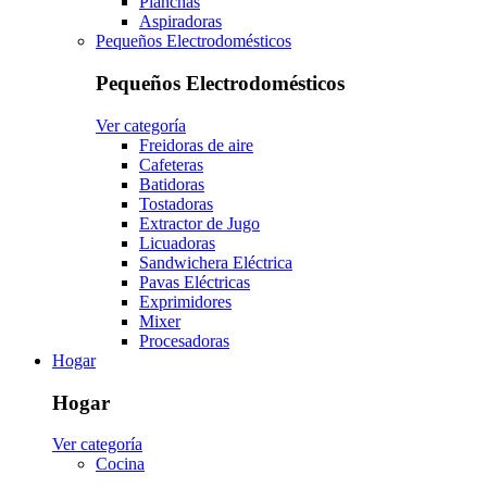
Planchas
Aspiradoras
Pequeños Electrodomésticos
Pequeños Electrodomésticos
Ver categoría
Freidoras de aire
Cafeteras
Batidoras
Tostadoras
Extractor de Jugo
Licuadoras
Sandwichera Eléctrica
Pavas Eléctricas
Exprimidores
Mixer
Procesadoras
Hogar
Hogar
Ver categoría
Cocina