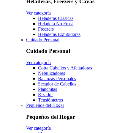
Heladeras, Freezers y Cavas
Ver categoría
Heladeras Clasicas
Heladera No Frost
Freezers
Heladeras Exhibidoras
Cuidado Personal
Cuidado Personal
Ver categoría
Corta Cabellos y Afeitadoras
Nebulizadores
Balanzas Personales
Secador de Cabellos
Planchitas
Rizador
Tensiómetros
Pequeños del Hogar
Pequeños del Hogar
Ver categoría