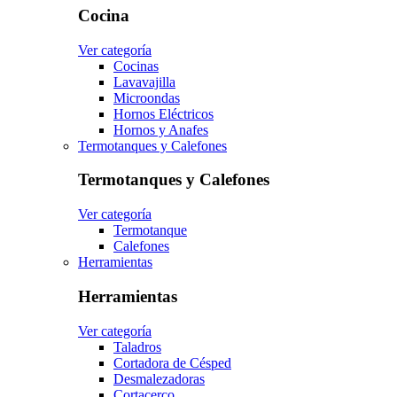
Cocina
Ver categoría
Cocinas
Lavavajilla
Microondas
Hornos Eléctricos
Hornos y Anafes
Termotanques y Calefones
Termotanques y Calefones
Ver categoría
Termotanque
Calefones
Herramientas
Herramientas
Ver categoría
Taladros
Cortadora de Césped
Desmalezadoras
Cortacerco