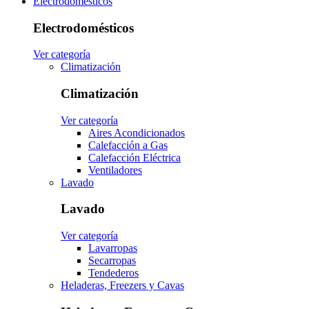
Electrodomésticos
Electrodomésticos
Ver categoría
Climatización
Climatización
Ver categoría
Aires Acondicionados
Calefacción a Gas
Calefacción Eléctrica
Ventiladores
Lavado
Lavado
Ver categoría
Lavarropas
Secarropas
Tendederos
Heladeras, Freezers y Cavas