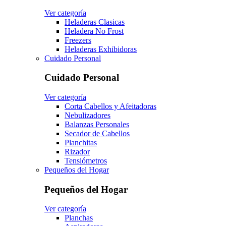
Ver categoría
Heladeras Clasicas
Heladera No Frost
Freezers
Heladeras Exhibidoras
Cuidado Personal
Cuidado Personal
Ver categoría
Corta Cabellos y Afeitadoras
Nebulizadores
Balanzas Personales
Secador de Cabellos
Planchitas
Rizador
Tensiómetros
Pequeños del Hogar
Pequeños del Hogar
Ver categoría
Planchas