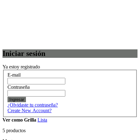
Iniciar sesión
Ya estoy registrado
E-mail
Contraseña
Ingresar
¿Olvidaste tu contraseña?
Create New Account?
Ver como
Grilla
Lista
5
productos