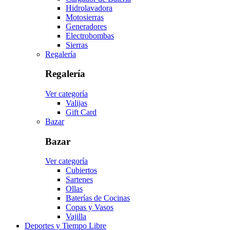
Hidrolavadora
Motosierras
Generadores
Electrobombas
Sierras
Regalería
Regalería
Ver categoría
Valijas
Gift Card
Bazar
Bazar
Ver categoría
Cubiertos
Sartenes
Ollas
Baterías de Cocinas
Copas y Vasos
Vajilla
Deportes y Tiempo Libre