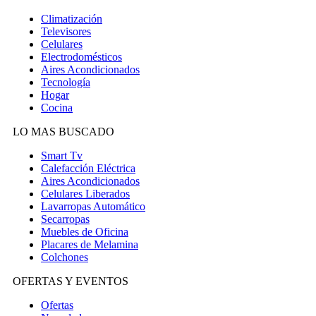
Climatización
Televisores
Celulares
Electrodomésticos
Aires Acondicionados
Tecnología
Hogar
Cocina
LO MAS BUSCADO
Smart Tv
Calefacción Eléctrica
Aires Acondicionados
Celulares Liberados
Lavarropas Automático
Secarropas
Muebles de Oficina
Placares de Melamina
Colchones
OFERTAS Y EVENTOS
Ofertas