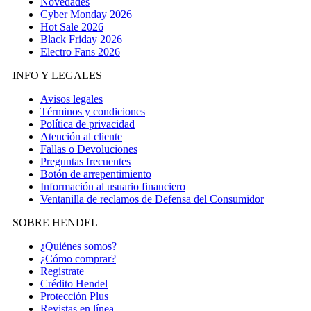
Novedades
Cyber Monday 2026
Hot Sale 2026
Black Friday 2026
Electro Fans 2026
INFO Y LEGALES
Avisos legales
Términos y condiciones
Política de privacidad
Atención al cliente
Fallas o Devoluciones
Preguntas frecuentes
Botón de arrepentimiento
Información al usuario financiero
Ventanilla de reclamos de Defensa del Consumidor
SOBRE HENDEL
¿Quiénes somos?
¿Cómo comprar?
Registrate
Crédito Hendel
Protección Plus
Revistas en línea