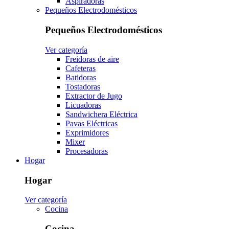
Aspiradoras
Pequeños Electrodomésticos
Pequeños Electrodomésticos
Ver categoría
Freidoras de aire
Cafeteras
Batidoras
Tostadoras
Extractor de Jugo
Licuadoras
Sandwichera Eléctrica
Pavas Eléctricas
Exprimidores
Mixer
Procesadoras
Hogar
Hogar
Ver categoría
Cocina
Cocina