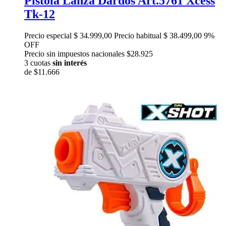
Pistola Lanza Dardos Art.5761 Xcess
Tk-12
Precio especial
$ 34.999,00
Precio habitual
$ 38.499,00
9%
OFF
Precio sin impuestos nacionales $28.925
3 cuotas
sin interés
de
$11.666