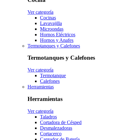
Ver categoría
Cocinas
Lavavajilla
Microondas
Hornos Eléctricos
Hornos y Anafes
Termotanques y Calefones
Termotanques y Calefones
Ver categoría
Termotanque
Calefones
Herramientas
Herramientas
Ver categoría
Taladros
Cortadora de Césped
Desmalezadoras
Cortacerco
Cargador de Batería