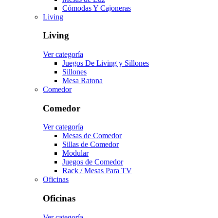
Cómodas Y Cajoneras
Living
Living
Ver categoría
Juegos De Living y Sillones
Sillones
Mesa Ratona
Comedor
Comedor
Ver categoría
Mesas de Comedor
Sillas de Comedor
Modular
Juegos de Comedor
Rack / Mesas Para TV
Oficinas
Oficinas
Ver categoría