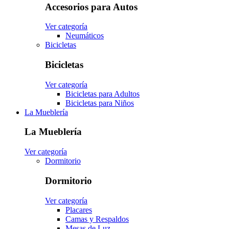
Accesorios para Autos
Ver categoría
Neumáticos
Bicicletas
Bicicletas
Ver categoría
Bicicletas para Adultos
Bicicletas para Niños
La Mueblería
La Mueblería
Ver categoría
Dormitorio
Dormitorio
Ver categoría
Placares
Camas y Respaldos
Mesas de Luz