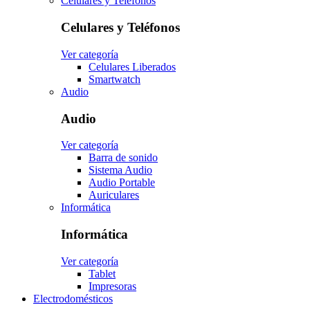
Celulares y Teléfonos
Celulares y Teléfonos
Ver categoría
Celulares Liberados
Smartwatch
Audio
Audio
Ver categoría
Barra de sonido
Sistema Audio
Audio Portable
Auriculares
Informática
Informática
Ver categoría
Tablet
Impresoras
Electrodomésticos