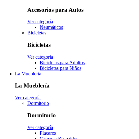
Accesorios para Autos
Ver categoría
Neumáticos
Bicicletas
Bicicletas
Ver categoría
Bicicletas para Adultos
Bicicletas para Niños
La Mueblería
La Mueblería
Ver categoría
Dormitorio
Dormitorio
Ver categoría
Placares
Camas y Respaldos