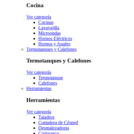
Cocina
Ver categoría
Cocinas
Lavavajilla
Microondas
Hornos Eléctricos
Hornos y Anafes
Termotanques y Calefones
Termotanques y Calefones
Ver categoría
Termotanque
Calefones
Herramientas
Herramientas
Ver categoría
Taladros
Cortadora de Césped
Desmalezadoras
Cortacerco