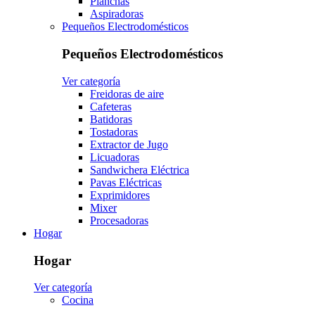
Planchas
Aspiradoras
Pequeños Electrodomésticos
Pequeños Electrodomésticos
Ver categoría
Freidoras de aire
Cafeteras
Batidoras
Tostadoras
Extractor de Jugo
Licuadoras
Sandwichera Eléctrica
Pavas Eléctricas
Exprimidores
Mixer
Procesadoras
Hogar
Hogar
Ver categoría
Cocina