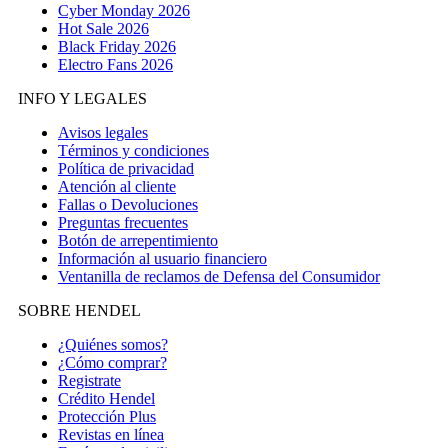
Cyber Monday 2026
Hot Sale 2026
Black Friday 2026
Electro Fans 2026
INFO Y LEGALES
Avisos legales
Términos y condiciones
Política de privacidad
Atención al cliente
Fallas o Devoluciones
Preguntas frecuentes
Botón de arrepentimiento
Información al usuario financiero
Ventanilla de reclamos de Defensa del Consumidor
SOBRE HENDEL
¿Quiénes somos?
¿Cómo comprar?
Registrate
Crédito Hendel
Protección Plus
Revistas en línea