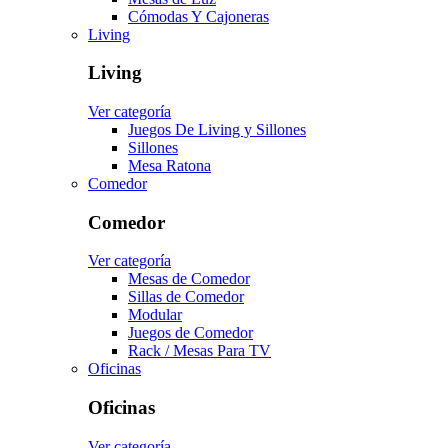
Cómodas Y Cajoneras
Living
Living
Ver categoría
Juegos De Living y Sillones
Sillones
Mesa Ratona
Comedor
Comedor
Ver categoría
Mesas de Comedor
Sillas de Comedor
Modular
Juegos de Comedor
Rack / Mesas Para TV
Oficinas
Oficinas
Ver categoría