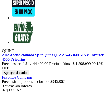
QÜINT
Aire Acondicionado Split Qüint QTAAS-4536FC-INV Inverter
4500 Frigorías
Precio especial
$ 1.144.499,00
Precio habitual
$ 1.398.999,00
18%
OFF
Agregar al carrito
Favoritos
Comparar
Precio sin impuestos nacionales $945.867
9 cuotas
sin interés
de
$127.167