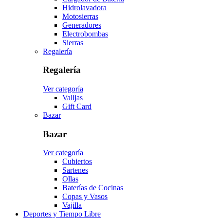
Hidrolavadora
Motosierras
Generadores
Electrobombas
Sierras
Regalería
Regalería
Ver categoría
Valijas
Gift Card
Bazar
Bazar
Ver categoría
Cubiertos
Sartenes
Ollas
Baterías de Cocinas
Copas y Vasos
Vajilla
Deportes y Tiempo Libre