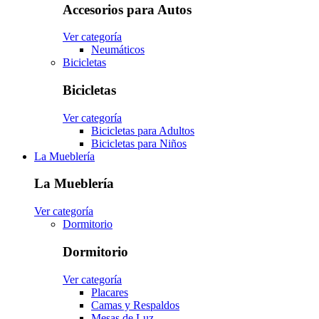
Accesorios para Autos
Ver categoría
Neumáticos
Bicicletas
Bicicletas
Ver categoría
Bicicletas para Adultos
Bicicletas para Niños
La Mueblería
La Mueblería
Ver categoría
Dormitorio
Dormitorio
Ver categoría
Placares
Camas y Respaldos
Mesas de Luz