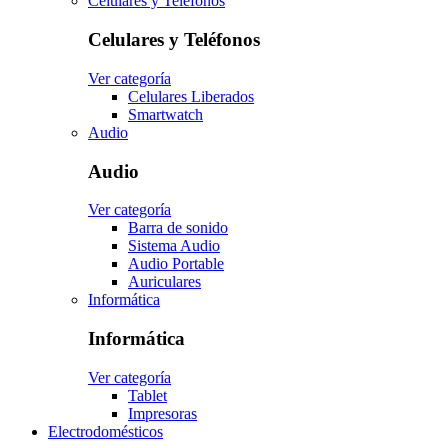
Celulares y Teléfonos
Celulares y Teléfonos
Ver categoría
Celulares Liberados
Smartwatch
Audio
Audio
Ver categoría
Barra de sonido
Sistema Audio
Audio Portable
Auriculares
Informática
Informática
Ver categoría
Tablet
Impresoras
Electrodomésticos