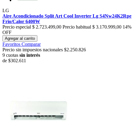
LG
Aire Acondicionado Split Art Cool Inverter Lg S4Nw24K2Rpe
Frio/Calor 6400W
Precio especial
$ 2.723.499,00
Precio habitual
$ 3.170.999,00
14%
OFF
Agregar al carrito
Favoritos
Comparar
Precio sin impuestos nacionales $2.250.826
9 cuotas
sin interés
de
$302.611