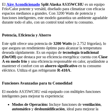
El
Aire Acondicionado
Split Alaska AS35WCHU
es un equipo
Frío/Calor potente y versátil, diseñado para climatizar con eficacia
espacios medianos a grandes. Con 3200 Watts de potencia y
funciones inteligentes, este modelo garantiza un ambiente agradable
durante todo el año, con un control total sobre tu consumo.
Potencia, Eficiencia y Ahorro
Este split ofrece una potencia de
3200 Watts
(o 2.752 frigorías), lo
que asegura un rendimiento óptimo para alcanzar la temperatura
deseada rápidamente. Es un equipo de
tecnología tradicional
(On/Off)
que destaca por su eficiencia energética: cuenta con
Clase
A en modo frío
y una eficiencia responsable en calor, ayudándote a
mantener el confort con un
ahorro significativo
en tu consumo
eléctrico. Utiliza el gas refrigerante
R-410A
.
Funciones Avanzadas para tu Comodidad
El modelo AS35WCHU está equipado con múltiples funciones
inteligentes para mejorar tu experiencia:
Modos de Operación:
Incluye funciones de
ventilación
,
automático
y
deshumidificación
, ideal para mejorar la