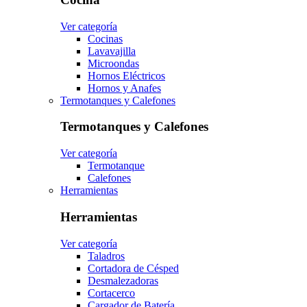
Ver categoría
Cocinas
Lavavajilla
Microondas
Hornos Eléctricos
Hornos y Anafes
Termotanques y Calefones
Termotanques y Calefones
Ver categoría
Termotanque
Calefones
Herramientas
Herramientas
Ver categoría
Taladros
Cortadora de Césped
Desmalezadoras
Cortacerco
Cargador de Batería