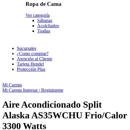
Ropa de Cama
Ver categoría
Sábanas
Acolchados
Toallas
Sucursales
¿Como comprar?
Atención al Cliente
Tarjeta Hendel
Protección Plus
Mi Cuenta
Mi Cuenta
Ingresar / Registrarme
Aire Acondicionado Split
Alaska AS35WCHU Frio/Calor
3300 Watts