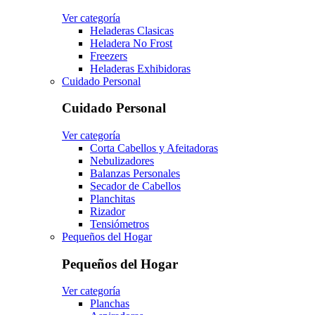
Ver categoría
Heladeras Clasicas
Heladera No Frost
Freezers
Heladeras Exhibidoras
Cuidado Personal
Cuidado Personal
Ver categoría
Corta Cabellos y Afeitadoras
Nebulizadores
Balanzas Personales
Secador de Cabellos
Planchitas
Rizador
Tensiómetros
Pequeños del Hogar
Pequeños del Hogar
Ver categoría
Planchas