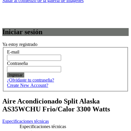
Saltar al comienzo de la galería de imágenes
Iniciar sesión
Ya estoy registrado
E-mail
Contraseña
Ingresar
¿Olvidaste tu contraseña?
Create New Account?
Aire Acondicionado Split Alaska
AS35WCHU Frio/Calor 3300 Watts
Especificaciones técnicas
Especificaciones técnicas