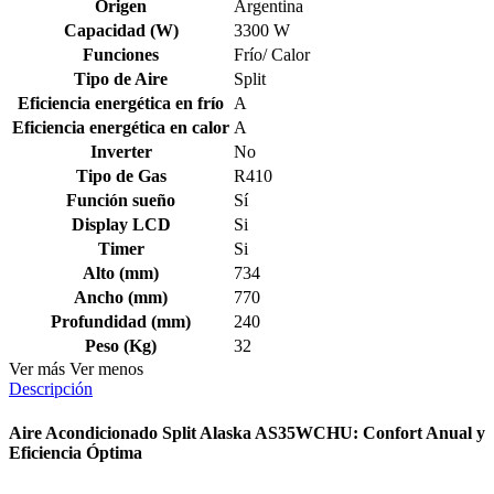
Origen
Argentina
Capacidad (W)
3300 W
Funciones
Frío/ Calor
Tipo de Aire
Split
Eficiencia energética en frío
A
Eficiencia energética en calor
A
Inverter
No
Tipo de Gas
R410
Función sueño
Sí
Display LCD
Si
Timer
Si
Alto (mm)
734
Ancho (mm)
770
Profundidad (mm)
240
Peso (Kg)
32
Ver más
Ver menos
Descripción
Aire Acondicionado Split Alaska AS35WCHU: Confort Anual y
Eficiencia Óptima