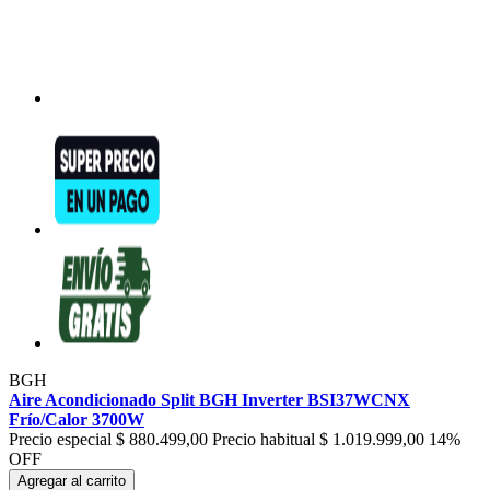
BGH
Aire Acondicionado Split BGH Inverter BSI37WCNX
Frío/Calor 3700W
Precio especial
$ 880.499,00
Precio habitual
$ 1.019.999,00
14%
OFF
Agregar al carrito