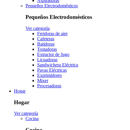
Aspiradoras
Pequeños Electrodomésticos
Pequeños Electrodomésticos
Ver categoría
Freidoras de aire
Cafeteras
Batidoras
Tostadoras
Extractor de Jugo
Licuadoras
Sandwichera Eléctrica
Pavas Eléctricas
Exprimidores
Mixer
Procesadoras
Hogar
Hogar
Ver categoría
Cocina
Cocina