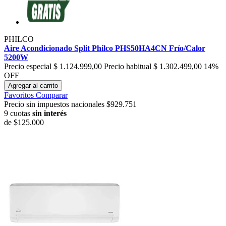
PHILCO
Aire Acondicionado Split Philco PHS50HA4CN Frío/Calor
5200W
Precio especial
$ 1.124.999,00
Precio habitual
$ 1.302.499,00
14%
OFF
Agregar al carrito
Favoritos
Comparar
Precio sin impuestos nacionales $929.751
9 cuotas
sin interés
de
$125.000