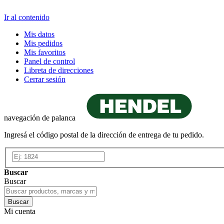
Ir al contenido
Mis datos
Mis pedidos
Mis favoritos
Panel de control
Libreta de direcciones
Cerrar sesión
navegación de palanca
Ingresá el código postal de la dirección de entrega de tu pedido.
Buscar
Buscar
Buscar
Mi cuenta