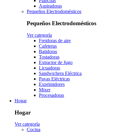
Planchas
Aspiradoras
Pequeños Electrodomésticos
Pequeños Electrodomésticos
Ver categoría
Freidoras de aire
Cafeteras
Batidoras
Tostadoras
Extractor de Jugo
Licuadoras
Sandwichera Eléctrica
Pavas Eléctricas
Exprimidores
Mixer
Procesadoras
Hogar
Hogar
Ver categoría
Cocina