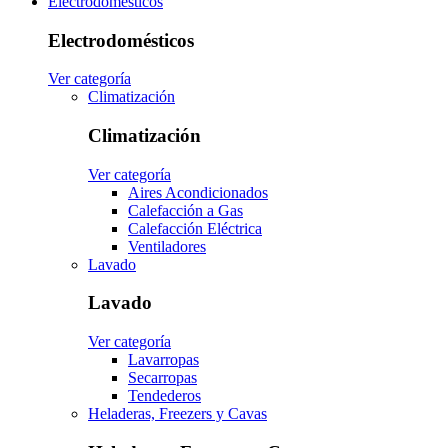
Electrodomésticos
Electrodomésticos
Ver categoría
Climatización
Climatización
Ver categoría
Aires Acondicionados
Calefacción a Gas
Calefacción Eléctrica
Ventiladores
Lavado
Lavado
Ver categoría
Lavarropas
Secarropas
Tendederos
Heladeras, Freezers y Cavas