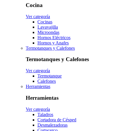
Cocina
Ver categoría
Cocinas
Lavavajilla
Microondas
Hornos Eléctricos
Hornos y Anafes
Termotanques y Calefones
Termotanques y Calefones
Ver categoría
Termotanque
Calefones
Herramientas
Herramientas
Ver categoría
Taladros
Cortadora de Césped
Desmalezadoras
Cortacerco