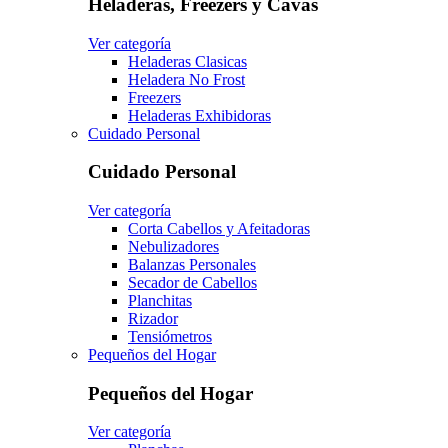
Heladeras, Freezers y Cavas
Ver categoría
Heladeras Clasicas
Heladera No Frost
Freezers
Heladeras Exhibidoras
Cuidado Personal
Cuidado Personal
Ver categoría
Corta Cabellos y Afeitadoras
Nebulizadores
Balanzas Personales
Secador de Cabellos
Planchitas
Rizador
Tensiómetros
Pequeños del Hogar
Pequeños del Hogar
Ver categoría