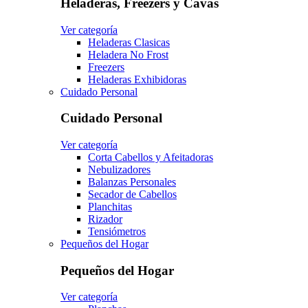
Heladeras, Freezers y Cavas
Ver categoría
Heladeras Clasicas
Heladera No Frost
Freezers
Heladeras Exhibidoras
Cuidado Personal
Cuidado Personal
Ver categoría
Corta Cabellos y Afeitadoras
Nebulizadores
Balanzas Personales
Secador de Cabellos
Planchitas
Rizador
Tensiómetros
Pequeños del Hogar
Pequeños del Hogar
Ver categoría