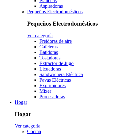
Planchas
Aspiradoras
Pequeños Electrodomésticos
Pequeños Electrodomésticos
Ver categoría
Freidoras de aire
Cafeteras
Batidoras
Tostadoras
Extractor de Jugo
Licuadoras
Sandwichera Eléctrica
Pavas Eléctricas
Exprimidores
Mixer
Procesadoras
Hogar
Hogar
Ver categoría
Cocina