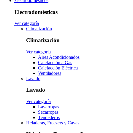
Electrodomésticos
Electrodomésticos
Ver categoría
Climatización
Climatización
Ver categoría
Aires Acondicionados
Calefacción a Gas
Calefacción Eléctrica
Ventiladores
Lavado
Lavado
Ver categoría
Lavarropas
Secarropas
Tendederos
Heladeras, Freezers y Cavas