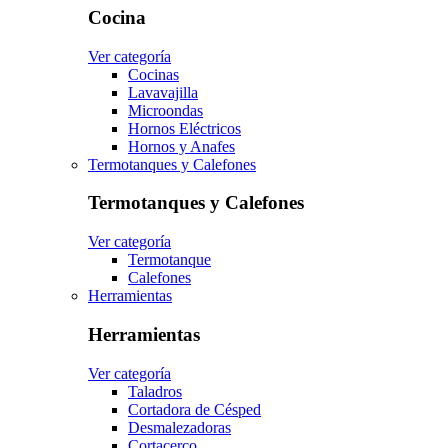
Cocina
Ver categoría
Cocinas
Lavavajilla
Microondas
Hornos Eléctricos
Hornos y Anafes
Termotanques y Calefones
Termotanques y Calefones
Ver categoría
Termotanque
Calefones
Herramientas
Herramientas
Ver categoría
Taladros
Cortadora de Césped
Desmalezadoras
Cortacerco